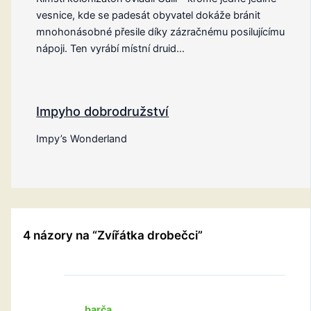
vesnice, kde se padesát obyvatel dokáže bránit
mnohonásobné přesile díky zázračnému posilujícímu
nápoji. Ten vyrábí místní druid…
Impyho dobrodružství
Impy’s Wonderland
4 názory na “Zvířátka drobečci”
barča