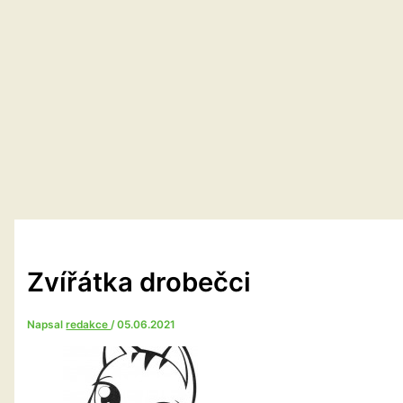
Zvířátka drobečci
Napsal
redakce
/
05.06.2021