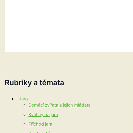
Rubriky a témata
. Jaro
Domácí zvířata a jejich mláďata
Květiny na jaře
Příchod jara