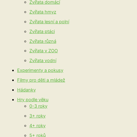
Zvířata domácí
Zvířata hmyz
Zvířata lesní a polní
Zvířata ptáci
Zvířata různá
Zvířata v ZOO
Zvířata vodní
Experimenty a pokusy
Filmy pro děti a mládež
Hádanky
Hry podle věku
0-3 roky
3+ roky
4+ roky
5+ roků