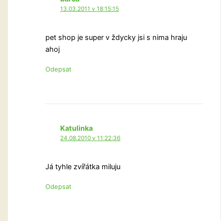
13.03.2011 v 18:15:15
pet shop je super v ždycky jsi s nima hraju
ahoj
Odepsat
Katulinka
24.08.2010 v 11:22:36
Já tyhle zvířátka miluju
Odepsat