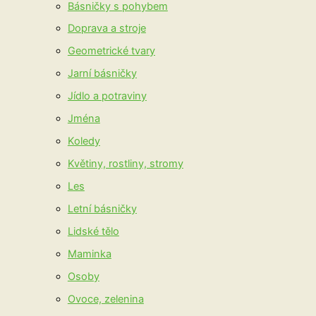
Básničky s pohybem
Doprava a stroje
Geometrické tvary
Jarní básničky
Jídlo a potraviny
Jména
Koledy
Květiny, rostliny, stromy
Les
Letní básničky
Lidské tělo
Maminka
Osoby
Ovoce, zelenina