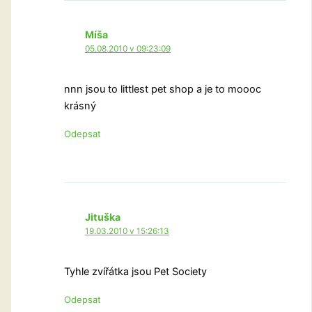
Míša
05.08.2010 v 09:23:09
nnn jsou to littlest pet shop a je to moooc
krásný
Odepsat
Jituška
19.03.2010 v 15:26:13
Tyhle zvířátka jsou Pet Society
Odepsat