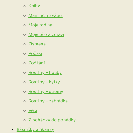
Knihy
Maminčin svátek
Moje rodina
Moje tělo a zdraví
Písmena
Počasí
Počítání
Rostliny – houby
Rostliny – kytky
Rostliny – stromy
Rostliny – zahrádka
Věci
Z pohádky do pohádky
Básničky a říkanky