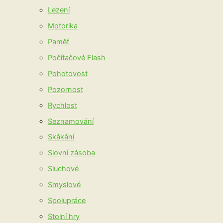
Lezení
Motorika
Paměť
Počítačové Flash
Pohotovost
Pozornost
Rychlost
Seznamování
Skákání
Slovní zásoba
Sluchové
Smyslové
Spolupráce
Stolní hry