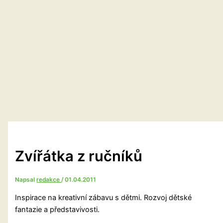
Zvířátka z ručníků
Napsal
redakce
/
01.04.2011
Inspirace na kreativní zábavu s dětmi. Rozvoj dětské
fantazie a představivosti.