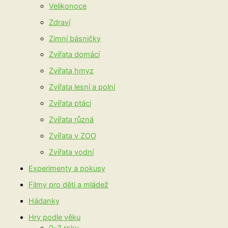
Velikonoce
Zdraví
Zimní básničky
Zvířata domácí
Zvířata hmyz
Zvířata lesní a polní
Zvířata ptáci
Zvířata různá
Zvířata v ZOO
Zvířata vodní
Experimenty a pokusy
Filmy pro děti a mládež
Hádanky
Hry podle věku
0-3 roky