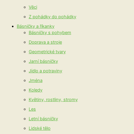
Věci
Z pohádky do pohádky
Básničky a říkanky
Básničky s pohybem
Doprava a stroje
Geometrické tvary
Jarní básničky
Jídlo a potraviny
Jména
Koledy
Květiny, rostliny, stromy
Les
Letní básničky
Lidské tělo