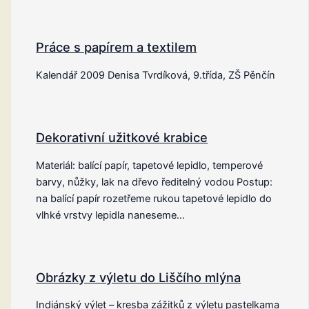
Práce s papírem a textilem
Kalendář 2009 Denisa Tvrdíková, 9.třída, ZŠ Pěnčín
Dekorativní užitkové krabice
Materiál: balící papír, tapetové lepidlo, temperové
barvy, nůžky, lak na dřevo ředitelný vodou Postup:
na balící papír rozetřeme rukou tapetové lepidlo do
vlhké vrstvy lepidla naneseme…
Obrázky z výletu do Liščího mlýna
Indiánský výlet – kresba zážitků z výletu pastelkama