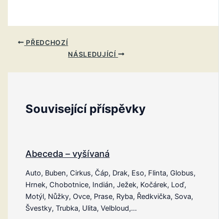
PŘEDCHOZÍ
NÁSLEDUJÍCÍ
Související příspěvky
Abeceda – vyšívaná
Auto, Buben, Cirkus, Čáp, Drak, Eso, Flinta, Globus,
Hrnek, Chobotnice, Indián, Ježek, Kočárek, Loď,
Motýl, Nůžky, Ovce, Prase, Ryba, Ředkvička, Sova,
Švestky, Trubka, Ulita, Velbloud,…