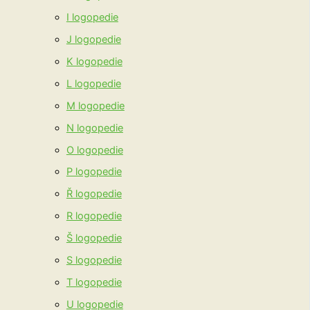
I logopedie
J logopedie
K logopedie
L logopedie
M logopedie
N logopedie
O logopedie
P logopedie
Ř logopedie
R logopedie
Š logopedie
S logopedie
T logopedie
U logopedie