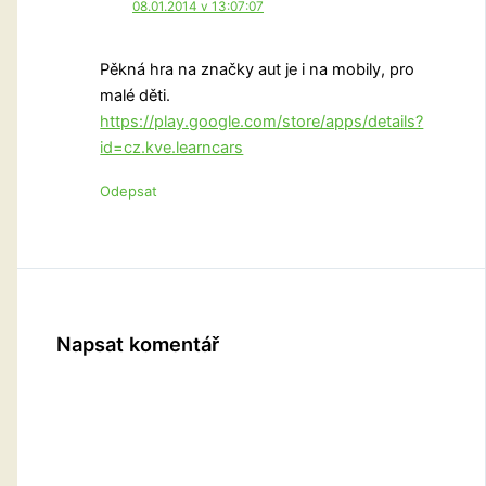
08.01.2014 v 13:07:07
Pěkná hra na značky aut je i na mobily, pro
malé děti.
https://play.google.com/store/apps/details?
id=cz.kve.learncars
Odepsat
Napsat komentář