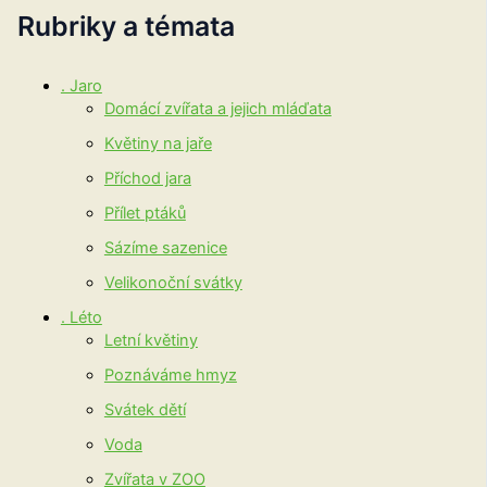
Rubriky a témata
. Jaro
Domácí zvířata a jejich mláďata
Květiny na jaře
Příchod jara
Přílet ptáků
Sázíme sazenice
Velikonoční svátky
. Léto
Letní květiny
Poznáváme hmyz
Svátek dětí
Voda
Zvířata v ZOO