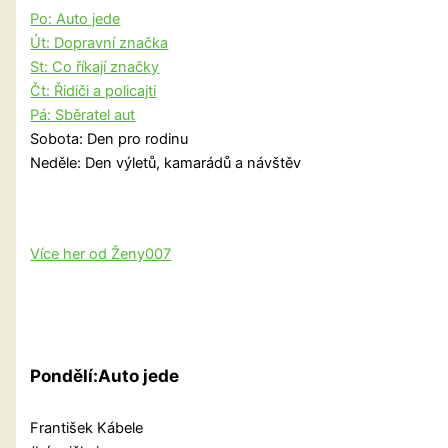
Po: Auto jede
Út: Dopravní značka
St: Co říkají značky
Čt: Řidiči a policajti
Pá: Sběratel aut
Sobota: Den pro rodinu
Neděle: Den výletů, kamarádů a návštěv
Více her od Ženy007
Pondělí:Auto jede
František Kábele