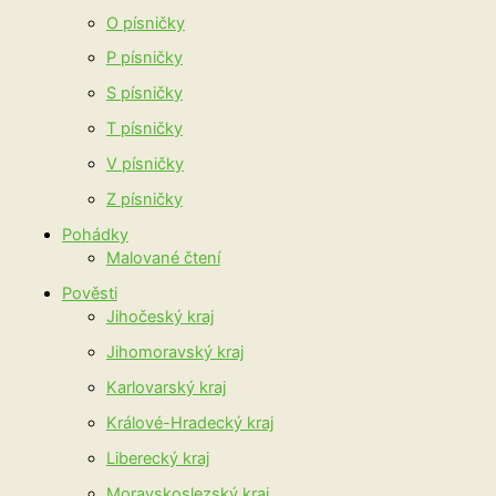
O písničky
P písničky
S písničky
T písničky
V písničky
Z písničky
Pohádky
Malované čtení
Pověsti
Jihočeský kraj
Jihomoravský kraj
Karlovarský kraj
Králové-Hradecký kraj
Liberecký kraj
Moravskoslezský kraj