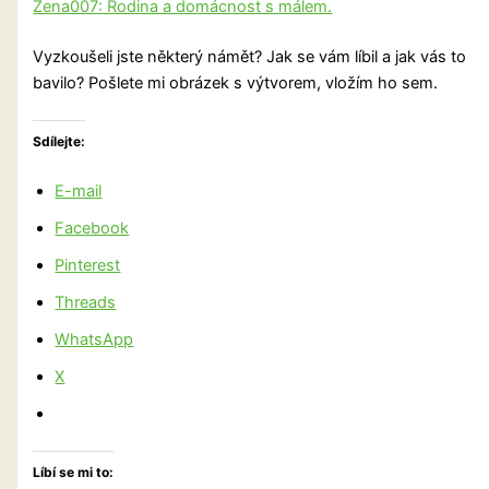
Žena007: Rodina a domácnost s málem.
Vyzkoušeli jste některý námět? Jak se vám líbil a jak vás to
bavilo? Pošlete mi obrázek s výtvorem, vložím ho sem.
Sdílejte:
E-mail
Facebook
Pinterest
Threads
WhatsApp
X
Líbí se mi to: