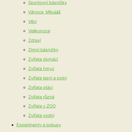
Sportovní básničky
Vánoce, Mikuláš
Věci
Velikonoce
Zdraví
Zimní básničky
Zvířata domácí
Zvířata hmyz
Zvířata lesní a polní
Zvířata ptáci
Zvířata různá
Zvířata v ZOO
Zvířata vodní
Experimenty a pokusy