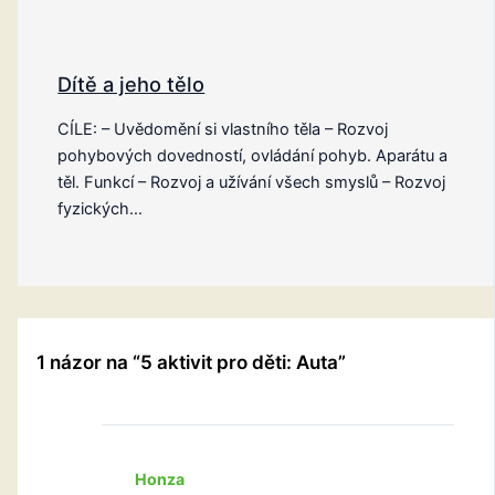
Dítě a jeho tělo
CÍLE: – Uvědomění si vlastního těla – Rozvoj
pohybových dovedností, ovládání pohyb. Aparátu a
těl. Funkcí – Rozvoj a užívání všech smyslů – Rozvoj
fyzických…
1 názor na “5 aktivit pro děti: Auta”
Honza