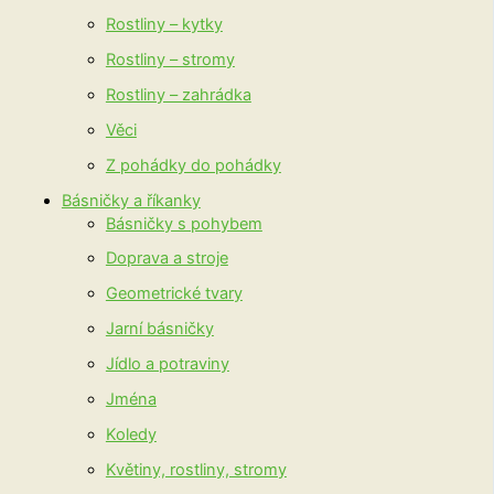
Rostliny – kytky
Rostliny – stromy
Rostliny – zahrádka
Věci
Z pohádky do pohádky
Básničky a říkanky
Básničky s pohybem
Doprava a stroje
Geometrické tvary
Jarní básničky
Jídlo a potraviny
Jména
Koledy
Květiny, rostliny, stromy