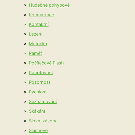
Hudebně pohybové
Komunikace
Kontaktní
Lezení
Motorika
Paměť
Počítačové Flash
Pohotovost
Pozornost
Rychlost
Seznamování
Skákání
Slovní zásoba
Sluchové