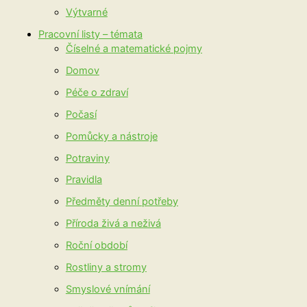
Výtvarné
Pracovní listy – témata
Číselné a matematické pojmy
Domov
Péče o zdraví
Počasí
Pomůcky a nástroje
Potraviny
Pravidla
Předměty denní potřeby
Příroda živá a neživá
Roční období
Rostliny a stromy
Smyslové vnímání