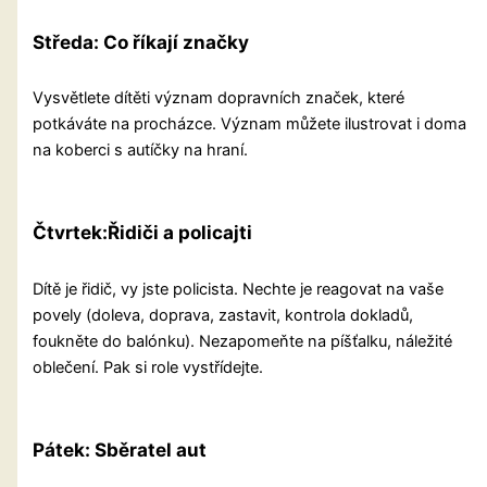
Středa: Co říkají značky
Vysvětlete dítěti význam dopravních značek, které
potkáváte na procházce. Význam můžete ilustrovat i doma
na koberci s autíčky na hraní.
Čtvrtek:
Řidiči a policajti
Dítě je řidič, vy jste policista. Nechte je reagovat na vaše
povely (doleva, doprava, zastavit, kontrola dokladů,
foukněte do balónku). Nezapomeňte na píšťalku, náležité
oblečení. Pak si role vystřídejte.
Pátek: Sběratel aut