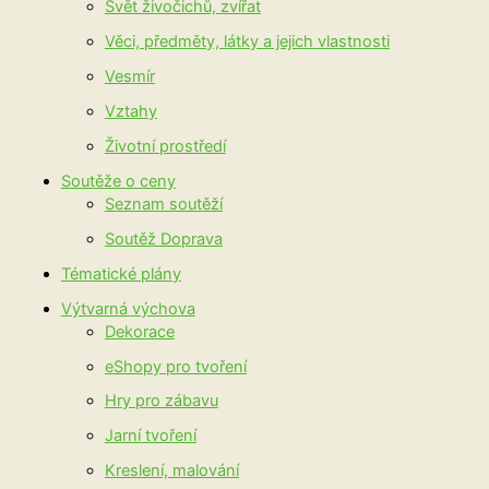
Svět živočichů, zvířat
Věci, předměty, látky a jejich vlastnosti
Vesmír
Vztahy
Životní prostředí
Soutěže o ceny
Seznam soutěží
Soutěž Doprava
Tématické plány
Výtvarná výchova
Dekorace
eShopy pro tvoření
Hry pro zábavu
Jarní tvoření
Kreslení, malování