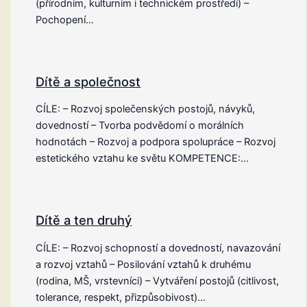
(přírodním, kulturním i technickém prostředí) –
Pochopení…
Dítě a společnost
CÍLE: – Rozvoj společenských postojů, návyků,
dovedností – Tvorba podvědomí o morálních
hodnotách – Rozvoj a podpora spolupráce – Rozvoj
estetického vztahu ke světu KOMPETENCE:…
Dítě a ten druhý
CÍLE: – Rozvoj schopností a dovedností, navazování
a rozvoj vztahů – Posilování vztahů k druhému
(rodina, MŠ, vrstevníci) – Vytváření postojů (citlivost,
tolerance, respekt, přizpůsobivost)…