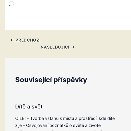
Načítání…
PŘEDCHOZÍ
NÁSLEDUJÍCÍ
Související příspěvky
Dítě a svět
CÍLE: – Tvorba vztahu k místu a prostředí, kde dítě
žije – Osvojování poznatků o světě a životě