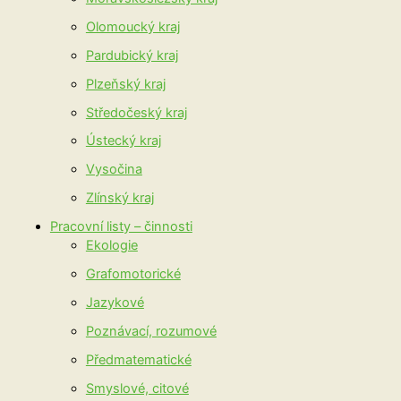
Olomoucký kraj
Pardubický kraj
Plzeňský kraj
Středočeský kraj
Ústecký kraj
Vysočina
Zlínský kraj
Pracovní listy – činnosti
Ekologie
Grafomotorické
Jazykové
Poznávací, rozumové
Předmatematické
Smyslové, citové