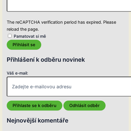
The reCAPTCHA verification period has expired. Please
reload the page.
Pamatovat si mě
Přihlásit se
Přihlášení k odběru novinek
Váš e-mail:
Nejnovější komentáře