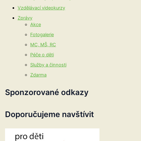
Vzdělávací videokurzy
Zprávy
Akce
Fotogalerie
MC, MŠ, RC
Péče o děti
Služby a činnosti
Zdarma
Sponzorované odkazy
Doporučujeme navštívit