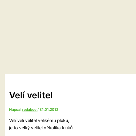
Velí velitel
Napsal
redakce
/
31.01.2012
Velí velí velitel velikému pluku,
je to velký velitel několika kluků.