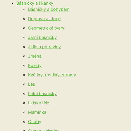
Básničky a říkanky
Básničky s pohybem
Doprava a stroje
Geometrické tvary
Jarní básničky
Jídlo a potraviny
Jména
Koledy
Květiny, rostliny, stromy
Les
Letní básničky
Lidské tělo
Maminka
Osoby
Ovoce, zelenina