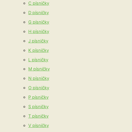
C písničky
D písničky
G písničky
H písničky
J písničky
K písničky
L písničky
M písničky
N písničky
O písničky
P písničky
S písničky
T písničky
V písničky