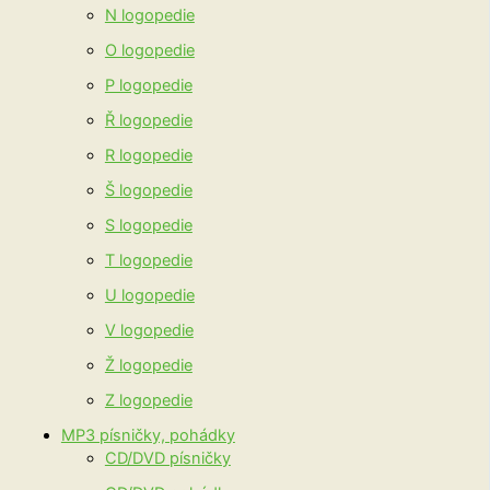
N logopedie
O logopedie
P logopedie
Ř logopedie
R logopedie
Š logopedie
S logopedie
T logopedie
U logopedie
V logopedie
Ž logopedie
Z logopedie
MP3 písničky, pohádky
CD/DVD písničky