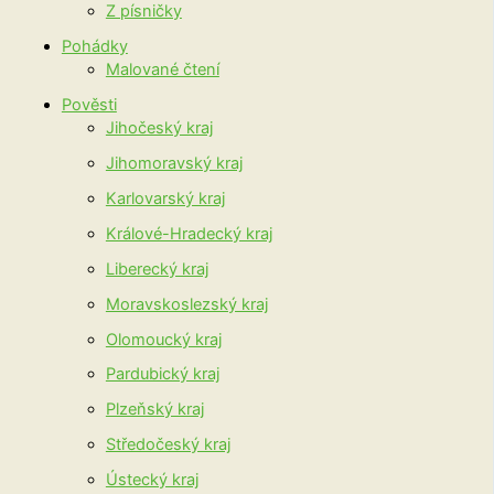
Z písničky
Pohádky
Malované čtení
Pověsti
Jihočeský kraj
Jihomoravský kraj
Karlovarský kraj
Králové-Hradecký kraj
Liberecký kraj
Moravskoslezský kraj
Olomoucký kraj
Pardubický kraj
Plzeňský kraj
Středočeský kraj
Ústecký kraj