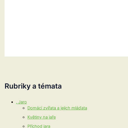
Rubriky a témata
. Jaro
Domácí zvířata a jejich mláďata
Květiny na jaře
Příchod jara