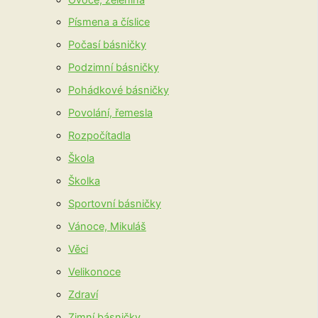
Písmena a číslice
Počasí básničky
Podzimní básničky
Pohádkové básničky
Povolání, řemesla
Rozpočítadla
Škola
Školka
Sportovní básničky
Vánoce, Mikuláš
Věci
Velikonoce
Zdraví
Zimní básničky