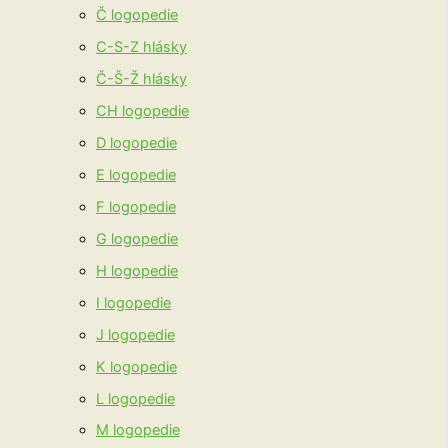
Č logopedie
C-S-Z hlásky
Č-Š-Ž hlásky
CH logopedie
D logopedie
E logopedie
F logopedie
G logopedie
H logopedie
I logopedie
J logopedie
K logopedie
L logopedie
M logopedie