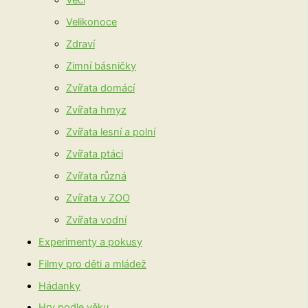
Věci
Velikonoce
Zdraví
Zimní básničky
Zvířata domácí
Zvířata hmyz
Zvířata lesní a polní
Zvířata ptáci
Zvířata různá
Zvířata v ZOO
Zvířata vodní
Experimenty a pokusy
Filmy pro děti a mládež
Hádanky
Hry podle věku