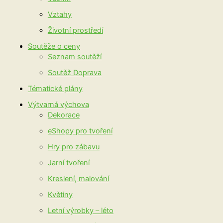
Vztahy
Životní prostředí
Soutěže o ceny
Seznam soutěží
Soutěž Doprava
Tématické plány
Výtvarná výchova
Dekorace
eShopy pro tvoření
Hry pro zábavu
Jarní tvoření
Kreslení, malování
Květiny
Letní výrobky – léto