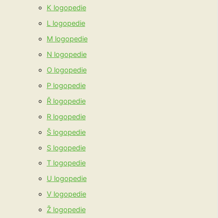
K logopedie
L logopedie
M logopedie
N logopedie
O logopedie
P logopedie
Ř logopedie
R logopedie
Š logopedie
S logopedie
T logopedie
U logopedie
V logopedie
Ž logopedie