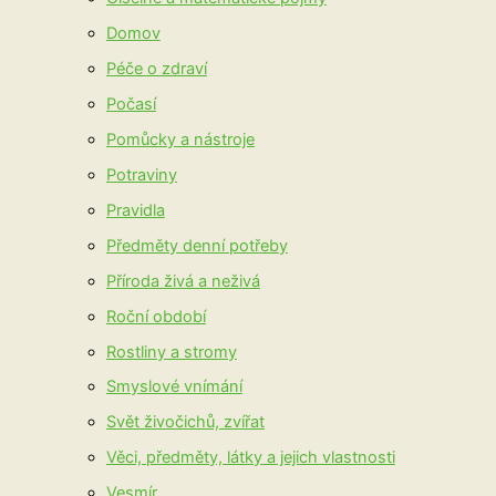
Domov
Péče o zdraví
Počasí
Pomůcky a nástroje
Potraviny
Pravidla
Předměty denní potřeby
Příroda živá a neživá
Roční období
Rostliny a stromy
Smyslové vnímání
Svět živočichů, zvířat
Věci, předměty, látky a jejich vlastnosti
Vesmír