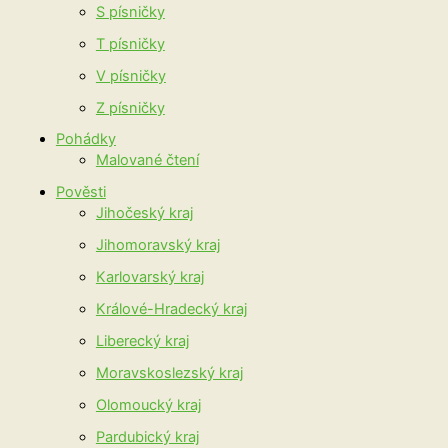
S písničky
T písničky
V písničky
Z písničky
Pohádky
Malované čtení
Pověsti
Jihočeský kraj
Jihomoravský kraj
Karlovarský kraj
Králové-Hradecký kraj
Liberecký kraj
Moravskoslezský kraj
Olomoucký kraj
Pardubický kraj