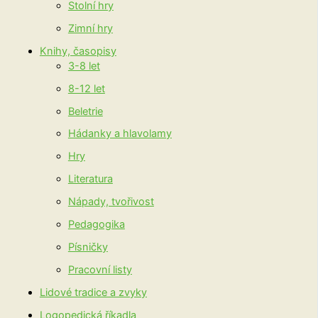
Stolní hry
Zimní hry
Knihy, časopisy
3-8 let
8-12 let
Beletrie
Hádanky a hlavolamy
Hry
Literatura
Nápady, tvořivost
Pedagogika
Písničky
Pracovní listy
Lidové tradice a zvyky
Logopedická říkadla