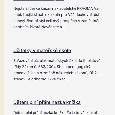
Nejstarší české knižní nakladatelství PRAGMA Vám
nabízí nejširší nabídku knih pro Váš duchovní růst
zdravý životní styl celkový prospěch v zaměstnání i
osobním životě Neváhejte a…
Učitelky v mateřské škole
Zařazování učitelek mateřských škol do 9. platové
třídy Zákon č. 563/2004 Sb., o pedagogických
pracovnících a o změně některých zákonů, Díl 2
stanovuje odbornou kvalifikaci…
Dětem plní přání hezká knížka
Dětem plní přání hezká knížka Že je to však úkol