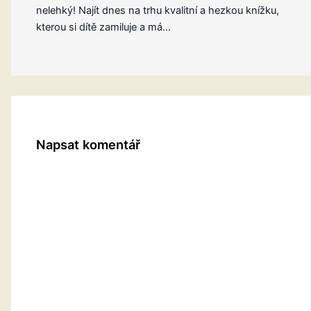
nelehký! Najít dnes na trhu kvalitní a hezkou knížku,
kterou si dítě zamiluje a má…
Napsat komentář