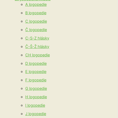
A logopedie
B logopedie
C logopedie
Č logopedie
C-S-Z hlásky
Č-Š-Ž hlásky
CH logopedie
D logopedie
E logopedie
F logopedie
G logopedie
H logopedie
I logopedie
J logopedie