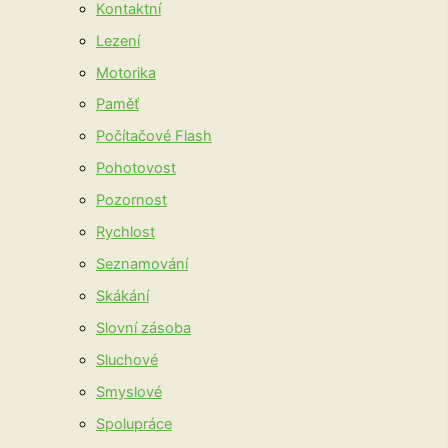
Kontaktní
Lezení
Motorika
Paměť
Počítačové Flash
Pohotovost
Pozornost
Rychlost
Seznamování
Skákání
Slovní zásoba
Sluchové
Smyslové
Spolupráce