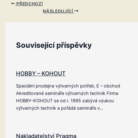
PŘEDCHOZÍ
NÁSLEDUJÍCÍ
Související příspěvky
HOBBY – KOHOUT
Speciální prodejna výtvarných potřeb, E – obchod
Akreditované semináře výtvarných technik Firma
HOBBY-KOHOUT se od r. 1995 zabývá výukou
výtvarných technik a pořádá semináře v…
Nakladatelství Pragma