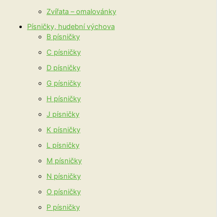
Zvířata – omalovánky
Písničky, hudební výchova
B písničky
C písničky
D písničky
G písničky
H písničky
J písničky
K písničky
L písničky
M písničky
N písničky
O písničky
P písničky