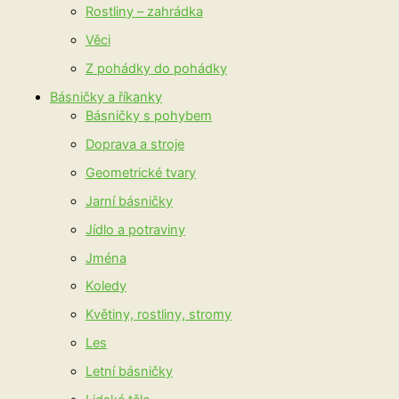
Rostliny – zahrádka
Věci
Z pohádky do pohádky
Básničky a říkanky
Básničky s pohybem
Doprava a stroje
Geometrické tvary
Jarní básničky
Jídlo a potraviny
Jména
Koledy
Květiny, rostliny, stromy
Les
Letní básničky