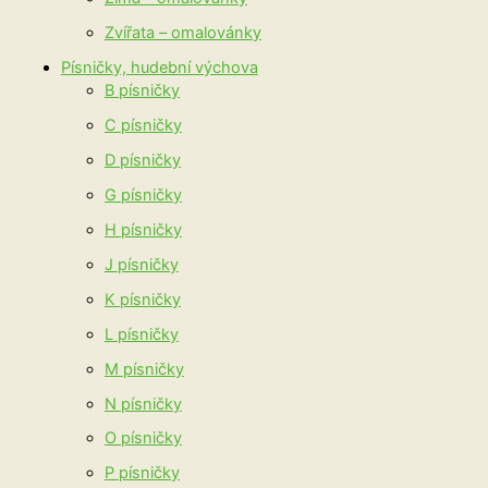
Zvířata – omalovánky
Písničky, hudební výchova
B písničky
C písničky
D písničky
G písničky
H písničky
J písničky
K písničky
L písničky
M písničky
N písničky
O písničky
P písničky