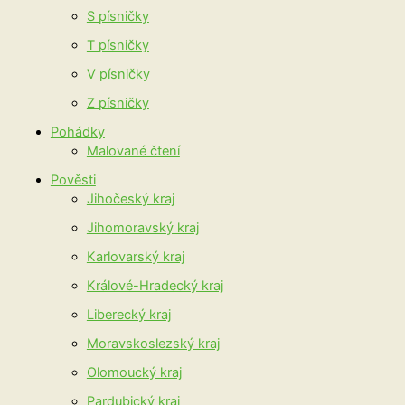
S písničky
T písničky
V písničky
Z písničky
Pohádky
Malované čtení
Pověsti
Jihočeský kraj
Jihomoravský kraj
Karlovarský kraj
Králové-Hradecký kraj
Liberecký kraj
Moravskoslezský kraj
Olomoucký kraj
Pardubický kraj