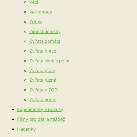
Věci
Velikonoce
Zdraví
Zimní básničky
Zvířata domácí
Zvířata hmyz
Zvířata lesní a polní
Zvířata ptáci
Zvířata různá
Zvířata v ZOO
Zvířata vodní
Experimenty a pokusy
Filmy pro děti a mládež
Hádanky