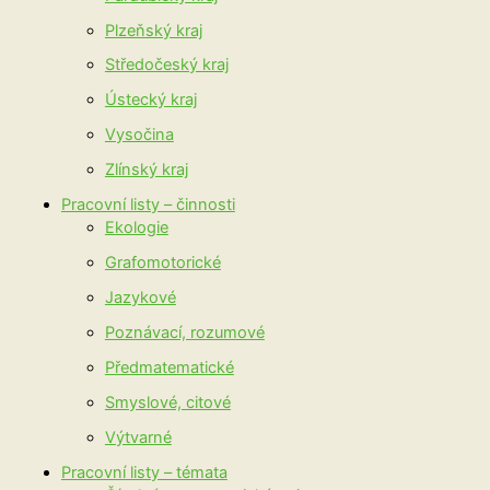
Plzeňský kraj
Středočeský kraj
Ústecký kraj
Vysočina
Zlínský kraj
Pracovní listy – činnosti
Ekologie
Grafomotorické
Jazykové
Poznávací, rozumové
Předmatematické
Smyslové, citové
Výtvarné
Pracovní listy – témata