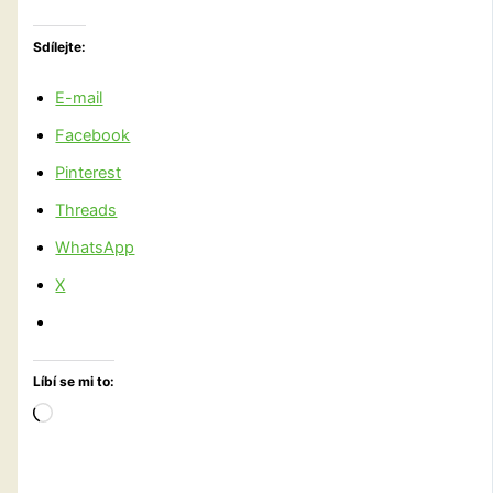
Sdílejte:
E-mail
Facebook
Pinterest
Threads
WhatsApp
X
Líbí se mi to:
Načítání…