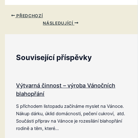
PŘEDCHOZÍ
NÁSLEDUJÍCÍ
Související příspěvky
Výtvarná činnost – výroba Vánočních
blahopřání
S příchodem listopadu začínáme myslet na Vánoce.
Nákup dárku, úklid domácnosti, pečení cukroví, atd.
Součásti příprav na Vánoce je rozesílání blahopřání
rodině a těm, které…