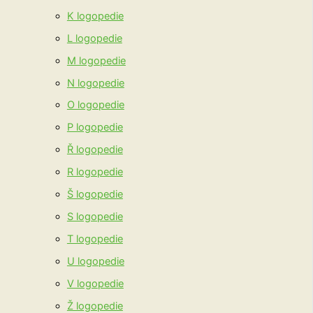
K logopedie
L logopedie
M logopedie
N logopedie
O logopedie
P logopedie
Ř logopedie
R logopedie
Š logopedie
S logopedie
T logopedie
U logopedie
V logopedie
Ž logopedie