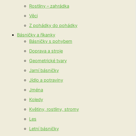
Rostliny – zahrádka
Věci
Z pohádky do pohádky
Básničky a říkanky
Básničky s pohybem
Doprava a stroje
Geometrické tvary
Jarní básničky
Jídlo a potraviny
Jména
Koledy
Květiny, rostliny, stromy
Les
Letní básničky