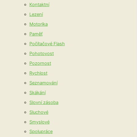
Kontaktní
Lezení
Motorika
Paměť
Počítačové Flash
Pohotovost
Pozornost
Rychlost
Seznamování
Skákání
Slovní zásoba
Sluchové
Smyslové
Spolupráce