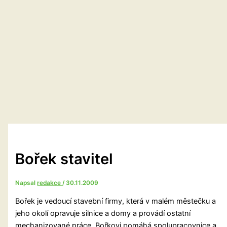
Bořek stavitel
Napsal
redakce
/
30.11.2009
Bořek je vedoucí stavební firmy, která v malém městečku a
jeho okolí opravuje silnice a domy a provádí ostatní
mechanizované práce. Bořkovi pomáhá spolupracovnice a