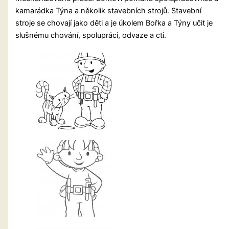
kamarádka Týna a několik stavebních strojů. Stavební
stroje se chovají jako děti a je úkolem Bořka a Týny učit je
slušnému chování, spolupráci, odvaze a cti.