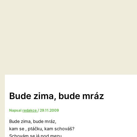
Bude zima, bude mráz
Napsal
redakce
/
29.11.2009
Bude zima, bude mráz,
kam se , ptáčku, kam schováš?
Schovám se já pod mezu,