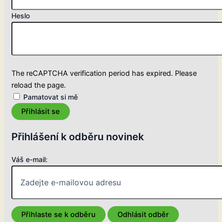
Heslo
The reCAPTCHA verification period has expired. Please
reload the page.
Pamatovat si mě
Přihlásit se
Přihlášení k odběru novinek
Váš e-mail: