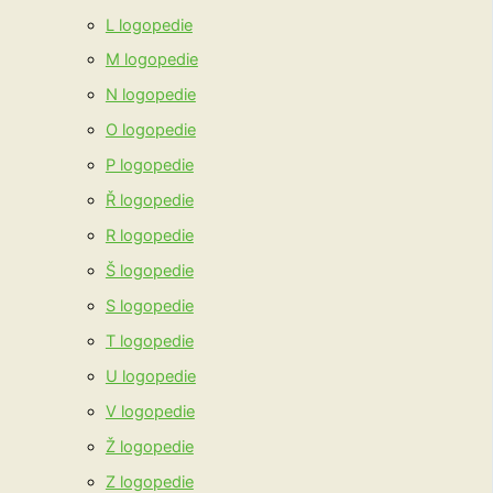
L logopedie
M logopedie
N logopedie
O logopedie
P logopedie
Ř logopedie
R logopedie
Š logopedie
S logopedie
T logopedie
U logopedie
V logopedie
Ž logopedie
Z logopedie