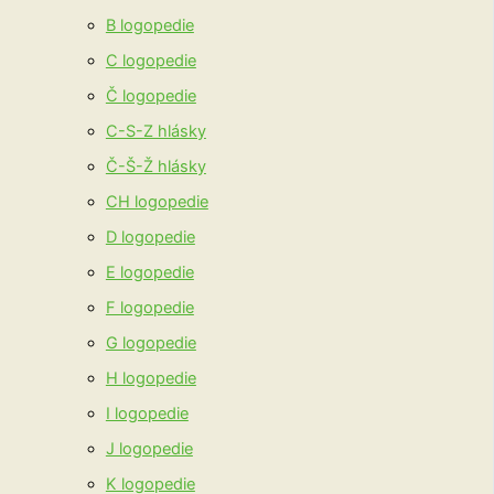
B logopedie
C logopedie
Č logopedie
C-S-Z hlásky
Č-Š-Ž hlásky
CH logopedie
D logopedie
E logopedie
F logopedie
G logopedie
H logopedie
I logopedie
J logopedie
K logopedie