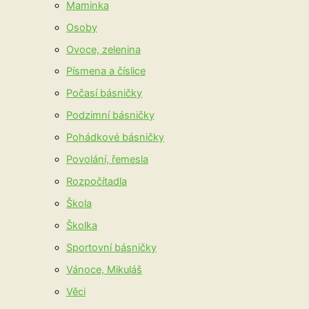
Maminka
Osoby
Ovoce, zelenina
Písmena a číslice
Počasí básničky
Podzimní básničky
Pohádkové básničky
Povolání, řemesla
Rozpočítadla
Škola
Školka
Sportovní básničky
Vánoce, Mikuláš
Věci