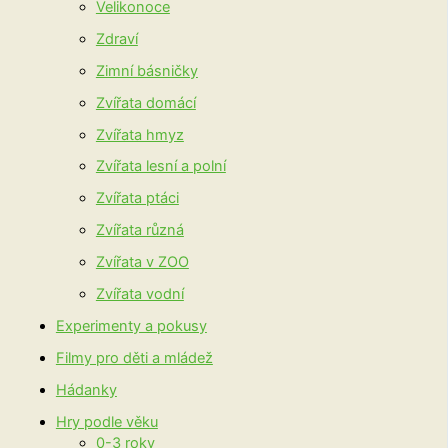
Velikonoce
Zdraví
Zimní básničky
Zvířata domácí
Zvířata hmyz
Zvířata lesní a polní
Zvířata ptáci
Zvířata různá
Zvířata v ZOO
Zvířata vodní
Experimenty a pokusy
Filmy pro děti a mládež
Hádanky
Hry podle věku
0-3 roky