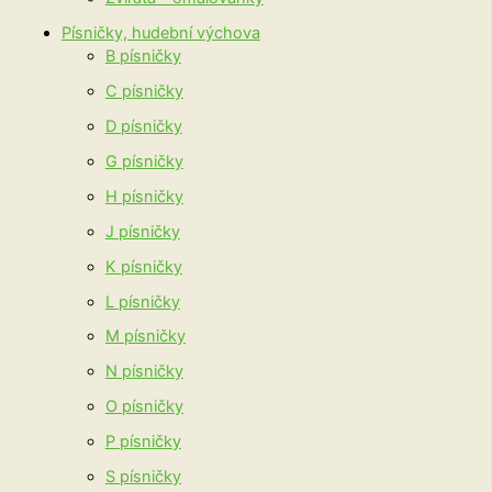
Písničky, hudební výchova
B písničky
C písničky
D písničky
G písničky
H písničky
J písničky
K písničky
L písničky
M písničky
N písničky
O písničky
P písničky
S písničky