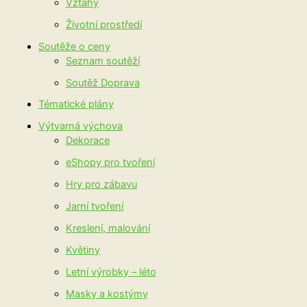
Vztahy
Životní prostředí
Soutěže o ceny
Seznam soutěží
Soutěž Doprava
Tématické plány
Výtvarná výchova
Dekorace
eShopy pro tvoření
Hry pro zábavu
Jarní tvoření
Kreslení, malování
Květiny
Letní výrobky – léto
Masky a kostýmy