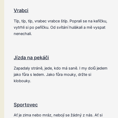
Vrabci
Típ, típ, típ, vrabec vrabce štíp. Poprali se na keříčku,
vytrhli si po peříčku. Od svítání hulákali a mě vyspat
nenechali.
Jízda na pekáči
Zapadaly stráně, jede, kdo má saně. I my dolů jedem
jako fůra s ledem. Jako fůra mouky, držte si
klobouky.
Sportovec
Ať je zima nebo mráz, nebojí se žádný z nás. Ať si