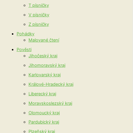
T písničky
V písničky
Z písničky
Pohádky
Malované čtení
Pověsti
Jihočeský kraj
Jihomoravský kraj
Karlovarský kraj
Králové-Hradecký kraj
Liberecký kraj
Moravskoslezský kraj
Olomoucký kraj
Pardubický kraj
Plzeňský kraj