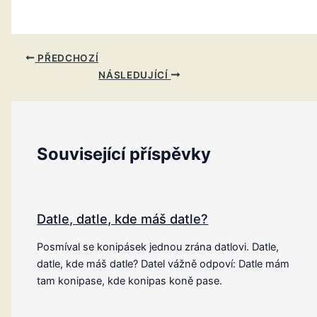
PŘEDCHOZÍ
NÁSLEDUJÍCÍ
Související příspěvky
Datle, datle, kde máš datle?
Posmíval se konipásek jednou zrána datlovi. Datle,
datle, kde máš datle? Datel vážně odpoví: Datle mám
tam konipase, kde konipas koně pase.