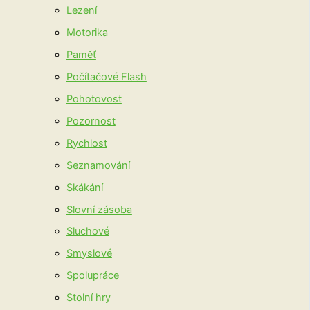
Lezení
Motorika
Paměť
Počítačové Flash
Pohotovost
Pozornost
Rychlost
Seznamování
Skákání
Slovní zásoba
Sluchové
Smyslové
Spolupráce
Stolní hry