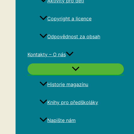
Aktivity pro děti
Copyright a licence
Odpovědnost za obsah
Kontakty – O nás
Historie magazínu
Knihy pro předškoláky
Napište nám