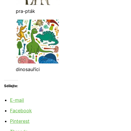
pra-pták
dinosauříci
Sdílejte:
E-mail
Facebook
Pinterest