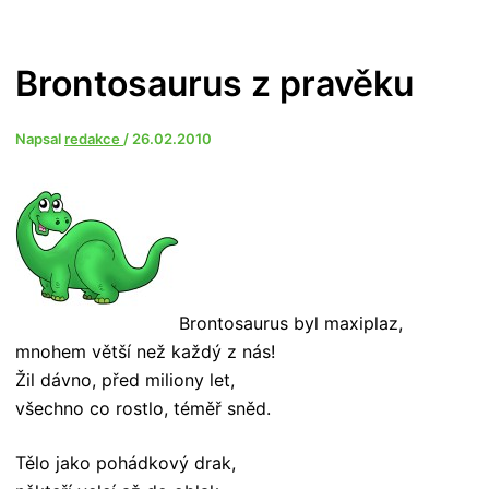
Brontosaurus z pravěku
Napsal
redakce
/
26.02.2010
Brontosaurus byl maxiplaz,
mnohem větší než každý z nás!
Žil dávno, před miliony let,
všechno co rostlo, téměř sněd.
Tělo jako pohádkový drak,