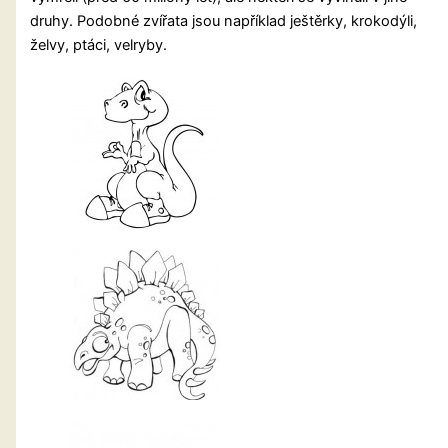
druhy. Podobné zvířata jsou například ještěrky, krokodýli,
želvy, ptáci, velryby.