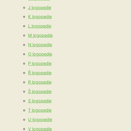
J logopedie
K logopedie
L logopedie
M logopedie
N logopedie
O logopedie
P logopedie
Ř logopedie
R logopedie
Š logopedie
S logopedie
T logopedie
U logopedie
V logopedie