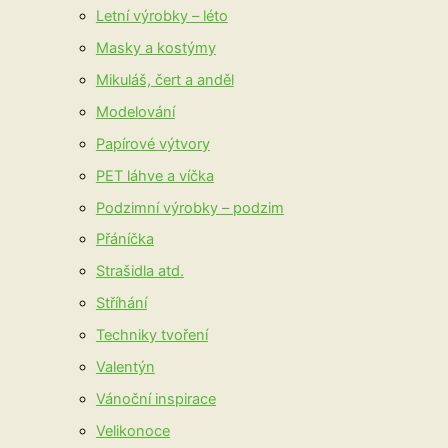
Letní výrobky – léto
Masky a kostýmy
Mikuláš, čert a anděl
Modelování
Papírové výtvory
PET láhve a víčka
Podzimní výrobky – podzim
Přáníčka
Strašidla atd.
Stříhání
Techniky tvoření
Valentýn
Vánoční inspirace
Velikonoce