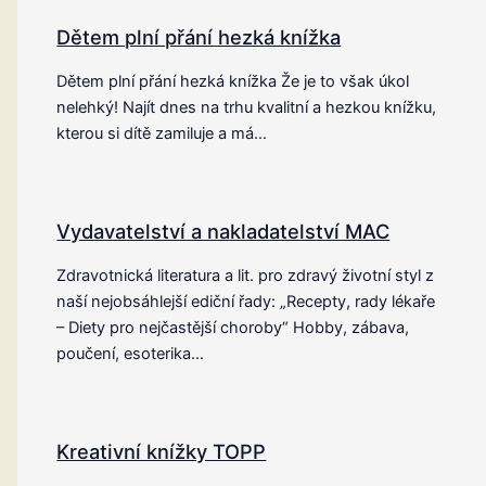
Dětem plní přání hezká knížka
Dětem plní přání hezká knížka Že je to však úkol
nelehký! Najít dnes na trhu kvalitní a hezkou knížku,
kterou si dítě zamiluje a má…
Vydavatelství a nakladatelství MAC
Zdravotnická literatura a lit. pro zdravý životní styl z
naší nejobsáhlejší ediční řady: „Recepty, rady lékaře
– Diety pro nejčastější choroby“ Hobby, zábava,
poučení, esoterika…
Kreativní knížky TOPP