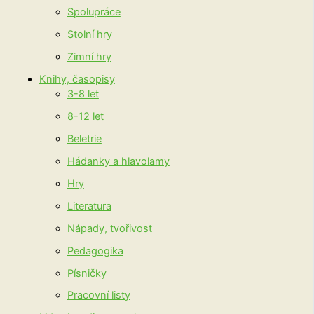
Spolupráce
Stolní hry
Zimní hry
Knihy, časopisy
3-8 let
8-12 let
Beletrie
Hádanky a hlavolamy
Hry
Literatura
Nápady, tvořivost
Pedagogika
Písničky
Pracovní listy