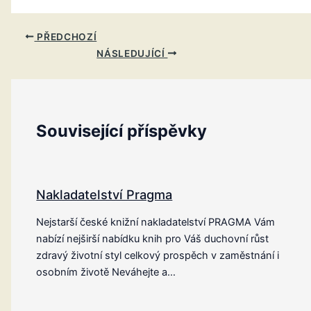
PŘEDCHOZÍ
NÁSLEDUJÍCÍ
Související příspěvky
Nakladatelství Pragma
Nejstarší české knižní nakladatelství PRAGMA Vám
nabízí nejširší nabídku knih pro Váš duchovní růst
zdravý životní styl celkový prospěch v zaměstnání i
osobním životě Neváhejte a…