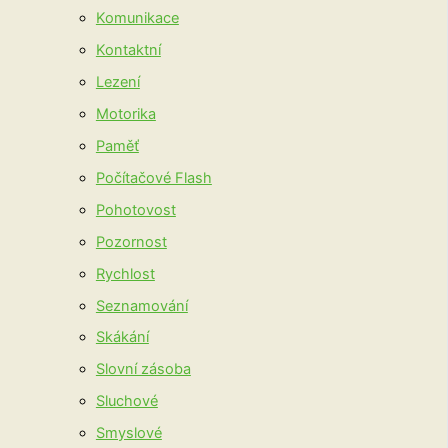
Komunikace
Kontaktní
Lezení
Motorika
Paměť
Počítačové Flash
Pohotovost
Pozornost
Rychlost
Seznamování
Skákání
Slovní zásoba
Sluchové
Smyslové