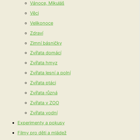
Vánoce, Mikuláš
Věci
Velikonoce
Zdraví
Zimní básničky
Zvířata domácí
Zvířata hmyz
Zvířata lesní a polní
Zvířata ptáci
Zvířata různá
Zvířata v ZOO
Zvířata vodní
Experimenty a pokusy
Filmy pro děti a mládež