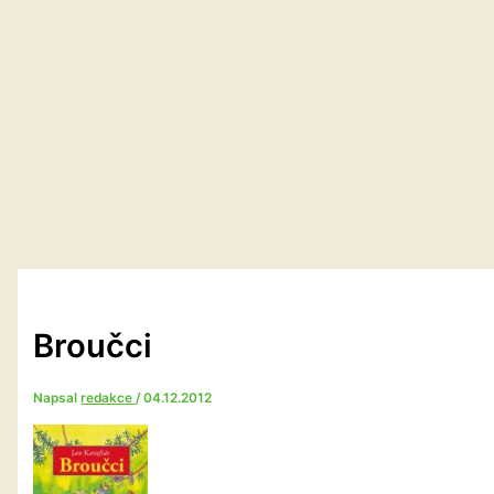
Broučci
Napsal
redakce
/
04.12.2012