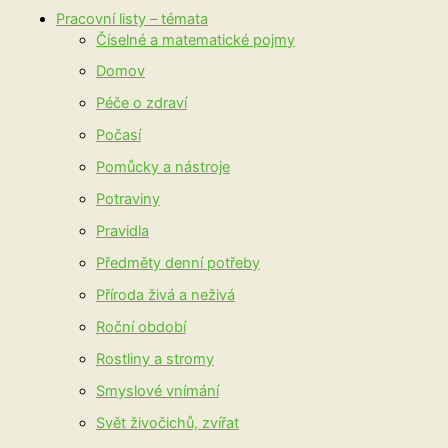
Pracovní listy – témata
Číselné a matematické pojmy
Domov
Péče o zdraví
Počasí
Pomůcky a nástroje
Potraviny
Pravidla
Předměty denní potřeby
Příroda živá a neživá
Roční období
Rostliny a stromy
Smyslové vnímání
Svět živočichů, zvířat