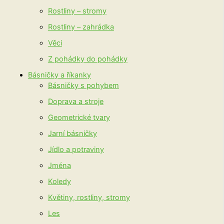
Rostliny – stromy
Rostliny – zahrádka
Věci
Z pohádky do pohádky
Básničky a říkanky
Básničky s pohybem
Doprava a stroje
Geometrické tvary
Jarní básničky
Jídlo a potraviny
Jména
Koledy
Květiny, rostliny, stromy
Les