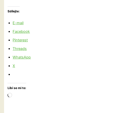
Sdílejte:
E-mail
Facebook
Pinterest
Threads
WhatsApp
X
Líbí se mi to:
Načítání…