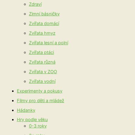
Zdraví
Zimní básničky
Zvířata domácí
Zvířata hmyz
Zvířata lesní a polní
Zvířata ptáci
Zvířata různá
Zvířata v ZOO
Zvířata vodní
Experimenty a pokusy
Filmy pro děti a mládež
Hádanky
Hry podle věku
0-3 roky