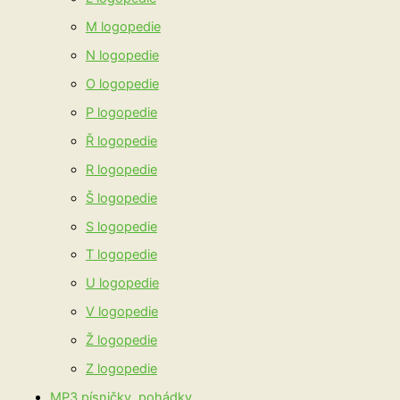
M logopedie
N logopedie
O logopedie
P logopedie
Ř logopedie
R logopedie
Š logopedie
S logopedie
T logopedie
U logopedie
V logopedie
Ž logopedie
Z logopedie
MP3 písničky, pohádky