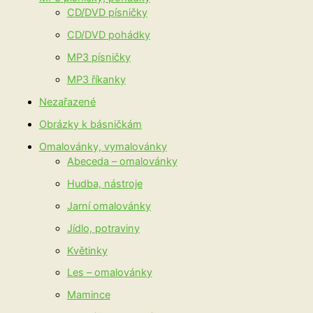
CD/DVD písničky
CD/DVD pohádky
MP3 písničky
MP3 říkanky
Nezařazené
Obrázky k básničkám
Omalovánky, vymalovánky
Abeceda – omalovánky
Hudba, nástroje
Jarní omalovánky
Jídlo, potraviny
Květinky
Les – omalovánky
Mamince