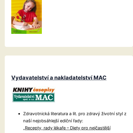
Vydavatelství a nakladatelství MAC
Zdravotnická literatura a lit. pro zdravý životní styl z
naší nejobsáhlejší ediční řady:
„
Recepty, rady lékaře – Diety pro nejčastější