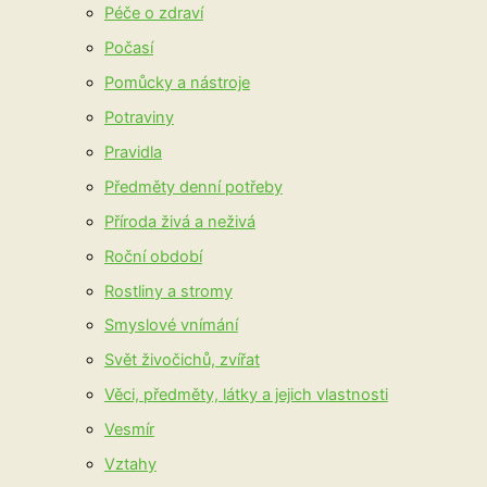
Péče o zdraví
Počasí
Pomůcky a nástroje
Potraviny
Pravidla
Předměty denní potřeby
Příroda živá a neživá
Roční období
Rostliny a stromy
Smyslové vnímání
Svět živočichů, zvířat
Věci, předměty, látky a jejich vlastnosti
Vesmír
Vztahy