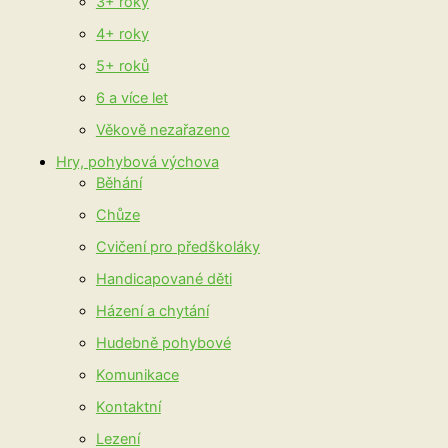
3+ roky
4+ roky
5+ roků
6 a více let
Věkově nezařazeno
Hry, pohybová výchova
Běhání
Chůze
Cvičení pro předškoláky
Handicapované děti
Házení a chytání
Hudebně pohybové
Komunikace
Kontaktní
Lezení