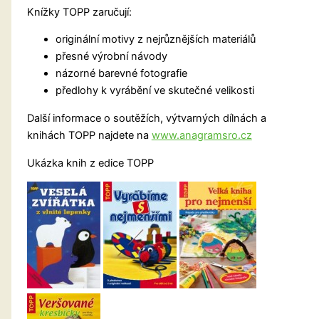
Knížky TOPP zaručují:
originální motivy z nejrůznějších materiálů
přesné výrobní návody
názorné barevné fotografie
předlohy k vyrábění ve skutečné velikosti
Další informace o soutěžích, výtvarných dílnách a
knihách TOPP najdete na
www.anagramsro.cz
Ukázka knih z edice TOPP