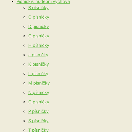
Písničky, hudební výchova
B písničky
C písničky
D písničky
G písničky
H písničky
J písničky
K písničky
L písničky
M písničky
N písničky
O písničky
P písničky
S písničky
T písničky