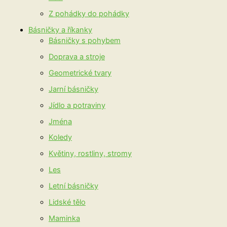
Z pohádky do pohádky
Básničky a říkanky
Básničky s pohybem
Doprava a stroje
Geometrické tvary
Jarní básničky
Jídlo a potraviny
Jména
Koledy
Květiny, rostliny, stromy
Les
Letní básničky
Lidské tělo
Maminka