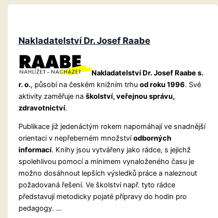
Nakladatelství Dr. Josef Raabe
Nakladatelství Dr. Josef Raabe s.
r. o.
, působí na českém knižním trhu
od roku 1996
. Své
aktivity zaměřuje na
školství, veřejnou správu,
zdravotnictví
.
Publikace již jedenáctým rokem napomáhají ve snadnější
orientaci v nepřeberném množství
odborných
informací
. Knihy jsou vytvářeny jako rádce, s jejichž
spolehlivou pomocí a minimem vynaloženého času je
možno dosáhnout lepších výsledků práce a naleznout
požadovaná řešení. Ve školství např. tyto rádce
představují metodicky pojaté přípravy do hodin pro
pedagogy. …