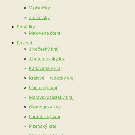
V písničky
Z písničky
Pohádky
Malované čtení
Pověsti
Jihočeský kraj
Jihomoravský kraj
Karlovarský kraj
Králové-Hradecký kraj
Liberecký kraj
Moravskoslezský kraj
Olomoucký kraj
Pardubický kraj
Plzeňský kraj