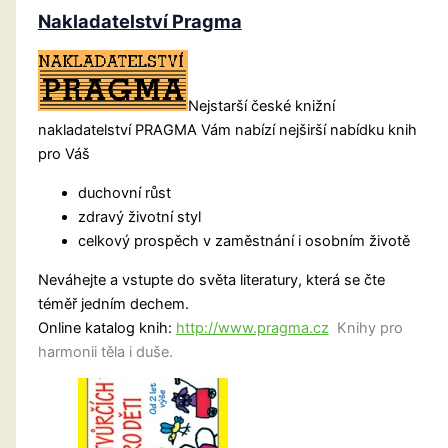
Nakladatelství Pragma
Nejstarší české knižní
nakladatelství PRAGMA Vám nabízí nejširší nabídku knih
pro Váš
duchovní růst
zdravý životní styl
celkový prospěch v zaměstnání i osobním životě
Neváhejte a vstupte do světa literatury, která se čte
téměř jedním dechem.
Online katalog knih:
http://www.pragma.cz
Knihy pro
harmonii těla i duše.