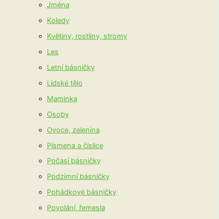
Jména
Koledy
Květiny, rostliny, stromy
Les
Letní básničky
Lidské tělo
Maminka
Osoby
Ovoce, zelenina
Písmena a číslice
Počasí básničky
Podzimní básničky
Pohádkové básničky
Povolání, řemesla