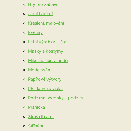
Hry pro zábavu
Jarní tvoření
Kreslení, malování
Květiny
Letní výrobky – léto
Masky a kostýmy
Mikuláš, čert a anděl
Modelování
Papírové výtvory
PET láhve a víčka
Podzimní výrobky – podzim
Přáníčka
Strašidla atd.
Stříhání