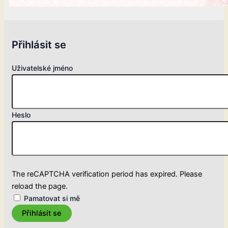
Přihlásit se
Uživatelské jméno
Heslo
The reCAPTCHA verification period has expired. Please
reload the page.
Pamatovat si mě
Přihlásit se