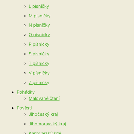
L písničky
M písničky
N písničky
O písničky
P písničky
S písničky
T písničky
V písničky
Z písničky
Pohádky
Malované čtení
Pověsti
Jihočeský kraj
Jihomoravský kraj
Karlovarský kraj