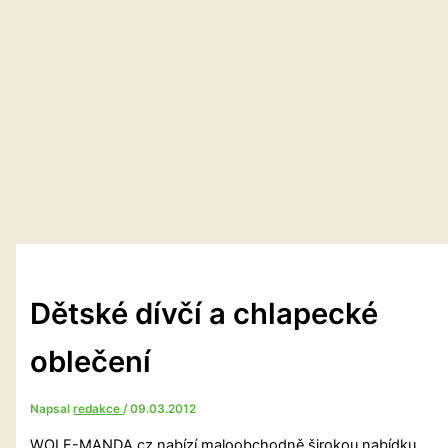
Dětské dívčí a chlapecké
oblečení
Napsal
redakce
/
09.03.2012
WOLF-MANDA.cz nabízí maloobchodně širokou nabídku