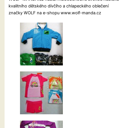
kvalitního dětského dívčího a chlapeckého oblečení
značky WOLF na e-shopu www.wolf-manda.cz