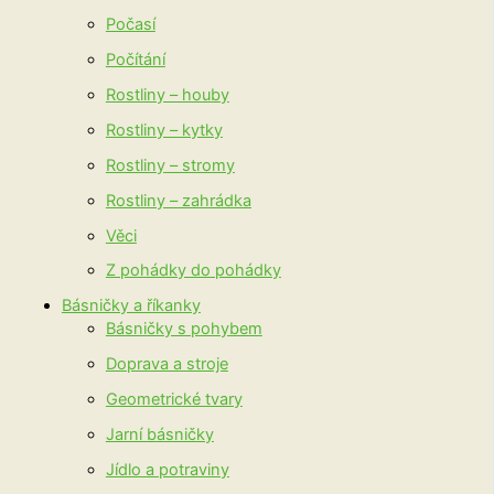
Počasí
Počítání
Rostliny – houby
Rostliny – kytky
Rostliny – stromy
Rostliny – zahrádka
Věci
Z pohádky do pohádky
Básničky a říkanky
Básničky s pohybem
Doprava a stroje
Geometrické tvary
Jarní básničky
Jídlo a potraviny