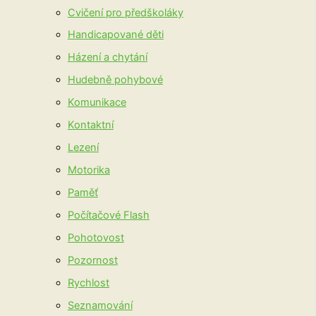
Cvičení pro předškoláky
Handicapované děti
Házení a chytání
Hudebně pohybové
Komunikace
Kontaktní
Lezení
Motorika
Paměť
Počítačové Flash
Pohotovost
Pozornost
Rychlost
Seznamování