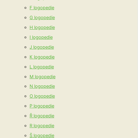
F logopedie
G logopedie
H logopedie
I logopedie
J logopedie
K logopedie
L logopedie
M logopedie
N logopedie
O logopedie
P logopedie
Ř logopedie
R logopedie
Š logopedie