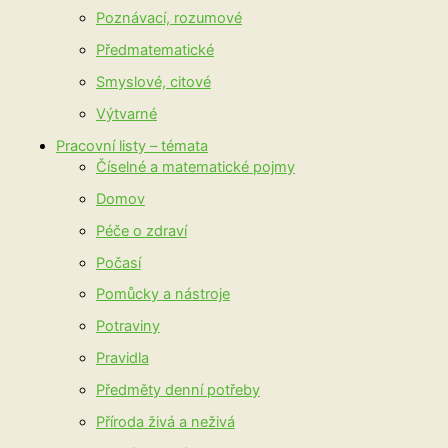
Poznávací, rozumové
Předmatematické
Smyslové, citové
Výtvarné
Pracovní listy – témata
Číselné a matematické pojmy
Domov
Péče o zdraví
Počasí
Pomůcky a nástroje
Potraviny
Pravidla
Předměty denní potřeby
Příroda živá a neživá