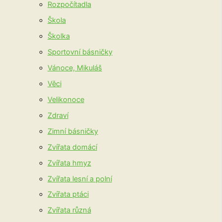
Rozpočítadla
Škola
Školka
Sportovní básničky
Vánoce, Mikuláš
Věci
Velikonoce
Zdraví
Zimní básničky
Zvířata domácí
Zvířata hmyz
Zvířata lesní a polní
Zvířata ptáci
Zvířata různá