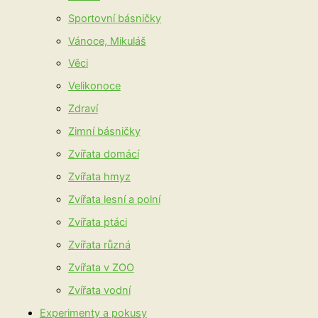
Sportovní básničky
Vánoce, Mikuláš
Věci
Velikonoce
Zdraví
Zimní básničky
Zvířata domácí
Zvířata hmyz
Zvířata lesní a polní
Zvířata ptáci
Zvířata různá
Zvířata v ZOO
Zvířata vodní
Experimenty a pokusy