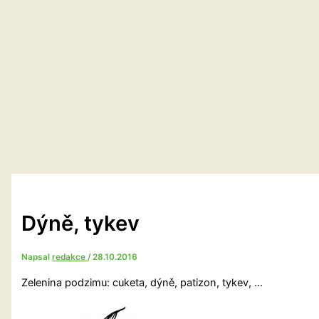
Dýně, tykev
Napsal
redakce
/
28.10.2016
Zelenina podzimu: cuketa, dýně, patizon, tykev, …