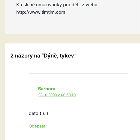
Kreslené omalovánky pro děti, z webu
http://www.timtim.com
2 názory na “Dýně, tykev”
Barbora
28.10.2009 v 08:50:10
deto:):).:)
Odepsat