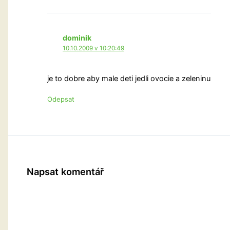
dominik
10.10.2009 v 10:20:49
je to dobre aby male deti jedli ovocie a zeleninu
Odepsat
Napsat komentář