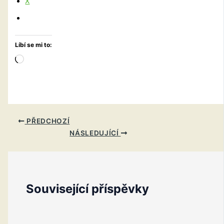
X
Líbí se mi to:
Načítání…
PŘEDCHOZÍ
NÁSLEDUJÍCÍ
Související příspěvky