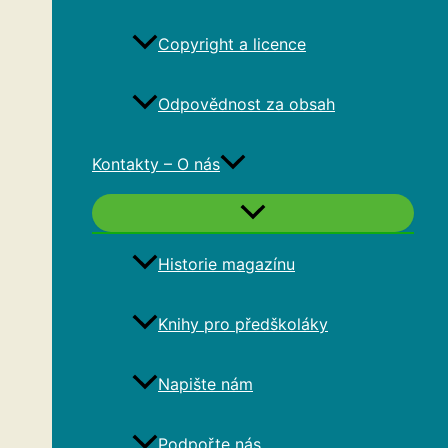
Copyright a licence
Odpovědnost za obsah
Kontakty – O nás
Historie magazínu
Knihy pro předškoláky
Napište nám
Podpořte nás