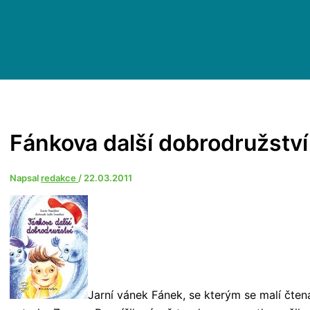
Fánkova další dobrodružství
Napsal
redakce
/
22.03.2011
Jarní vánek Fánek, se kterým se malí čtená