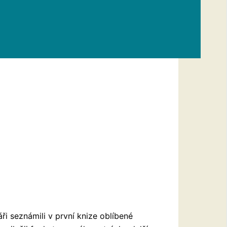
ři seznámili v první knize oblíbené