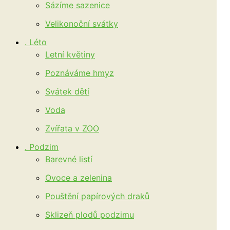
Sázíme sazenice
Velikonoční svátky
. Léto
Letní květiny
Poznáváme hmyz
Svátek dětí
Voda
Zvířata v ZOO
. Podzim
Barevné listí
Ovoce a zelenina
Pouštění papírových draků
Sklizeň plodů podzimu