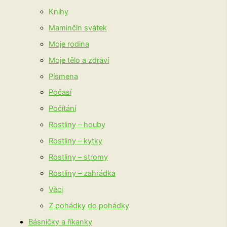
Knihy
Maminčin svátek
Moje rodina
Moje tělo a zdraví
Písmena
Počasí
Počítání
Rostliny – houby
Rostliny – kytky
Rostliny – stromy
Rostliny – zahrádka
Věci
Z pohádky do pohádky
Básničky a říkanky