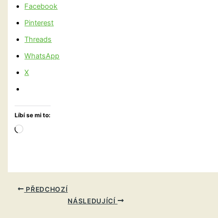
Facebook
Pinterest
Threads
WhatsApp
X
Líbí se mi to:
Načítání…
PŘEDCHOZÍ
NÁSLEDUJÍCÍ