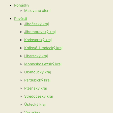
Pohádky
Malované čtení
Pověsti
Jihočeský kraj
Jihomoravský kraj
Karlovarský kraj
Králové-Hradecký kraj
Liberecký kraj
Moravskoslezský kraj
Olomoucký kraj
Pardubický kraj
Plzeňský kraj
Středočeský kraj
Ústecký kraj
Vysočina