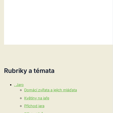
Rubriky a témata
. Jaro
Domácí zvířata a jejich mláďata
Květiny na jaře
Příchod jara