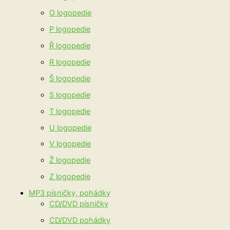
O logopedie
P logopedie
Ř logopedie
R logopedie
Š logopedie
S logopedie
T logopedie
U logopedie
V logopedie
Ž logopedie
Z logopedie
MP3 písničky, pohádky
CD/DVD písničky
CD/DVD pohádky