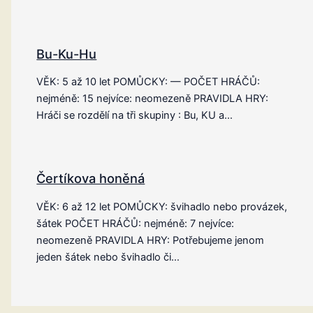
Bu-Ku-Hu
VĚK: 5 až 10 let POMŮCKY: — POČET HRÁČŮ:
nejméně: 15 nejvíce: neomezeně PRAVIDLA HRY:
Hráči se rozdělí na tři skupiny : Bu, KU a…
Čertíkova honěná
VĚK: 6 až 12 let POMŮCKY: švihadlo nebo provázek,
šátek POČET HRÁČŮ: nejméně: 7 nejvíce:
neomezeně PRAVIDLA HRY: Potřebujeme jenom
jeden šátek nebo švihadlo či…