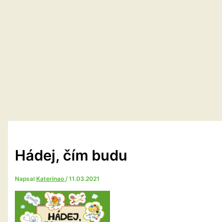
Hádej, čím budu
Napsal
Katerinao
/
11.03.2021