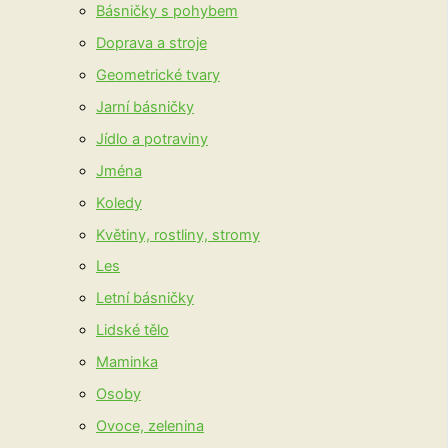
Básničky s pohybem
Doprava a stroje
Geometrické tvary
Jarní básničky
Jídlo a potraviny
Jména
Koledy
Květiny, rostliny, stromy
Les
Letní básničky
Lidské tělo
Maminka
Osoby
Ovoce, zelenina