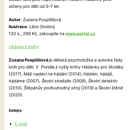
určeny pro děti od 5–7 let.
Autor
: Zuzana Pospíšilová
Ilustrace
: Libor Drobný
120 s., 299 Kč, zakoupíte na
www.portal.cz
Ukázka z knihy
Zuzana Pospíšilová
je dětská psycholožka a autorka řady
knih pro děti. V Portále jí vyšly knihy
Hádanky pro školáky
(2017),
Máš nadání na hádání
(2014),
Hádám, hádáš,
hádáme
(2007),
Školní strašidlo
(2009),
Školní detektiv
(2010),
Štěpánův podivuhodný stroj
(2019) a
Školní štěně
(2020).
Sdílejte:
E-mail