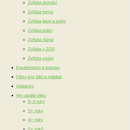
Zvířata domácí
Zvířata hmyz
Zvířata lesní a polní
Zvířata ptáci
Zvířata různá
Zvířata v ZOO
Zvířata vodní
Experimenty a pokusy
Filmy pro děti a mládež
Hádanky
Hry podle věku
0-3 roky
3+ roky
4+ roky
5+ roků