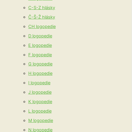
C-S-Z hlásky
Č-Š-Ž hlásky
CH logopedie
D logopedie
E logopedie
F logopedie
G logopedie
H logopedie
I logopedie
J logopedie
K logopedie
L logopedie
M logopedie
N logopedie