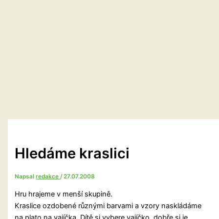
Hledáme kraslici
Napsal
redakce
/
27.07.2008
Hru hrajeme v menší skupině.
Kraslice ozdobené různými barvami a vzory naskládáme
na plato na vajíčka. Dítě si vybere vajíčko, dobře si je