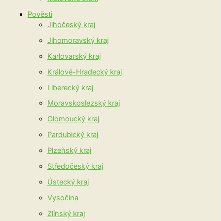
Pověsti
Jihočeský kraj
Jihomoravský kraj
Karlovarský kraj
Králové-Hradecký kraj
Liberecký kraj
Moravskoslezský kraj
Olomoucký kraj
Pardubický kraj
Plzeňský kraj
Středočeský kraj
Ústecký kraj
Vysočina
Zlínský kraj