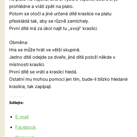
prohlédne a vrátí zpět na plato.
Potom se otočí a jiné určené dítě kraslice na platu
přeskládá tak, aby se různě zamíchaly.
První dítě má za úkol najít tu „svoji” kraslici.
Obměna:
Hra se může hrát ve větší skupině.
Jedno dítě odejde za dveře, jiné dítě položí někde v
místnosti kraslici.
První dítě se vrátí a kraslici hledá.
Ostatní mu mohou pomoci jen tím, bude-li blízko hledané
kraslice, tak zapípají.
Sdílejte:
E-mail
Facebook