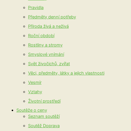
Pravidla
Předměty denní potřeby
Příroda živá a neživá
Roční období
Rostliny a stromy
Smyslové vnímání
Svět živočichů, zvířat
Věci, předměty, látky a jejich vlastnosti
Vesmír
Vztahy
Životní prostředí
Soutěže o ceny
Seznam soutěží
Soutěž Doprava