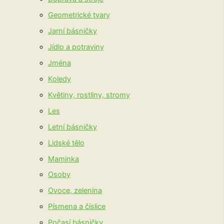
Geometrické tvary
Jarní básničky
Jídlo a potraviny
Jména
Koledy
Květiny, rostliny, stromy
Les
Letní básničky
Lidské tělo
Maminka
Osoby
Ovoce, zelenina
Písmena a číslice
Počasí básničky