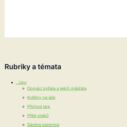
Rubriky a témata
. Jaro
Domácí zvířata a jejich mláďata
Květiny na jaře
Příchod jara
Přílet ptáků
Sázíme sazenice