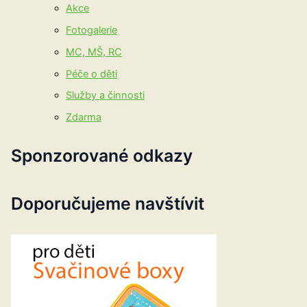
Akce
Fotogalerie
MC, MŠ, RC
Péče o děti
Služby a činnosti
Zdarma
Sponzorované odkazy
Doporučujeme navštívit