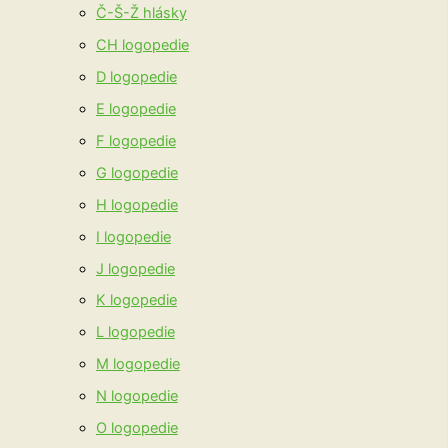
Č-Š-Ž hlásky
CH logopedie
D logopedie
E logopedie
F logopedie
G logopedie
H logopedie
I logopedie
J logopedie
K logopedie
L logopedie
M logopedie
N logopedie
O logopedie