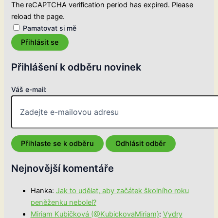
The reCAPTCHA verification period has expired. Please
reload the page.
Pamatovat si mě
Přihlásit se
Přihlášení k odběru novinek
Váš e-mail:
Nejnovější komentáře
Hanka
:
Jak to udělat, aby začátek školního roku
peněženku nebolel?
Miriam Kubičková (@KubickovaMiriam)
:
Vydry