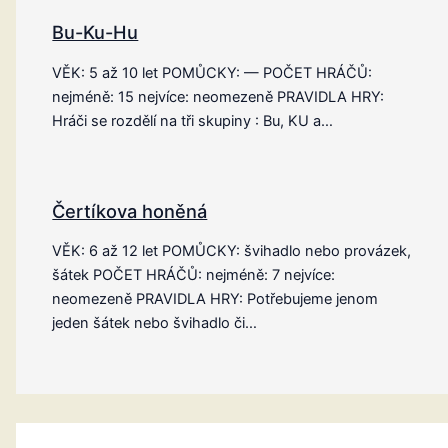
Bu-Ku-Hu
VĚK: 5 až 10 let POMŮCKY: — POČET HRÁČŮ:
nejméně: 15 nejvíce: neomezeně PRAVIDLA HRY:
Hráči se rozdělí na tři skupiny : Bu, KU a…
Čertíkova honěná
VĚK: 6 až 12 let POMŮCKY: švihadlo nebo provázek,
šátek POČET HRÁČŮ: nejméně: 7 nejvíce:
neomezeně PRAVIDLA HRY: Potřebujeme jenom
jeden šátek nebo švihadlo či…