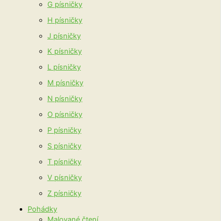
G písničky
H písničky
J písničky
K písničky
L písničky
M písničky
N písničky
O písničky
P písničky
S písničky
T písničky
V písničky
Z písničky
Pohádky
Malované čtení