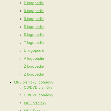
P logopedie
Ř logopedie
R logopedie
Š logopedie
S logopedie
T logopedie
U logopedie
V logopedie
Ž logopedie
Z logopedie
MP3 písničky, pohádky
CD/DVD písničky
CD/DVD pohádky
MP3 písničky