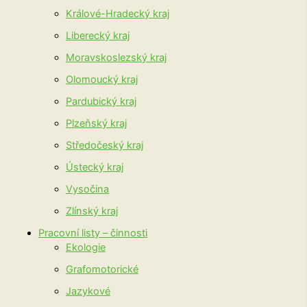
Králové-Hradecký kraj
Liberecký kraj
Moravskoslezský kraj
Olomoucký kraj
Pardubický kraj
Plzeňský kraj
Středočeský kraj
Ústecký kraj
Vysočina
Zlínský kraj
Pracovní listy – činnosti
Ekologie
Grafomotorické
Jazykové