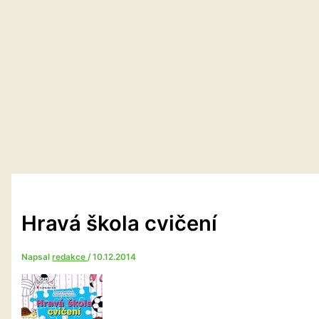
Hravá škola cvičení
Napsal
redakce
/
10.12.2014