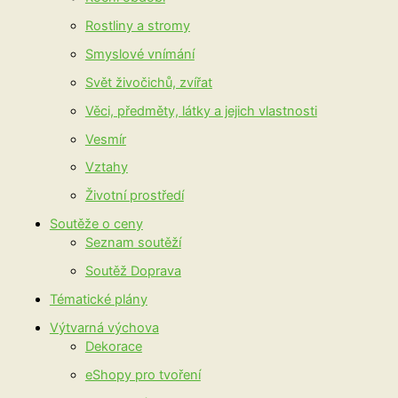
Rostliny a stromy
Smyslové vnímání
Svět živočichů, zvířat
Věci, předměty, látky a jejich vlastnosti
Vesmír
Vztahy
Životní prostředí
Soutěže o ceny
Seznam soutěží
Soutěž Doprava
Tématické plány
Výtvarná výchova
Dekorace
eShopy pro tvoření