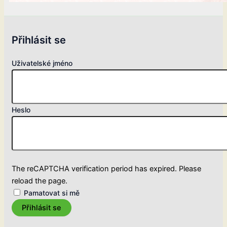
Přihlásit se
Uživatelské jméno
Heslo
The reCAPTCHA verification period has expired. Please
reload the page.
Pamatovat si mě
Přihlásit se