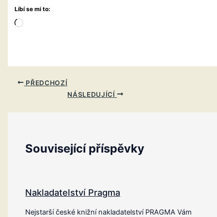
Líbí se mi to:
Načítání…
PŘEDCHOZÍ
NÁSLEDUJÍCÍ
Související příspěvky
Nakladatelství Pragma
Nejstarší české knižní nakladatelství PRAGMA Vám