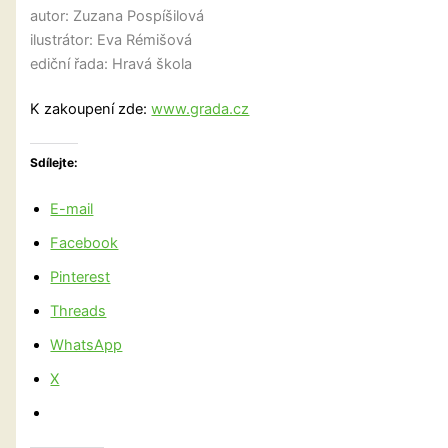
autor: Zuzana Pospíšilová
ilustrátor: Eva Rémišová
ediční řada: Hravá škola
K zakoupení zde:
www.grada.cz
Sdílejte:
E-mail
Facebook
Pinterest
Threads
WhatsApp
X