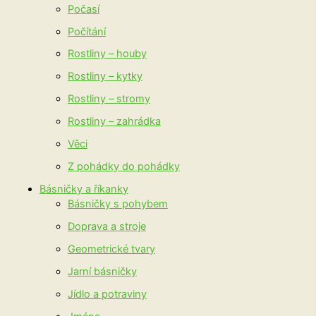
Počasí
Počítání
Rostliny – houby
Rostliny – kytky
Rostliny – stromy
Rostliny – zahrádka
Věci
Z pohádky do pohádky
Básničky a říkanky
Básničky s pohybem
Doprava a stroje
Geometrické tvary
Jarní básničky
Jídlo a potraviny