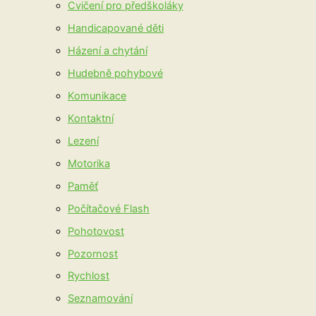
Cvičení pro předškoláky
Handicapované děti
Házení a chytání
Hudebně pohybové
Komunikace
Kontaktní
Lezení
Motorika
Paměť
Počítačové Flash
Pohotovost
Pozornost
Rychlost
Seznamování