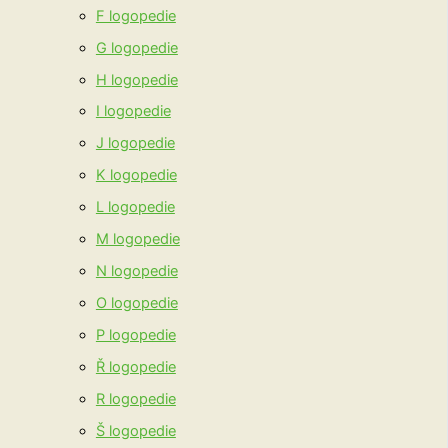
F logopedie
G logopedie
H logopedie
I logopedie
J logopedie
K logopedie
L logopedie
M logopedie
N logopedie
O logopedie
P logopedie
Ř logopedie
R logopedie
Š logopedie