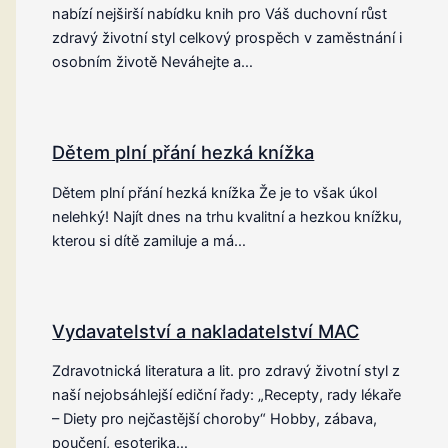
nabízí nejširší nabídku knih pro Váš duchovní růst
zdravý životní styl celkový prospěch v zaměstnání i
osobním životě Neváhejte a…
Dětem plní přání hezká knížka
Dětem plní přání hezká knížka Že je to však úkol
nelehký! Najít dnes na trhu kvalitní a hezkou knížku,
kterou si dítě zamiluje a má…
Vydavatelství a nakladatelství MAC
Zdravotnická literatura a lit. pro zdravý životní styl z
naší nejobsáhlejší ediční řady: „Recepty, rady lékaře
– Diety pro nejčastější choroby“ Hobby, zábava,
poučení, esoterika…