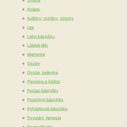
Jména
Koledy
Květiny, rostliny, stromy
Les
Letní básničky
Lidské tělo
Maminka
Osoby
Ovoce, zelenina
Písmena a číslice
Počasí básničky
Podzimní básničky
Pohádkové básničky
Povolání, řemesla
Rozpočítadla