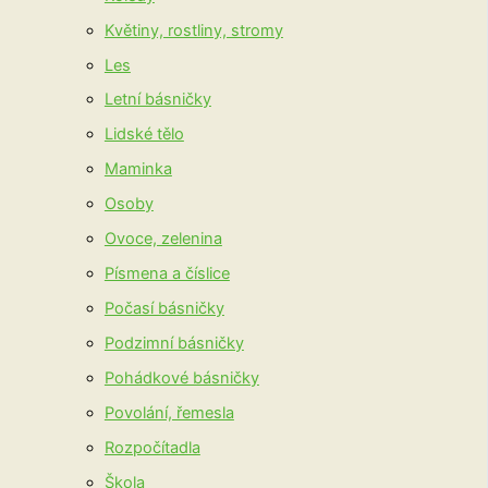
Květiny, rostliny, stromy
Les
Letní básničky
Lidské tělo
Maminka
Osoby
Ovoce, zelenina
Písmena a číslice
Počasí básničky
Podzimní básničky
Pohádkové básničky
Povolání, řemesla
Rozpočítadla
Škola