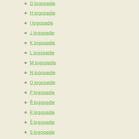
G logopedie
H logopedie
I logopedie
J logopedie
K logopedie
L logopedie
M logopedie
N logopedie
O logopedie
P logopedie
Ř logopedie
R logopedie
Š logopedie
S logopedie