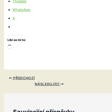
Threads
WhatsApp
X
Líbí se mi to:
Načítání…
PŘEDCHOZÍ
NÁSLEDUJÍCÍ
Související příspěvky