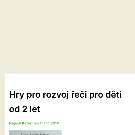
Hry pro rozvoj řeči pro děti
od 2 let
Napsal
Katerinao
/
11.11.2019