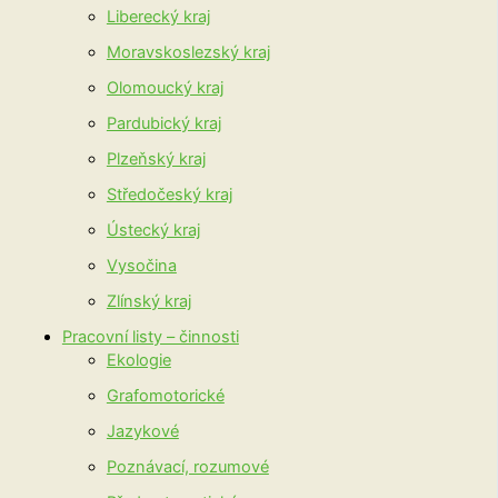
Liberecký kraj
Moravskoslezský kraj
Olomoucký kraj
Pardubický kraj
Plzeňský kraj
Středočeský kraj
Ústecký kraj
Vysočina
Zlínský kraj
Pracovní listy – činnosti
Ekologie
Grafomotorické
Jazykové
Poznávací, rozumové