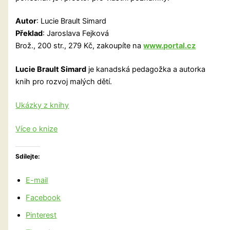
Autor
: Lucie Brault Simard
Překlad
: Jaroslava Fejková
Brož., 200 str., 279 Kč, zakoupíte na
www.portal.cz
Lucie Brault Simard
je kanadská pedagožka a autorka
knih pro rozvoj malých dětí.
Ukázky z knihy
Více o knize
Sdílejte:
E-mail
Facebook
Pinterest