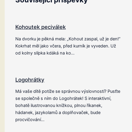
Kohoutek peciválek
Na dvorku je pěkná mela: „Kohout zaspal, už je den!“
Kokrhat měl jako včera, před kurník je vyveden. Už
od kolny slípka kdáká na ko…
Logohrátky
Má vaše dítě potíže se správnou výslovností? Pusťte
se společně s ním do Logohrátek! S interaktivní,
bohatě ilustrovanou knížkou, plnou říkanek,
hádanek, jazykolamů a doplňovaček, bude
procvičování…