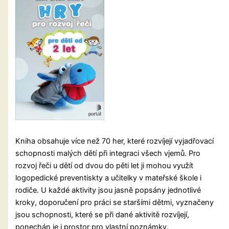
Kniha obsahuje více než 70 her, které rozvíjejí vyjadřovací
schopnosti malých dětí při integraci všech vjemů. Pro
rozvoj řeči u dětí od dvou do pěti let ji mohou využít
logopedické preventiskty a učitelky v mateřské škole i
rodiče. U každé aktivity jsou jasně popsány jednotlivé
kroky, doporučení pro práci se staršími dětmi, vyznačeny
jsou schopnosti, které se při dané aktivitě rozvíjejí,
ponechán je i prostor pro vlastní poznámky.