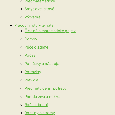
Předmatematické
Smyslové, citové
Výtvarné
Pracovní listy – témata
Číselné a matematické pojmy
Domov
Péče o zdraví
Počasí
Pomůcky a nástroje
Potraviny
Pravidla
Předměty denní potřeby
Příroda živá a neživá
Roční období
Rostliny a stromy