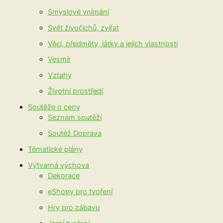
Smyslové vnímání
Svět živočichů, zvířat
Věci, předměty, látky a jejich vlastnosti
Vesmír
Vztahy
Životní prostředí
Soutěže o ceny
Seznam soutěží
Soutěž Doprava
Tématické plány
Výtvarná výchova
Dekorace
eShopy pro tvoření
Hry pro zábavu