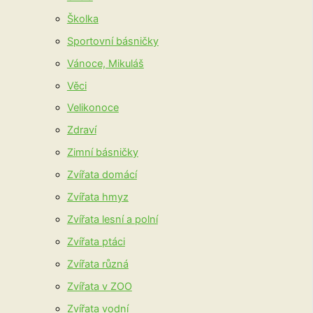
Školka
Sportovní básničky
Vánoce, Mikuláš
Věci
Velikonoce
Zdraví
Zimní básničky
Zvířata domácí
Zvířata hmyz
Zvířata lesní a polní
Zvířata ptáci
Zvířata různá
Zvířata v ZOO
Zvířata vodní