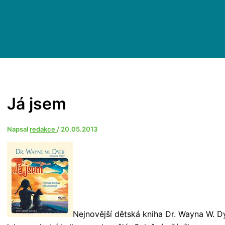
Já jsem
Napsal
redakce
/
20.05.2013
Nejnovější dětská kniha Dr. Wayna W. D