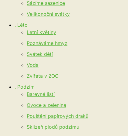
Sázíme sazenice
Velikonoční svátky
. Léto
Letní květiny
Poznáváme hmyz
Svátek dětí
Voda
Zvířata v ZOO
. Podzim
Barevné listí
Ovoce a zelenina
Pouštění papírových draků
Sklizeň plodů podzimu