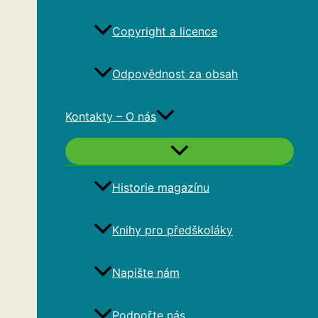
Copyright a licence
Odpovědnost za obsah
Kontakty – O nás
Historie magazínu
Knihy pro předškoláky
Napište nám
Podpořte nás