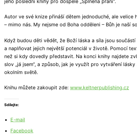
jeho poslední knihy pro dospělé „Splněná přání“.
Autor ve své knize přináší dětem jednoduché, ale velice 
– mimo nás. My nejsme od Boha odděleni – Bůh je naší so
Když budou děti vědět, že Boží láska a síla jsou součást
a naplňovat jejich největší potenciál v životě. Pomocí textu
než si kdy dovedly představit. Na konci knihy najdete zvl
slov „já jsem“, a způsob, jak je využít pro vytváření lásky
okolním světě.
Knihu můžete zakoupit zde:
www.keltnerpublishing.cz
Sdílejte:
E-mail
Facebook