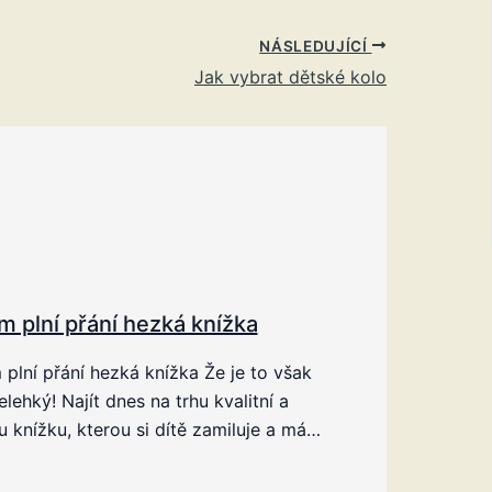
NÁSLEDUJÍCÍ
Jak vybrat dětské kolo
m plní přání hezká knížka
plní přání hezká knížka Že je to však
elehký! Najít dnes na trhu kvalitní a
 knížku, kterou si dítě zamiluje a má…