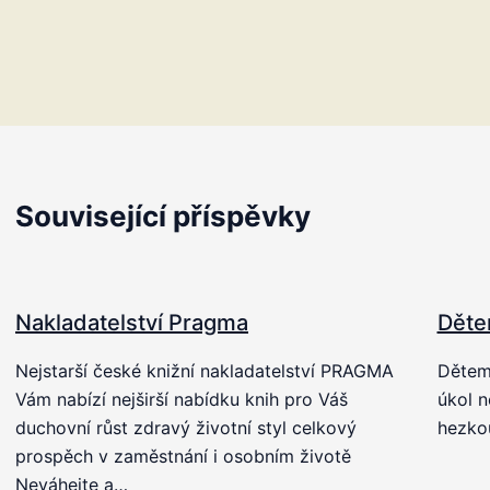
Související příspěvky
Nakladatelství Pragma
Děte
Nejstarší české knižní nakladatelství PRAGMA
Dětem 
Vám nabízí nejširší nabídku knih pro Váš
úkol n
duchovní růst zdravý životní styl celkový
hezkou
prospěch v zaměstnání i osobním životě
Neváhejte a…