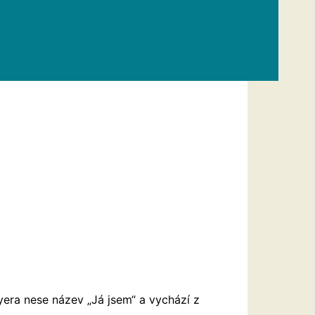
yera nese název „Já jsem“ a vychází z