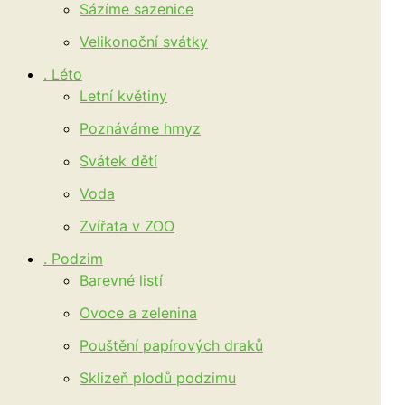
Sázíme sazenice
Velikonoční svátky
. Léto
Letní květiny
Poznáváme hmyz
Svátek dětí
Voda
Zvířata v ZOO
. Podzim
Barevné listí
Ovoce a zelenina
Pouštění papírových draků
Sklizeň plodů podzimu