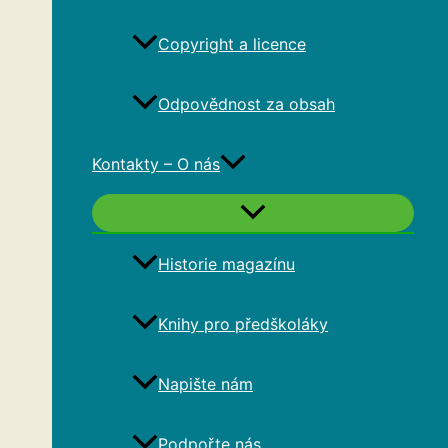
Copyright a licence
Odpovědnost za obsah
Kontakty – O nás
Historie magazínu
Knihy pro předškoláky
Napište nám
Podpořte nás