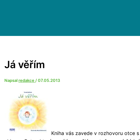
Já věřím
Napsal
redakce
/
07.05.2013
Kniha vás zavede v rozhovoru otce s