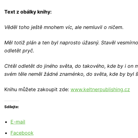
Text z obálky knihy:
Věděl toho ještě mnohem víc, ale nemluvil o ničem.
Měl totiž plán a ten byl naprosto úžasný. Stavěl vesmírn
odletět pryč.
Chtěl odletět do jiného světa, do takového, kde by i on 
svém těle neměl žádné znaménko, do světa, kde by byl 
Knihu můžete zakoupit zde:
www.keltnerpublishing.cz
Sdílejte:
E-mail
Facebook