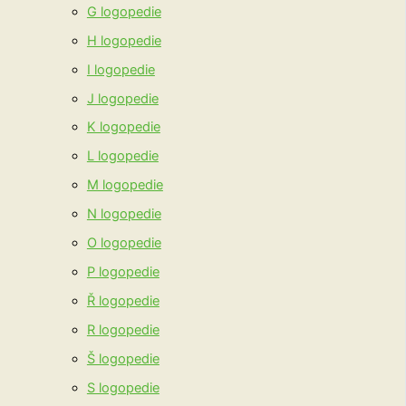
G logopedie
H logopedie
I logopedie
J logopedie
K logopedie
L logopedie
M logopedie
N logopedie
O logopedie
P logopedie
Ř logopedie
R logopedie
Š logopedie
S logopedie