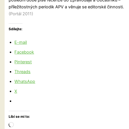
příležitostných periodik APV a věnuje se editorské činnosti.
(Portál 2011)
Sdílejte:
E-mail
Facebook
Pinterest
Threads
WhatsApp
X
Líbí se mi to:
Načítání…