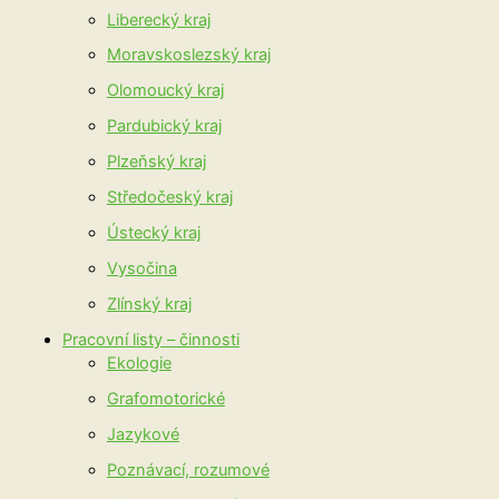
Liberecký kraj
Moravskoslezský kraj
Olomoucký kraj
Pardubický kraj
Plzeňský kraj
Středočeský kraj
Ústecký kraj
Vysočina
Zlínský kraj
Pracovní listy – činnosti
Ekologie
Grafomotorické
Jazykové
Poznávací, rozumové