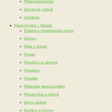
Předmatematické
Smyslové, citové
Výtvarné
Pracovní listy – témata
Číselné a matematické pojmy
Domov
Péče o zdraví
Počasí
Pomůcky a nástroje
Potraviny
Pravidla
Předměty denní potřeby
Příroda živá a neživá
Roční období
Rostliny a stromy