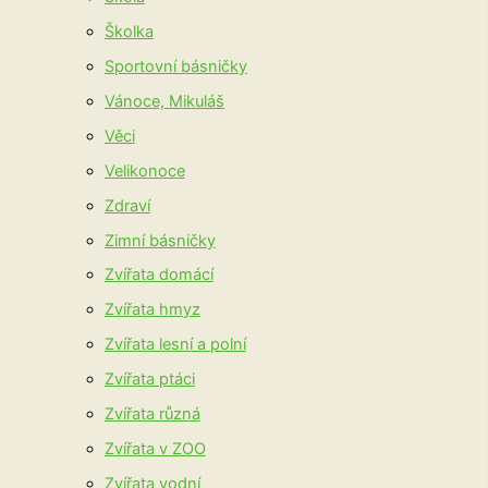
Školka
Sportovní básničky
Vánoce, Mikuláš
Věci
Velikonoce
Zdraví
Zimní básničky
Zvířata domácí
Zvířata hmyz
Zvířata lesní a polní
Zvířata ptáci
Zvířata různá
Zvířata v ZOO
Zvířata vodní