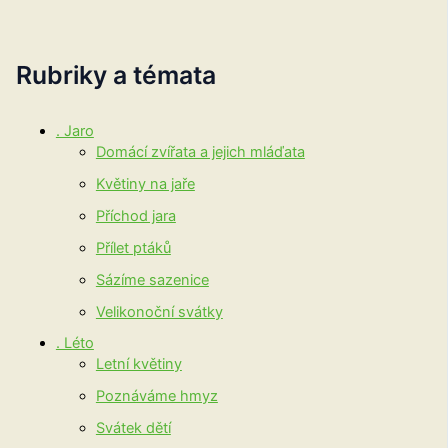
Rubriky a témata
. Jaro
Domácí zvířata a jejich mláďata
Květiny na jaře
Příchod jara
Přílet ptáků
Sázíme sazenice
Velikonoční svátky
. Léto
Letní květiny
Poznáváme hmyz
Svátek dětí