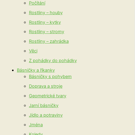
Počítání
Rostliny – houby
Rostliny – kytky
Rostliny – stromy
Rostliny – zahrádka
Věci
Z pohádky do pohádky
Básničky a říkanky
Básničky s pohybem
Doprava a stroje
Geometrické tvary
Jarní básničky
Jídlo a potraviny
Jména
Koledy