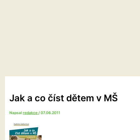
Jak a co číst dětem v MŠ
Napsal
redakce
/
07.06.2011