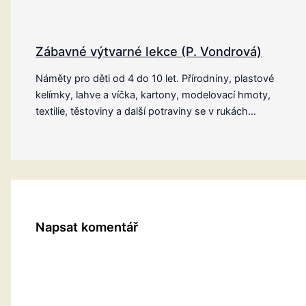
Zábavné výtvarné lekce (P. Vondrová)
Náměty pro děti od 4 do 10 let. Přírodniny, plastové
kelímky, lahve a víčka, kartony, modelovací hmoty,
textilie, těstoviny a další potraviny se v rukách…
Napsat komentář