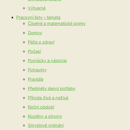
Výtvarné
Pracovní listy – témata
Číselné a matematické pojmy
Domov
Péče o zdraví
Počasí
Pomůcky a nástroje
Potraviny
Pravidla
Předměty denní potřeby
Příroda živá a neživá
Roční období
Rostliny a stromy
Smyslové vnímání