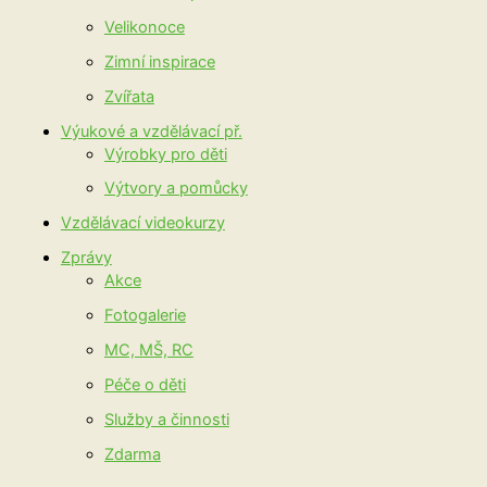
Velikonoce
Zimní inspirace
Zvířata
Výukové a vzdělávací př.
Výrobky pro děti
Výtvory a pomůcky
Vzdělávací videokurzy
Zprávy
Akce
Fotogalerie
MC, MŠ, RC
Péče o děti
Služby a činnosti
Zdarma