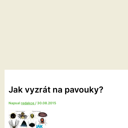
Jak vyzrát na pavouky?
Napsal
redakce
/
30.08.2015