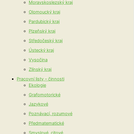
Moravskoslezský kraj
Olomoucký kraj
Pardubický kraj
Plzeňský kraj
Středočeský kraj
Ústecký kraj
Vysočina
Zlínský kraj
Pracovní listy – činnosti
Ekologie
Grafomotorické
Jazykové
Poznávací, rozumové
Předmatematické
Smyslové, citové