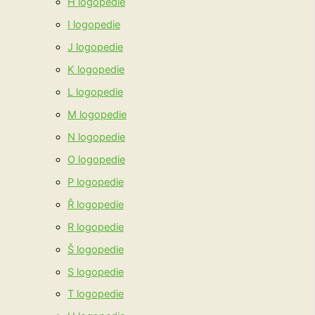
H logopedie
I logopedie
J logopedie
K logopedie
L logopedie
M logopedie
N logopedie
O logopedie
P logopedie
Ř logopedie
R logopedie
Š logopedie
S logopedie
T logopedie