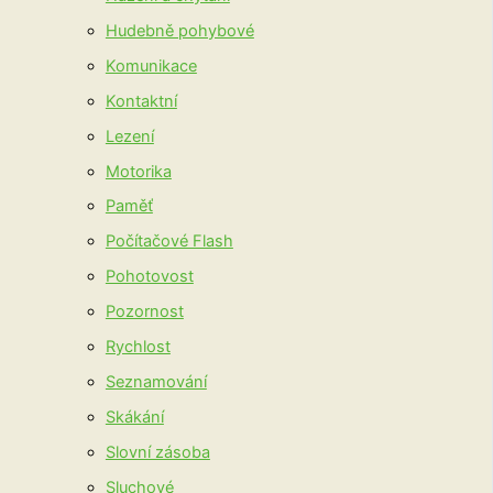
Hudebně pohybové
Komunikace
Kontaktní
Lezení
Motorika
Paměť
Počítačové Flash
Pohotovost
Pozornost
Rychlost
Seznamování
Skákání
Slovní zásoba
Sluchové