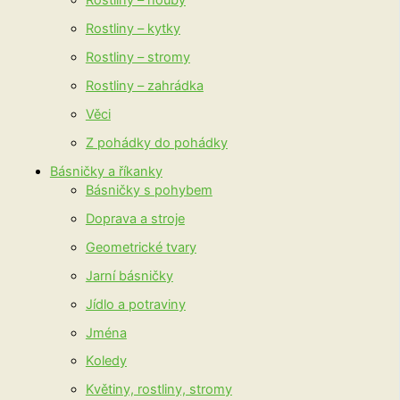
Rostliny – houby
Rostliny – kytky
Rostliny – stromy
Rostliny – zahrádka
Věci
Z pohádky do pohádky
Básničky a říkanky
Básničky s pohybem
Doprava a stroje
Geometrické tvary
Jarní básničky
Jídlo a potraviny
Jména
Koledy
Květiny, rostliny, stromy