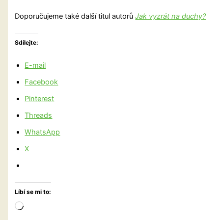
Doporučujeme také další titul autorů
Jak vyzrát na duchy?
Sdílejte:
E-mail
Facebook
Pinterest
Threads
WhatsApp
X
Líbí se mi to:
Načítání…