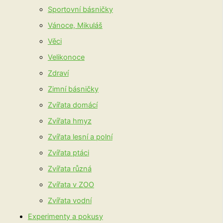
Sportovní básničky
Vánoce, Mikuláš
Věci
Velikonoce
Zdraví
Zimní básničky
Zvířata domácí
Zvířata hmyz
Zvířata lesní a polní
Zvířata ptáci
Zvířata různá
Zvířata v ZOO
Zvířata vodní
Experimenty a pokusy