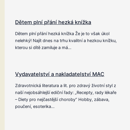
Dětem plní přání hezká knížka
Dětem plní přání hezká knížka Že je to však úkol
nelehký! Najít dnes na trhu kvalitní a hezkou knížku,
kterou si dítě zamiluje a má…
Vydavatelství a nakladatelství MAC
Zdravotnická literatura a lit. pro zdravý životní styl z
naší nejobsáhlejší ediční řady: „Recepty, rady lékaře
– Diety pro nejčastější choroby“ Hobby, zábava,
poučení, esoterika…