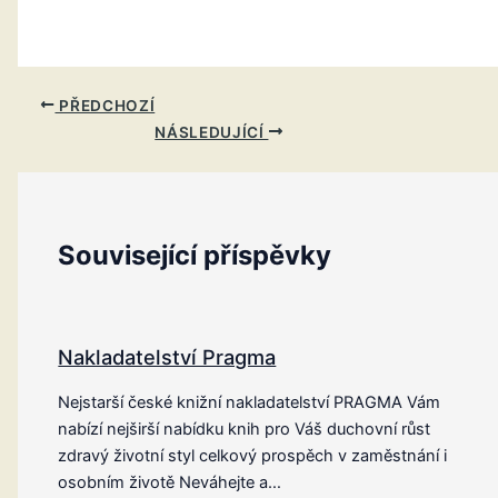
PŘEDCHOZÍ
NÁSLEDUJÍCÍ
Související příspěvky
Nakladatelství Pragma
Nejstarší české knižní nakladatelství PRAGMA Vám
nabízí nejširší nabídku knih pro Váš duchovní růst
zdravý životní styl celkový prospěch v zaměstnání i
osobním životě Neváhejte a…