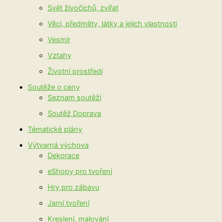
Svět živočichů, zvířat
Věci, předměty, látky a jejich vlastnosti
Vesmír
Vztahy
Životní prostředí
Soutěže o ceny
Seznam soutěží
Soutěž Doprava
Tématické plány
Výtvarná výchova
Dekorace
eShopy pro tvoření
Hry pro zábavu
Jarní tvoření
Kreslení, malování