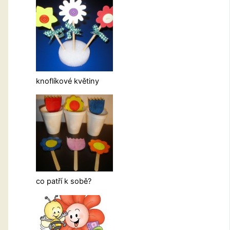
knoflíkové květiny
co patří k sobě?