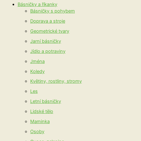
Básničky a říkanky
Básničky s pohybem
Doprava a stroje
Geometrické tvary
Jarní básničky
Jídlo a potraviny
Jména
Koledy
Květiny, rostliny, stromy
Les
Letní básničky
Lidské tělo
Maminka
Osoby