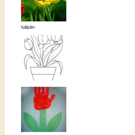
tulipán