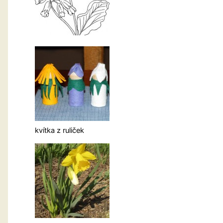
kvítka z ruliček