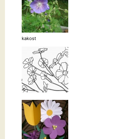
kakost