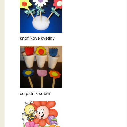
knoflíkové květiny
co patří k sobě?