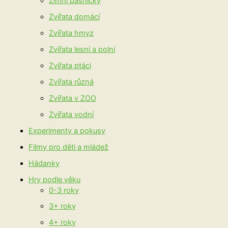
Zimní básničky
Zvířata domácí
Zvířata hmyz
Zvířata lesní a polní
Zvířata ptáci
Zvířata různá
Zvířata v ZOO
Zvířata vodní
Experimenty a pokusy
Filmy pro děti a mládež
Hádanky
Hry podle věku
0-3 roky
3+ roky
4+ roky