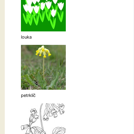
louka
petrklíč