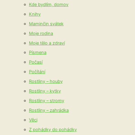
Kde bydlím, domov
Knihy
Maminčin svátek
Moje rodina
Moje tělo a zdraví
Písmena
Počasí
Počítání
Rostliny – houby
Rostliny – kytky
Rostliny – stromy
Rostliny – zahrádka
Věci
Z pohádky do pohádky