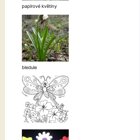
papírové květiny
bledule