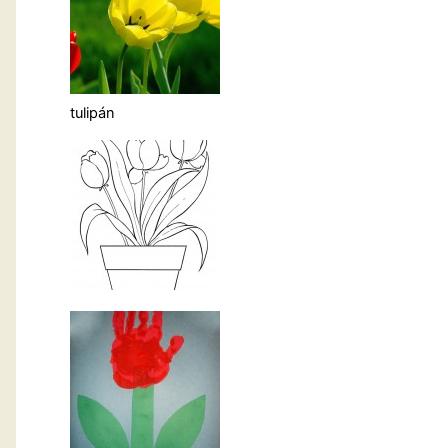
tulipán