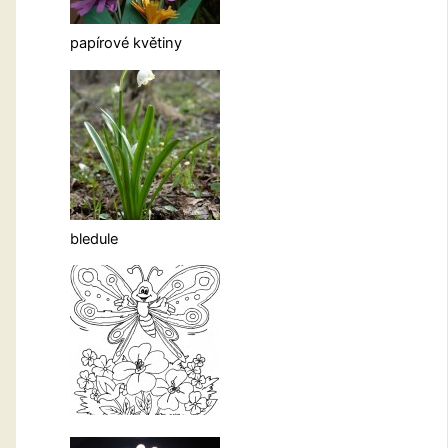
papírové květiny
bledule