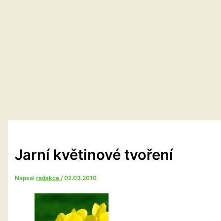
Jarní květinové tvoření
Napsal
redakce
/
02.03.2010