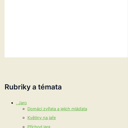
Rubriky a témata
. Jaro
Domácí zvířata a jejich mláďata
Květiny na jaře
Příchod jara