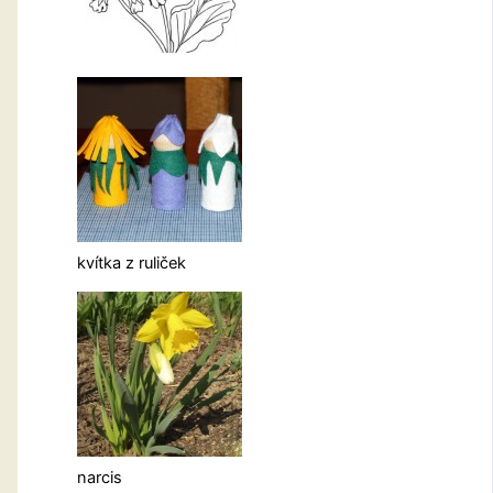
kvítka z ruliček
narcis