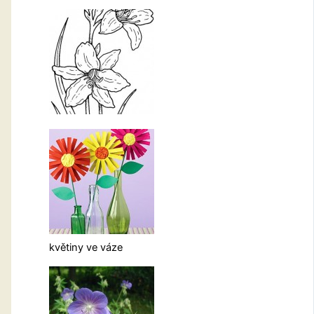
květiny ve váze