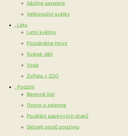
Sázíme sazenice
Velikonoční svátky
. Léto
Letní květiny
Poznáváme hmyz
Svátek dětí
Voda
Zvířata v ZOO
. Podzim
Barevné listí
Ovoce a zelenina
Pouštění papírových draků
Sklizeň plodů podzimu