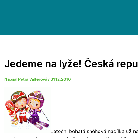
Jedeme na lyže! Česká repu
Napsal
Petra Valterová
/
31.12.2010
Letošní bohatá sněhová nadílka už n