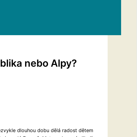
blika nebo Alpy?
ezvykle dlouhou dobu dělá radost dětem