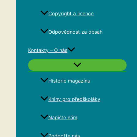
Copyright a licence
Odpovědnost za obsah
Kontakty – O nás
Historie magazínu
Knihy pro předškoláky
Napište nám
Podpořte nás