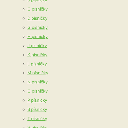
C písničky
D písničky
G písničky
H písničky
J písničky
K písničky
L písničky
M písničky
N písničky
O písničky
P písničky
S písničky
T písničky
V písničky