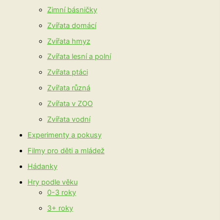
Zimní básničky
Zvířata domácí
Zvířata hmyz
Zvířata lesní a polní
Zvířata ptáci
Zvířata různá
Zvířata v ZOO
Zvířata vodní
Experimenty a pokusy
Filmy pro děti a mládež
Hádanky
Hry podle věku
0-3 roky
3+ roky