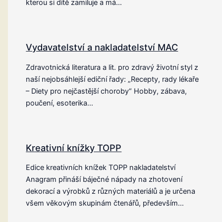
kterou si dítě zamiluje a má…
Vydavatelství a nakladatelství MAC
Zdravotnická literatura a lit. pro zdravý životní styl z
naší nejobsáhlejší ediční řady: „Recepty, rady lékaře
– Diety pro nejčastější choroby“ Hobby, zábava,
poučení, esoterika…
Kreativní knížky TOPP
Edice kreativních knížek TOPP nakladatelství
Anagram přináší báječné nápady na zhotovení
dekorací a výrobků z různých materiálů a je určena
všem věkovým skupinám čtenářů, především…