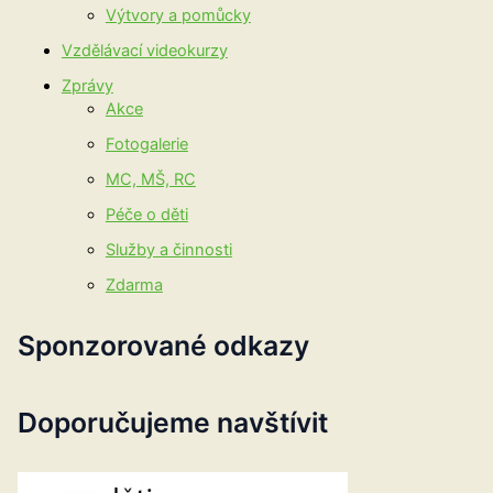
Výtvory a pomůcky
Vzdělávací videokurzy
Zprávy
Akce
Fotogalerie
MC, MŠ, RC
Péče o děti
Služby a činnosti
Zdarma
Sponzorované odkazy
Doporučujeme navštívit