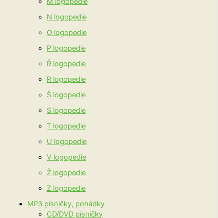
M logopedie
N logopedie
O logopedie
P logopedie
Ř logopedie
R logopedie
Š logopedie
S logopedie
T logopedie
U logopedie
V logopedie
Ž logopedie
Z logopedie
MP3 písničky, pohádky
CD/DVD písničky