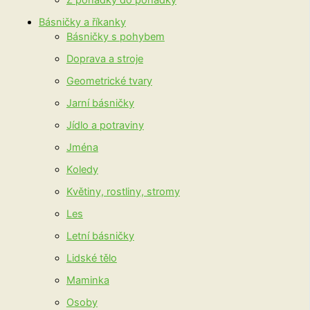
Z pohádky do pohádky
Básničky a říkanky
Básničky s pohybem
Doprava a stroje
Geometrické tvary
Jarní básničky
Jídlo a potraviny
Jména
Koledy
Květiny, rostliny, stromy
Les
Letní básničky
Lidské tělo
Maminka
Osoby