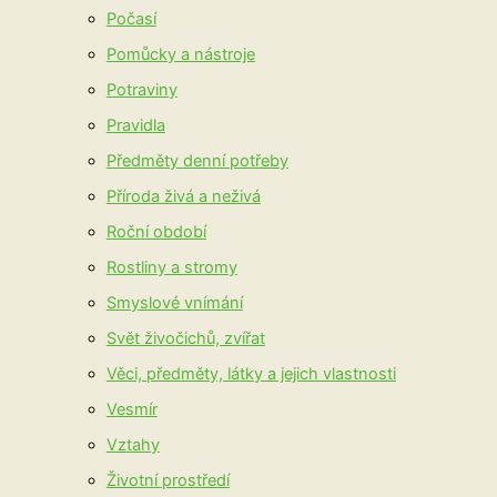
Počasí
Pomůcky a nástroje
Potraviny
Pravidla
Předměty denní potřeby
Příroda živá a neživá
Roční období
Rostliny a stromy
Smyslové vnímání
Svět živočichů, zvířat
Věci, předměty, látky a jejich vlastnosti
Vesmír
Vztahy
Životní prostředí