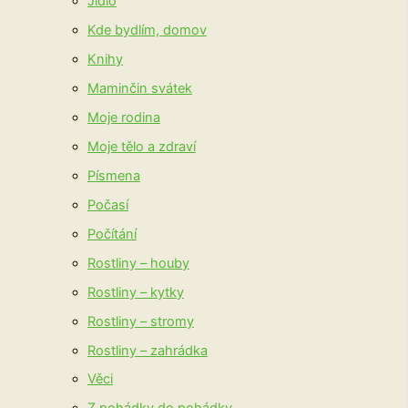
Jídlo
Kde bydlím, domov
Knihy
Maminčin svátek
Moje rodina
Moje tělo a zdraví
Písmena
Počasí
Počítání
Rostliny – houby
Rostliny – kytky
Rostliny – stromy
Rostliny – zahrádka
Věci