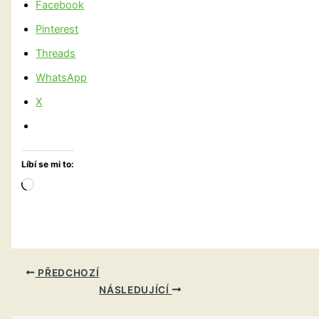
Facebook
Pinterest
Threads
WhatsApp
X
Líbí se mi to:
Načítání…
PŘEDCHOZÍ
NÁSLEDUJÍCÍ