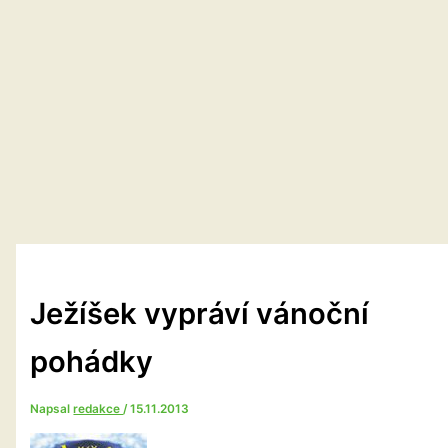
Ježíšek vypráví vánoční
pohádky
Napsal
redakce
/
15.11.2013