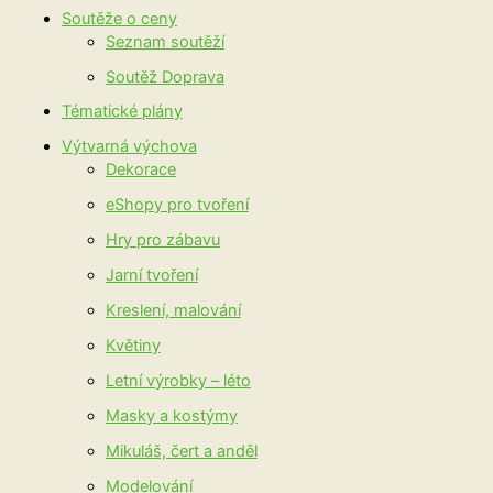
Soutěže o ceny
Seznam soutěží
Soutěž Doprava
Tématické plány
Výtvarná výchova
Dekorace
eShopy pro tvoření
Hry pro zábavu
Jarní tvoření
Kreslení, malování
Květiny
Letní výrobky – léto
Masky a kostýmy
Mikuláš, čert a anděl
Modelování