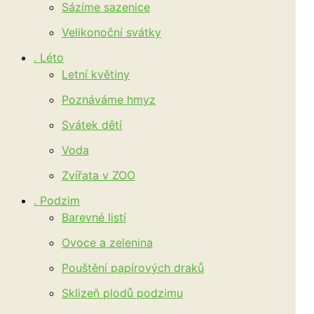
Sázíme sazenice
Velikonoční svátky
. Léto
Letní květiny
Poznáváme hmyz
Svátek dětí
Voda
Zvířata v ZOO
. Podzim
Barevné listí
Ovoce a zelenina
Pouštění papírových draků
Sklizeň plodů podzimu