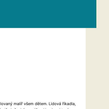
ilovaný malíř všem dětem. Lidová říkadla,