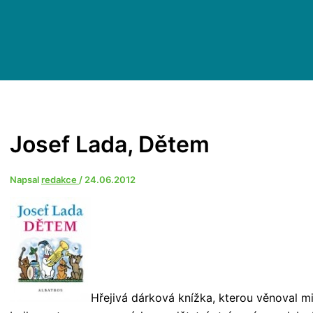
Josef Lada, Dětem
Napsal
redakce
/
24.06.2012
Hřejivá dárková knížka, kterou věnoval m