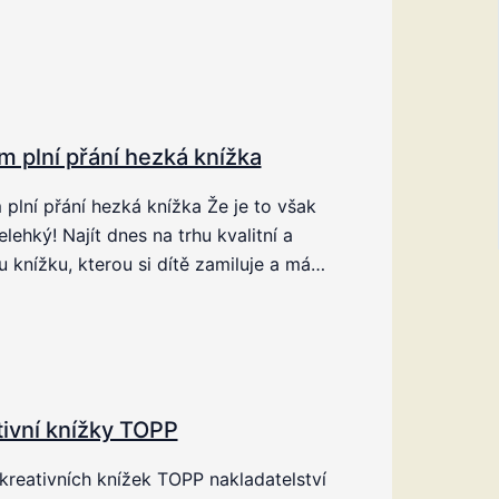
m plní přání hezká knížka
plní přání hezká knížka Že je to však
elehký! Najít dnes na trhu kvalitní a
 knížku, kterou si dítě zamiluje a má…
tivní knížky TOPP
kreativních knížek TOPP nakladatelství