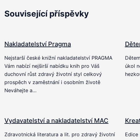
Související příspěvky
Nakladatelství Pragma
Děte
Nejstarší české knižní nakladatelství PRAGMA
Dětem 
Vám nabízí nejširší nabídku knih pro Váš
úkol n
duchovní růst zdravý životní styl celkový
hezkou
prospěch v zaměstnání i osobním životě
Neváhejte a…
Vydavatelství a nakladatelství MAC
Krea
Zdravotnická literatura a lit. pro zdravý životní
Edice 