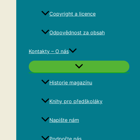
Copyright a licence
Odpovědnost za obsah
Kontakty – O nás
Historie magazínu
Knihy pro předškoláky
Napište nám
Podpořte nás