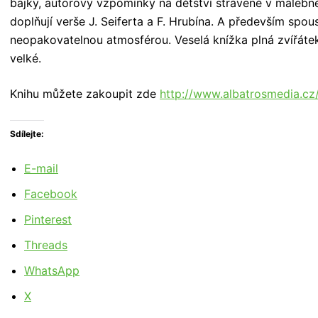
bajky, autorovy vzpomínky na dětství strávené v malebné
doplňují verše J. Seiferta a F. Hrubína. A především sp
neopakovatelnou atmosférou. Veselá knížka plná zvířátek
velké.
Knihu můžete zakoupit zde
http://www.albatrosmedia.cz
Sdílejte:
E-mail
Facebook
Pinterest
Threads
WhatsApp
X