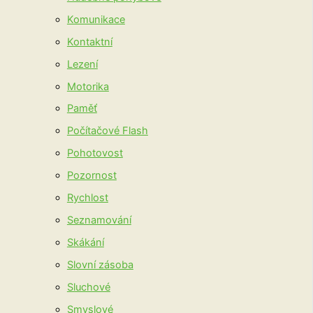
Komunikace
Kontaktní
Lezení
Motorika
Paměť
Počítačové Flash
Pohotovost
Pozornost
Rychlost
Seznamování
Skákání
Slovní zásoba
Sluchové
Smyslové