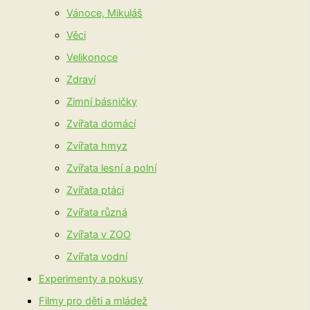
Vánoce, Mikuláš
Věci
Velikonoce
Zdraví
Zimní básničky
Zvířata domácí
Zvířata hmyz
Zvířata lesní a polní
Zvířata ptáci
Zvířata různá
Zvířata v ZOO
Zvířata vodní
Experimenty a pokusy
Filmy pro děti a mládež