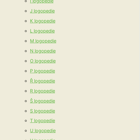
I logopedie
J logopedie
K logopedie
L logopedie
M logopedie
N logopedie
O logopedie
P logopedie
Ř logopedie
R logopedie
Š logopedie
S logopedie
T logopedie
U logopedie