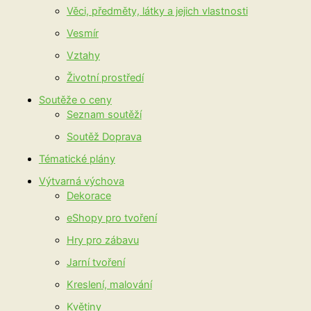
Věci, předměty, látky a jejich vlastnosti
Vesmír
Vztahy
Životní prostředí
Soutěže o ceny
Seznam soutěží
Soutěž Doprava
Tématické plány
Výtvarná výchova
Dekorace
eShopy pro tvoření
Hry pro zábavu
Jarní tvoření
Kreslení, malování
Květiny