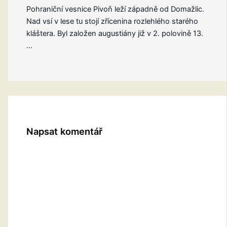
Pohraniční vesnice Pivoň leží západně od Domažlic.
Nad vsí v lese tu stojí zřícenina rozlehlého starého
kláštera. Byl založen augustiány již v 2. polovině 13.
…
Napsat komentář