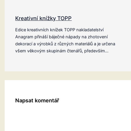
Kreativní knížky TOPP
Edice kreativních knížek TOPP nakladatelství
Anagram přináší báječné nápady na zhotovení
dekorací a výrobků z různých materiálů a je určena
všem věkovým skupinám čtenářů, především…
Napsat komentář