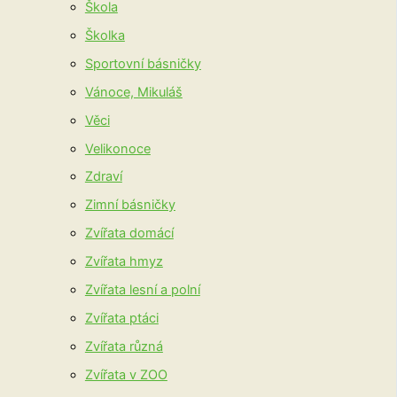
Škola
Školka
Sportovní básničky
Vánoce, Mikuláš
Věci
Velikonoce
Zdraví
Zimní básničky
Zvířata domácí
Zvířata hmyz
Zvířata lesní a polní
Zvířata ptáci
Zvířata různá
Zvířata v ZOO