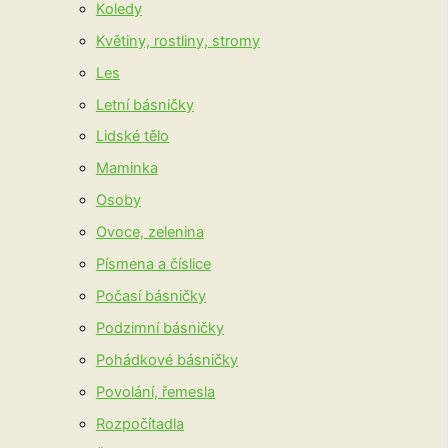
Koledy
Květiny, rostliny, stromy
Les
Letní básničky
Lidské tělo
Maminka
Osoby
Ovoce, zelenina
Písmena a číslice
Počasí básničky
Podzimní básničky
Pohádkové básničky
Povolání, řemesla
Rozpočítadla