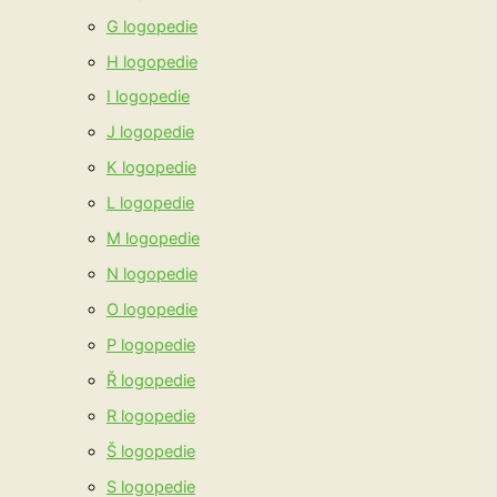
G logopedie
H logopedie
I logopedie
J logopedie
K logopedie
L logopedie
M logopedie
N logopedie
O logopedie
P logopedie
Ř logopedie
R logopedie
Š logopedie
S logopedie