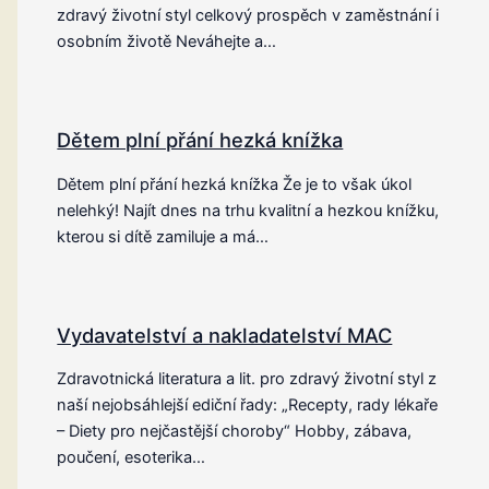
zdravý životní styl celkový prospěch v zaměstnání i
osobním životě Neváhejte a…
Dětem plní přání hezká knížka
Dětem plní přání hezká knížka Že je to však úkol
nelehký! Najít dnes na trhu kvalitní a hezkou knížku,
kterou si dítě zamiluje a má…
Vydavatelství a nakladatelství MAC
Zdravotnická literatura a lit. pro zdravý životní styl z
naší nejobsáhlejší ediční řady: „Recepty, rady lékaře
– Diety pro nejčastější choroby“ Hobby, zábava,
poučení, esoterika…