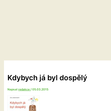
Kdybych já byl dospělý
Napsal
redakce
/
05.03.2015