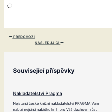
Načítání…
PŘEDCHOZÍ
NÁSLEDUJÍCÍ
Související příspěvky
Nakladatelství Pragma
Nejstarší české knižní nakladatelství PRAGMA Vám
nabízí nejširší nabídku knih pro Váš duchovní růst