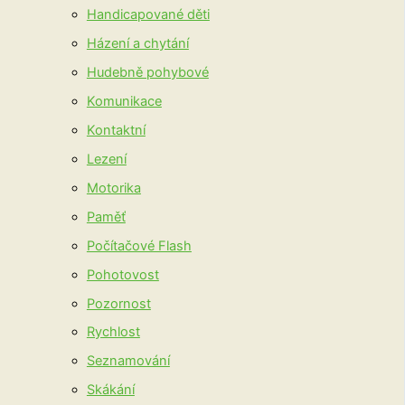
Handicapované děti
Házení a chytání
Hudebně pohybové
Komunikace
Kontaktní
Lezení
Motorika
Paměť
Počítačové Flash
Pohotovost
Pozornost
Rychlost
Seznamování
Skákání