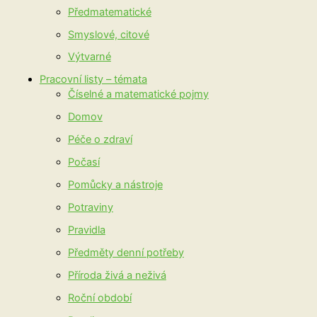
Předmatematické
Smyslové, citové
Výtvarné
Pracovní listy – témata
Číselné a matematické pojmy
Domov
Péče o zdraví
Počasí
Pomůcky a nástroje
Potraviny
Pravidla
Předměty denní potřeby
Příroda živá a neživá
Roční období