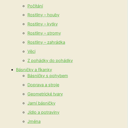
Počítání
Rostliny – houby
Rostliny – kytky
Rostliny – stromy
Rostliny – zahrádka
Věci
Z pohádky do pohádky
Básničky a říkanky
Básničky s pohybem
Doprava a stroje
Geometrické tvary
Jarní básničky
Jídlo a potraviny
Jména