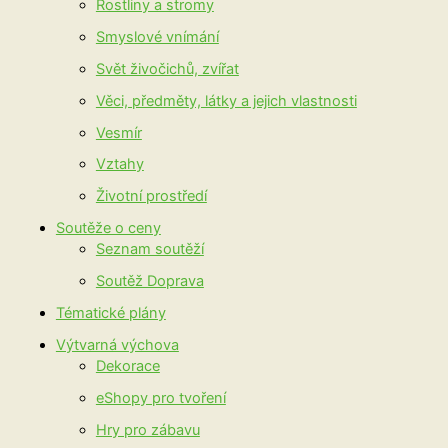
Rostliny a stromy
Smyslové vnímání
Svět živočichů, zvířat
Věci, předměty, látky a jejich vlastnosti
Vesmír
Vztahy
Životní prostředí
Soutěže o ceny
Seznam soutěží
Soutěž Doprava
Tématické plány
Výtvarná výchova
Dekorace
eShopy pro tvoření
Hry pro zábavu