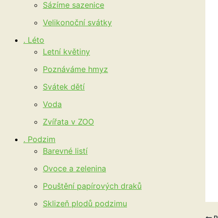
Sázíme sazenice
Velikonoční svátky
. Léto
Letní květiny
Poznáváme hmyz
Svátek dětí
Voda
Zvířata v ZOO
. Podzim
Barevné listí
Ovoce a zelenina
Pouštění papírových draků
Sklizeň plodů podzimu
P