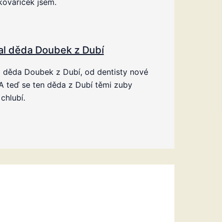
kováříček jsem.
al děda Doubek z Dubí
 děda Doubek z Dubí, od dentisty nové
A teď se ten děda z Dubí těmi zuby
chlubí.