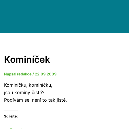
Kominíček
Napsal
redakce
/
22.09.2009
Kominíčku, kominíčku,
jsou komíny čisté?
Podívám se, není to tak jisté.
Sdílejte: