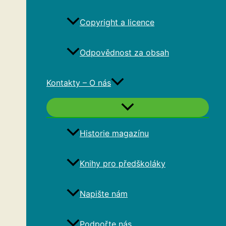
Copyright a licence
Odpovědnost za obsah
Kontakty – O nás
Historie magazínu
Knihy pro předškoláky
Napište nám
Podpořte nás