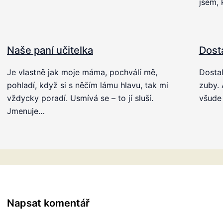
jsem, 
Naše paní učitelka
Dost
Je vlastně jak moje máma, pochválí mě,
Dostal
pohladí, když si s něčím lámu hlavu, tak mi
zuby. 
vždycky poradí. Usmívá se – to jí sluší.
všude 
Jmenuje…
Napsat komentář