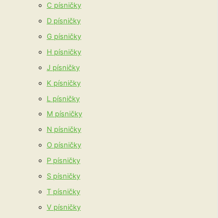
C písničky
D písničky
G písničky
H písničky
J písničky
K písničky
L písničky
M písničky
N písničky
O písničky
P písničky
S písničky
T písničky
V písničky