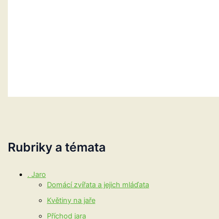
Rubriky a témata
. Jaro
Domácí zvířata a jejich mláďata
Květiny na jaře
Příchod jara