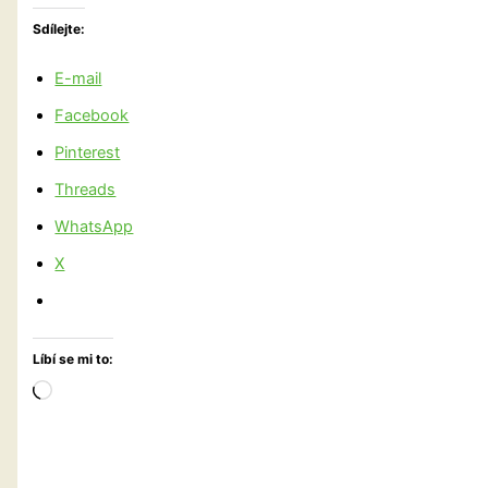
Sdílejte:
E-mail
Facebook
Pinterest
Threads
WhatsApp
X
Líbí se mi to:
Načítání…