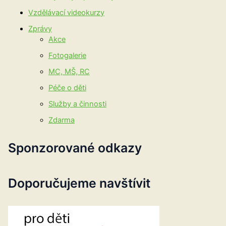
Vzdělávací videokurzy
Zprávy
Akce
Fotogalerie
MC, MŠ, RC
Péče o děti
Služby a činnosti
Zdarma
Sponzorované odkazy
Doporučujeme navštívit