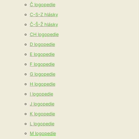
Č logopedie
C-S-Z hlásky
Č-Š-Ž hlásky
CH logopedie
D logopedie
E logopedie
F logopedie
G logopedie
H logopedie
I logopedie
J logopedie
K logopedie
L logopedie
M logopedie