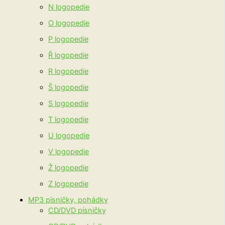
N logopedie
O logopedie
P logopedie
Ř logopedie
R logopedie
Š logopedie
S logopedie
T logopedie
U logopedie
V logopedie
Ž logopedie
Z logopedie
MP3 písničky, pohádky
CD/DVD písničky