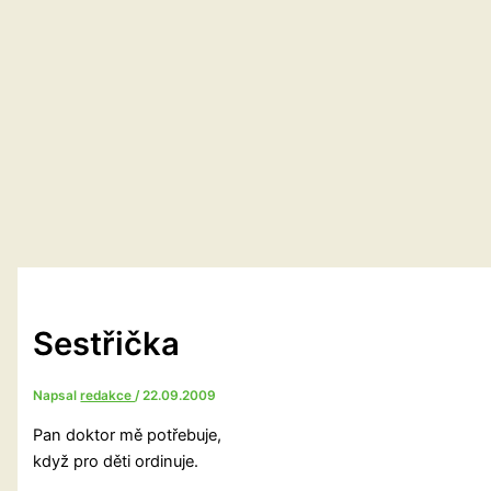
Sestřička
Napsal
redakce
/
22.09.2009
Pan doktor mě potřebuje,
když pro děti ordinuje.