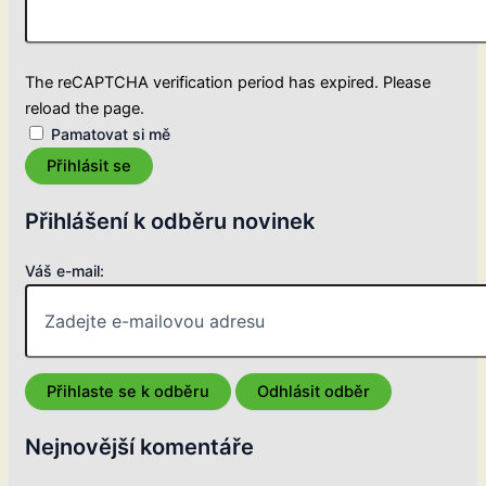
The reCAPTCHA verification period has expired. Please
reload the page.
Pamatovat si mě
Přihlásit se
Přihlášení k odběru novinek
Váš e-mail:
Nejnovější komentáře