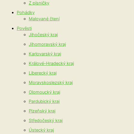
Z písničky
Pohádky
Malované čtení
Pověsti
Jihočeský kraj
Jihomoravský kraj
Karlovarský kraj
Králové-Hradecký kraj
Liberecký kraj
Moravskoslezský kraj
Olomoucký kraj
Pardubický kraj
Plzeňský kraj
Středočeský kraj
Ústecký kraj