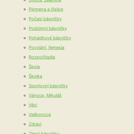
Písmena a číslice
Počasí básničky
Podzimní básničky
Pohádkové básničky
Povolání, řemesla
Rozpočítadla
Škola
Školka
Sportovní básničky
Vánoce, Mikuláš
Věci
Velikonoce
Zdraví
Zimní básničky