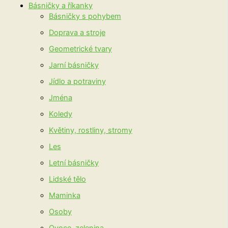
Básničky a říkanky
Básničky s pohybem
Doprava a stroje
Geometrické tvary
Jarní básničky
Jídlo a potraviny
Jména
Koledy
Květiny, rostliny, stromy
Les
Letní básničky
Lidské tělo
Maminka
Osoby
Ovoce, zelenina