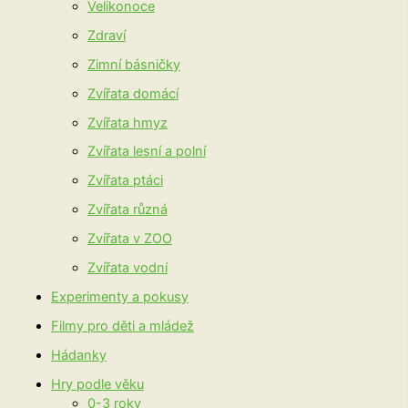
Velikonoce
Zdraví
Zimní básničky
Zvířata domácí
Zvířata hmyz
Zvířata lesní a polní
Zvířata ptáci
Zvířata různá
Zvířata v ZOO
Zvířata vodní
Experimenty a pokusy
Filmy pro děti a mládež
Hádanky
Hry podle věku
0-3 roky