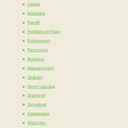
Lezení
Motorika
Paměť
Počítačové Flash
Pohotovost
Pozornost
Rychlost
Seznamování
Skákání
Slovní zásoba
Sluchové
Smyslové
Spolupráce
Stolní hry