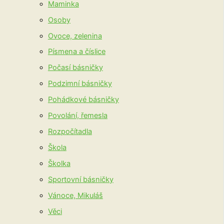
Maminka
Osoby
Ovoce, zelenina
Písmena a číslice
Počasí básničky
Podzimní básničky
Pohádkové básničky
Povolání, řemesla
Rozpočítadla
Škola
Školka
Sportovní básničky
Vánoce, Mikuláš
Věci