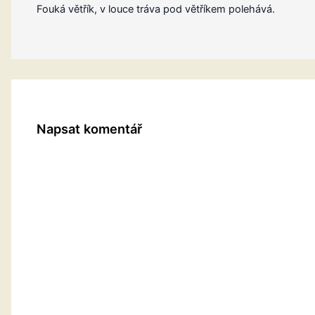
Fouká větřík, v louce tráva pod větříkem polehává.
Napsat komentář