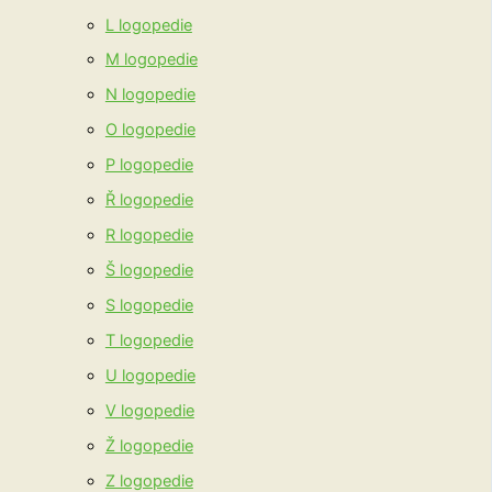
L logopedie
M logopedie
N logopedie
O logopedie
P logopedie
Ř logopedie
R logopedie
Š logopedie
S logopedie
T logopedie
U logopedie
V logopedie
Ž logopedie
Z logopedie