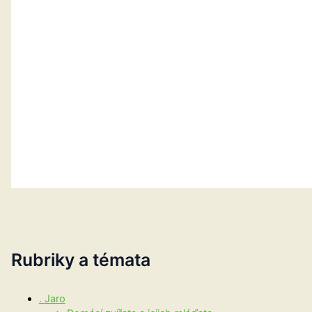
Rubriky a témata
. Jaro