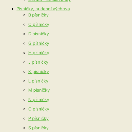
Písničky, hudební výchova
B písničky
C písničky
D písničky
G písničky
H písničky
J písničky
K písničky
L písničky
M písničky
N písničky
O písničky
P písničky
S písničky