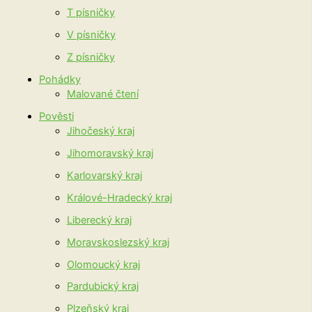
T písničky
V písničky
Z písničky
Pohádky
Malované čtení
Pověsti
Jihočeský kraj
Jihomoravský kraj
Karlovarský kraj
Králové-Hradecký kraj
Liberecký kraj
Moravskoslezský kraj
Olomoucký kraj
Pardubický kraj
Plzeňský kraj