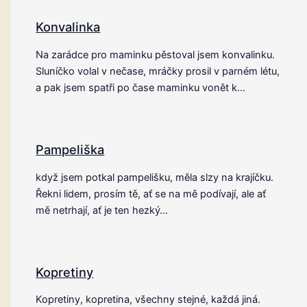
Konvalinka
Na zarádce pro maminku pěstoval jsem konvalinku.
Sluníčko volal v nečase, mráčky prosil v parném létu,
a pak jsem spatři po čase maminku vonět k…
Pampeliška
když jsem potkal pampelišku, měla slzy na krajíčku.
Řekni lidem, prosím tě, ať se na mě podívají, ale ať
mě netrhají, ať je ten hezký…
Kopretiny
Kopretiny, kopretina, všechny stejné, každá jiná.