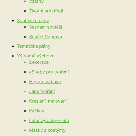
Vztahy
Životní prostředí
Soutěže o ceny
Seznam soutěží
Soutěž Doprava
Tématické plány
Výtvarná výchova
Dekorace
eShopy pro tvoření
Hry pro zábavu
Jarní tvoření
Kreslení, malování
Květiny
Letní výrobky – léto
Masky a kostýmy