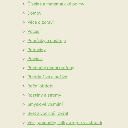
Číselné a matematické pojmy
Domov
Péče o zdraví
Počasí
Pomůcky a nástroje
Potraviny
Pravidla
Předměty denní potřeby
Příroda živá a neživá
Roční období
Rostliny a stromy
Smyslové vnímání
Svět živočichů, zvířat
Věci, předměty, látky a jejich vlastnosti