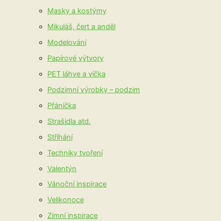
Masky a kostýmy
Mikuláš, čert a anděl
Modelování
Papírové výtvory
PET láhve a víčka
Podzimní výrobky – podzim
Přáníčka
Strašidla atd.
Stříhání
Techniky tvoření
Valentýn
Vánoční inspirace
Velikonoce
Zimní inspirace