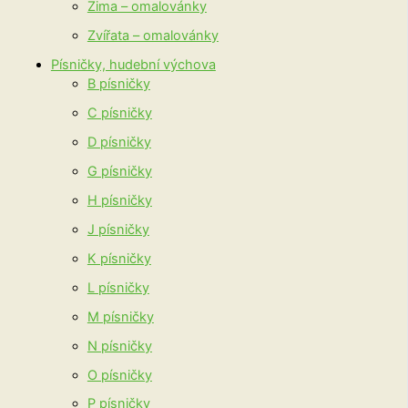
Zima – omalovánky
Zvířata – omalovánky
Písničky, hudební výchova
B písničky
C písničky
D písničky
G písničky
H písničky
J písničky
K písničky
L písničky
M písničky
N písničky
O písničky
P písničky