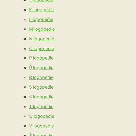
K logopedie
L logopedie
M logopedie
N logopedie
O logopedie
P logopedie
Ř logopedie
R logopedie
Š logopedie
S logopedie
T logopedie
U logopedie
V logopedie
Ž logopedie