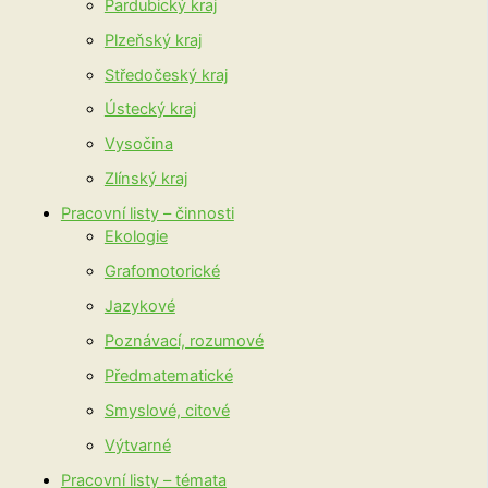
Pardubický kraj
Plzeňský kraj
Středočeský kraj
Ústecký kraj
Vysočina
Zlínský kraj
Pracovní listy – činnosti
Ekologie
Grafomotorické
Jazykové
Poznávací, rozumové
Předmatematické
Smyslové, citové
Výtvarné
Pracovní listy – témata