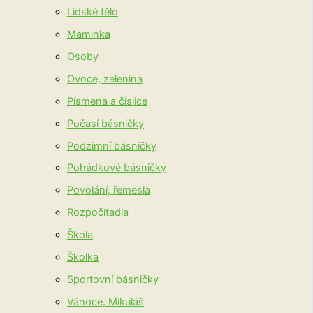
Lidské tělo
Maminka
Osoby
Ovoce, zelenina
Písmena a číslice
Počasí básničky
Podzimní básničky
Pohádkové básničky
Povolání, řemesla
Rozpočítadla
Škola
Školka
Sportovní básničky
Vánoce, Mikuláš