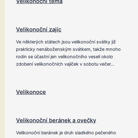
Velikonoční téma
Velikonoční zajíc
Ve některých státech jsou velikonoční svátky již
prakticky nenáboženským svátkem, takže mnoho
rodin se účastní jen velikonočního veselí okolo
zdobení velikonočních vajíček v sobotu večer…
Velikonoce
Velikonoční beránek a ovečky
Velikonoční beránek je druh sladkého pečeného