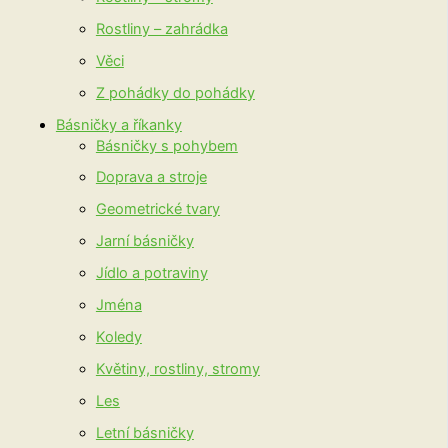
Rostliny – zahrádka
Věci
Z pohádky do pohádky
Básničky a říkanky
Básničky s pohybem
Doprava a stroje
Geometrické tvary
Jarní básničky
Jídlo a potraviny
Jména
Koledy
Květiny, rostliny, stromy
Les
Letní básničky