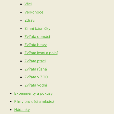
Věci
Velikonoce
Zdraví
Zimní básničky
Zvířata domácí
Zvířata hmyz
Zvířata lesní a polní
Zvířata ptáci
Zvířata různá
Zvířata v ZOO
Zvířata vodní
Experimenty a pokusy
Filmy pro děti a mládež
Hádanky