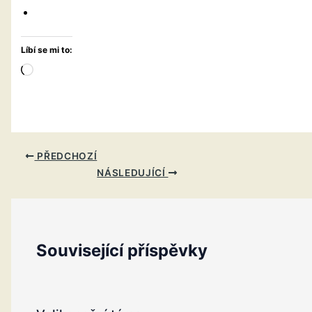
Líbí se mi to:
Načítání…
PŘEDCHOZÍ
NÁSLEDUJÍCÍ
Související příspěvky