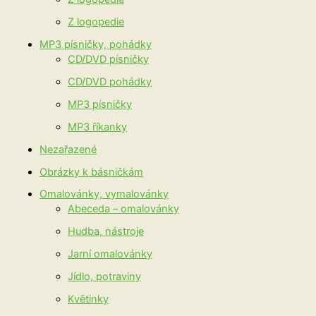
Z logopedie
MP3 písničky, pohádky
CD/DVD písničky
CD/DVD pohádky
MP3 písničky
MP3 říkanky
Nezařazené
Obrázky k básničkám
Omalovánky, vymalovánky
Abeceda – omalovánky
Hudba, nástroje
Jarní omalovánky
Jídlo, potraviny
Květinky