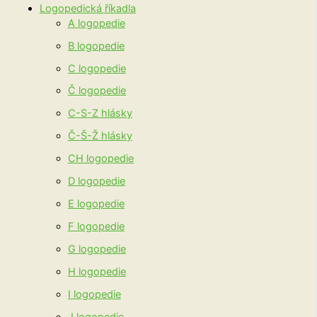
Logopedická říkadla
A logopedie
B logopedie
C logopedie
Č logopedie
C-S-Z hlásky
Č-Š-Ž hlásky
CH logopedie
D logopedie
E logopedie
F logopedie
G logopedie
H logopedie
I logopedie
J logopedie