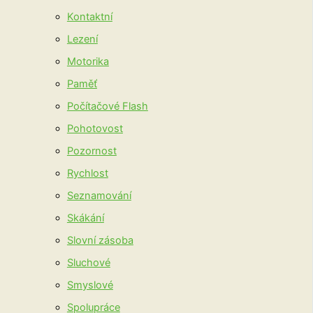
Kontaktní
Lezení
Motorika
Paměť
Počítačové Flash
Pohotovost
Pozornost
Rychlost
Seznamování
Skákání
Slovní zásoba
Sluchové
Smyslové
Spolupráce