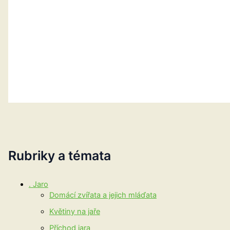
Rubriky a témata
. Jaro
Domácí zvířata a jejich mláďata
Květiny na jaře
Příchod jara