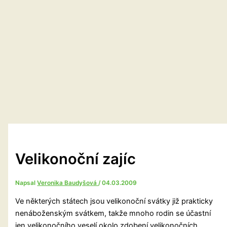
Velikonoční zajíc
Napsal
Veronika Baudyšová
/
04.03.2009
Ve některých státech jsou velikonoční svátky již prakticky
nenáboženským svátkem, takže mnoho rodin se účastní
jen velikonočního veselí okolo zdobení velikonočních