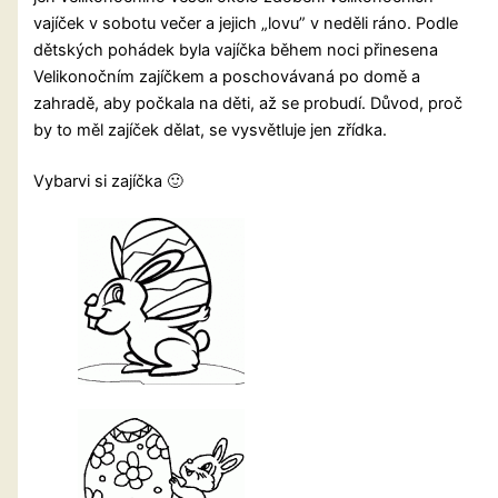
vajíček v sobotu večer a jejich „lovu” v neděli ráno. Podle
dětských pohádek byla vajíčka během noci přinesena
Velikonočním zajíčkem a poschovávaná po domě a
zahradě, aby počkala na děti, až se probudí. Důvod, proč
by to měl zajíček dělat, se vysvětluje jen zřídka.
Vybarvi si zajíčka 🙂