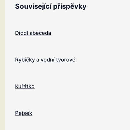
Související příspěvky
Diddl abeceda
Rybičky a vodní tvorové
Kuřátko
Pejsek