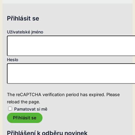
Přihlásit se
Uživatelské jméno
Heslo
The reCAPTCHA verification period has expired. Please
reload the page.
Pamatovat si mě
Přihlásit se
Přihlášení k odběru novinek