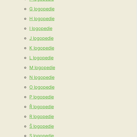
G logopedie
H logopedie
I logopedie
J logopedie
K logopedie
L logopedie
M logopedie
N logopedie
O logopedie
P logopedie
Ř logopedie
R logopedie
Š logopedie
S logopedie