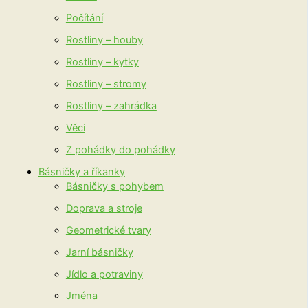
Počítání
Rostliny – houby
Rostliny – kytky
Rostliny – stromy
Rostliny – zahrádka
Věci
Z pohádky do pohádky
Básničky a říkanky
Básničky s pohybem
Doprava a stroje
Geometrické tvary
Jarní básničky
Jídlo a potraviny
Jména