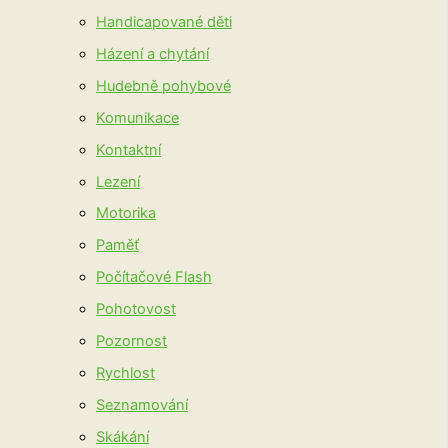
Handicapované děti
Házení a chytání
Hudebně pohybové
Komunikace
Kontaktní
Lezení
Motorika
Paměť
Počítačové Flash
Pohotovost
Pozornost
Rychlost
Seznamování
Skákání