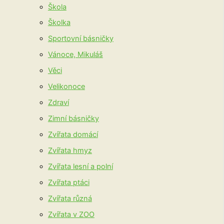
Škola
Školka
Sportovní básničky
Vánoce, Mikuláš
Věci
Velikonoce
Zdraví
Zimní básničky
Zvířata domácí
Zvířata hmyz
Zvířata lesní a polní
Zvířata ptáci
Zvířata různá
Zvířata v ZOO