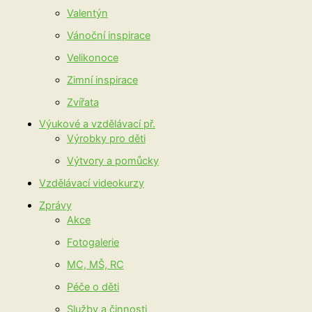
Valentýn
Vánoční inspirace
Velikonoce
Zimní inspirace
Zvířata
Výukové a vzdělávací př.
Výrobky pro děti
Výtvory a pomůcky
Vzdělávací videokurzy
Zprávy
Akce
Fotogalerie
MC, MŠ, RC
Péče o děti
Služby a činnosti