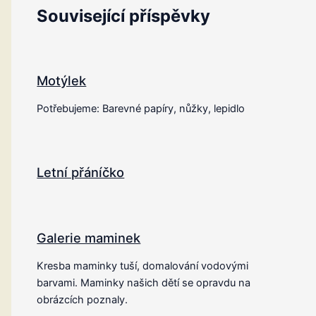
Související příspěvky
Motýlek
Potřebujeme: Barevné papíry, nůžky, lepidlo
Letní přáníčko
Galerie maminek
Kresba maminky tuší, domalování vodovými
barvami. Maminky našich dětí se opravdu na
obrázcích poznaly.