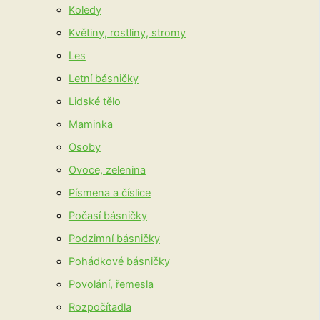
Koledy
Květiny, rostliny, stromy
Les
Letní básničky
Lidské tělo
Maminka
Osoby
Ovoce, zelenina
Písmena a číslice
Počasí básničky
Podzimní básničky
Pohádkové básničky
Povolání, řemesla
Rozpočítadla