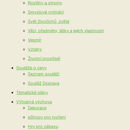
Rostliny a stromy
Smyslové vnímání
Svět živočichů, zvířat
Věci, předměty, látky a jejich vlastnosti
Vesmír
Vztahy
Životní prostředí
Soutěže o ceny
Seznam soutěží
Soutěž Doprava
Tématické plány
Výtvarná výchova
Dekorace
eShopy pro tvoření
Hry pro zábavu