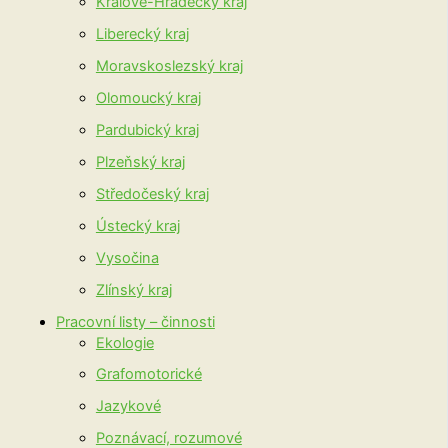
Králové-Hradecký kraj
Liberecký kraj
Moravskoslezský kraj
Olomoucký kraj
Pardubický kraj
Plzeňský kraj
Středočeský kraj
Ústecký kraj
Vysočina
Zlínský kraj
Pracovní listy – činnosti
Ekologie
Grafomotorické
Jazykové
Poznávací, rozumové