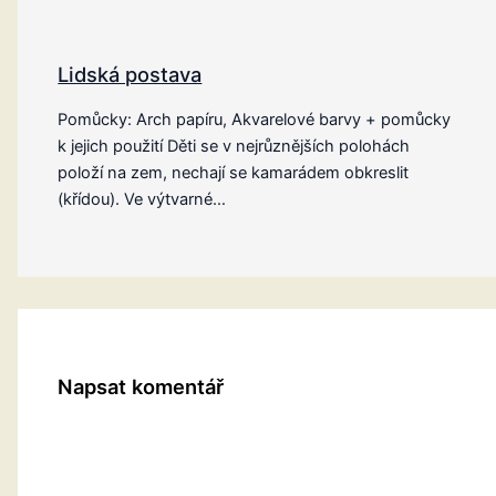
Lidská postava
Pomůcky: Arch papíru, Akvarelové barvy + pomůcky
k jejich použití Děti se v nejrůznějších polohách
položí na zem, nechají se kamarádem obkreslit
(křídou). Ve výtvarné…
Napsat komentář