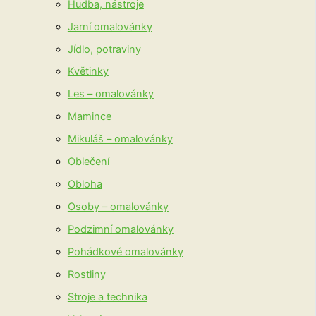
Hudba, nástroje
Jarní omalovánky
Jídlo, potraviny
Květinky
Les – omalovánky
Mamince
Mikuláš – omalovánky
Oblečení
Obloha
Osoby – omalovánky
Podzimní omalovánky
Pohádkové omalovánky
Rostliny
Stroje a technika