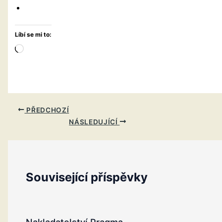
Líbí se mi to:
Načítání…
PŘEDCHOZÍ
NÁSLEDUJÍCÍ
Související příspěvky