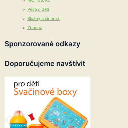
MC, MŠ, RC
Péče o děti
Služby a činnosti
Zdarma
Sponzorované odkazy
Doporučujeme navštívit