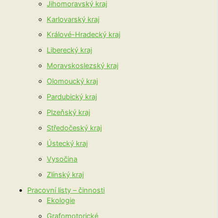
Jihomoravský kraj
Karlovarský kraj
Králové-Hradecký kraj
Liberecký kraj
Moravskoslezský kraj
Olomoucký kraj
Pardubický kraj
Plzeňský kraj
Středočeský kraj
Ústecký kraj
Vysočina
Zlínský kraj
Pracovní listy – činnosti
Ekologie
Grafomotorické