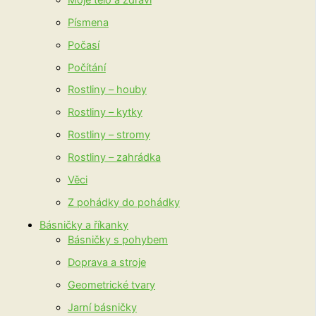
Písmena
Počasí
Počítání
Rostliny – houby
Rostliny – kytky
Rostliny – stromy
Rostliny – zahrádka
Věci
Z pohádky do pohádky
Básničky a říkanky
Básničky s pohybem
Doprava a stroje
Geometrické tvary
Jarní básničky