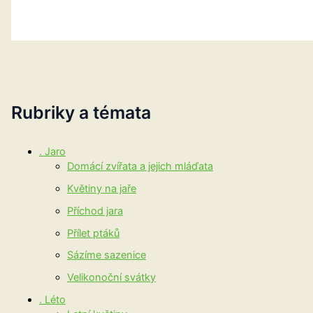
Rubriky a témata
. Jaro
Domácí zvířata a jejich mláďata
Květiny na jaře
Příchod jara
Přílet ptáků
Sázíme sazenice
Velikonoční svátky
. Léto