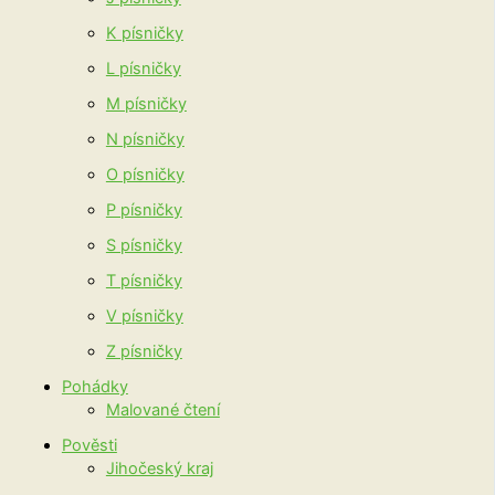
K písničky
L písničky
M písničky
N písničky
O písničky
P písničky
S písničky
T písničky
V písničky
Z písničky
Pohádky
Malované čtení
Pověsti
Jihočeský kraj