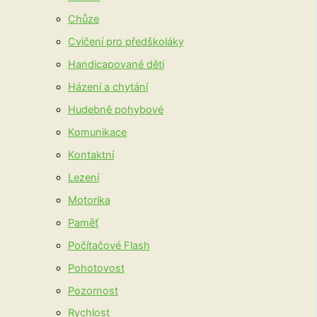
Chůze
Cvičení pro předškoláky
Handicapované děti
Házení a chytání
Hudebně pohybové
Komunikace
Kontaktní
Lezení
Motorika
Paměť
Počítačové Flash
Pohotovost
Pozornost
Rychlost