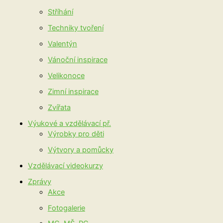
Stříhání
Techniky tvoření
Valentýn
Vánoční inspirace
Velikonoce
Zimní inspirace
Zvířata
Výukové a vzdělávací př.
Výrobky pro děti
Výtvory a pomůcky
Vzdělávací videokurzy
Zprávy
Akce
Fotogalerie