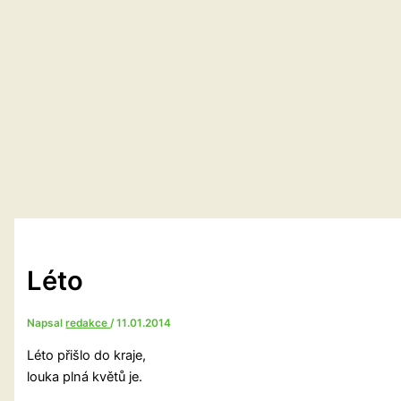
Léto
Napsal
redakce
/
11.01.2014
Léto přišlo do kraje,
louka plná květů je.