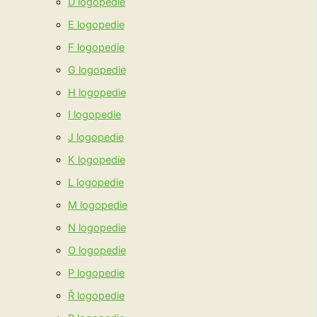
D logopedie
E logopedie
F logopedie
G logopedie
H logopedie
I logopedie
J logopedie
K logopedie
L logopedie
M logopedie
N logopedie
O logopedie
P logopedie
Ř logopedie