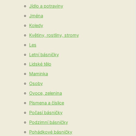
Jídlo a potraviny
Jména
Koledy
Květiny, rostliny, stromy
Les
Letní básničky
Lidské tělo
Maminka
Osoby
Ovoce, zelenina
Písmena a číslice
Počasí básničky
Podzimní básničky
Pohádkové básničky