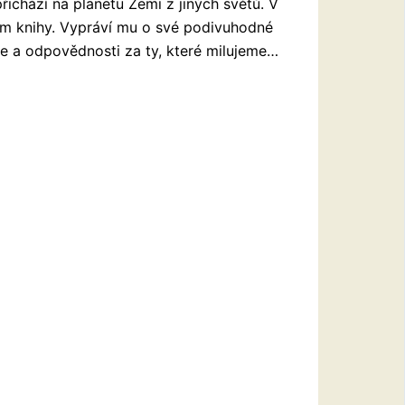
řichází na planetu Zemi z jiných světů. V
m knihy. Vypráví mu o své podivuhodné
ásce a odpovědnosti za ty, které milujeme…