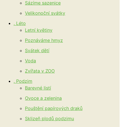
Sázíme sazenice
Velikonoční svátky
. Léto
Letní květiny
Poznáváme hmyz
Svátek dětí
Voda
Zvířata v ZOO
. Podzim
Barevné listí
Ovoce a zelenina
Pouštění papírových draků
Sklizeň plodů podzimu