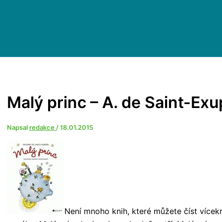
Malý princ – A. de Saint-Ex
Napsal
redakce
/
18.01.2015
Není mnoho knih, které můžete číst vícek