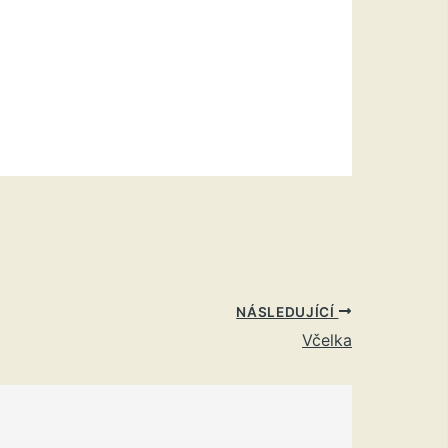
NÁSLEDUJÍCÍ
Včelka