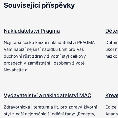
Související příspěvky
Nakladatelství Pragma
Děte
Nejstarší české knižní nakladatelství PRAGMA
Dětem 
Vám nabízí nejširší nabídku knih pro Váš
úkol n
duchovní růst zdravý životní styl celkový
hezkou
prospěch v zaměstnání i osobním životě
Neváhejte a…
Vydavatelství a nakladatelství MAC
Krea
Zdravotnická literatura a lit. pro zdravý životní
Edice 
styl z naší nejobsáhlejší ediční řady: „Recepty,
Anagr