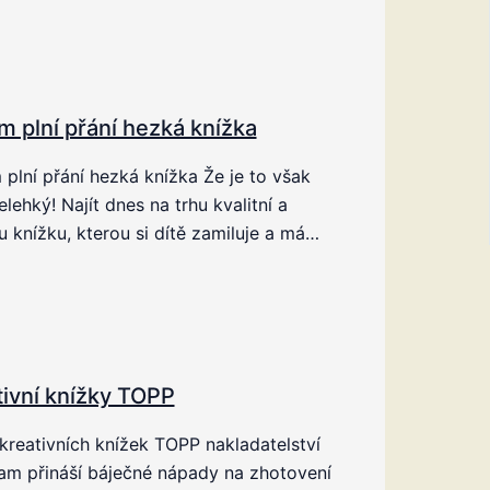
m plní přání hezká knížka
plní přání hezká knížka Že je to však
elehký! Najít dnes na trhu kvalitní a
 knížku, kterou si dítě zamiluje a má…
tivní knížky TOPP
kreativních knížek TOPP nakladatelství
am přináší báječné nápady na zhotovení