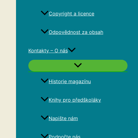
Copyright a licence
Odpovědnost za obsah
Kontakty – O nás
Historie magazínu
Knihy pro předškoláky
Napište nám
Podpořte nás