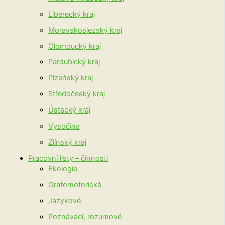
Liberecký kraj
Moravskoslezský kraj
Olomoucký kraj
Pardubický kraj
Plzeňský kraj
Středočeský kraj
Ústecký kraj
Vysočina
Zlínský kraj
Pracovní listy – činnosti
Ekologie
Grafomotorické
Jazykové
Poznávací, rozumové