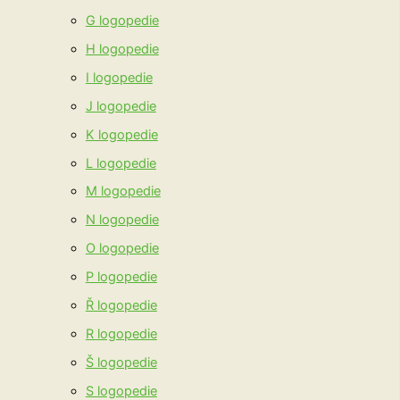
G logopedie
H logopedie
I logopedie
J logopedie
K logopedie
L logopedie
M logopedie
N logopedie
O logopedie
P logopedie
Ř logopedie
R logopedie
Š logopedie
S logopedie