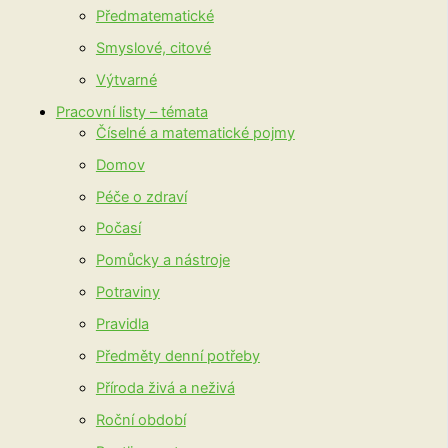
Předmatematické
Smyslové, citové
Výtvarné
Pracovní listy – témata
Číselné a matematické pojmy
Domov
Péče o zdraví
Počasí
Pomůcky a nástroje
Potraviny
Pravidla
Předměty denní potřeby
Příroda živá a neživá
Roční období