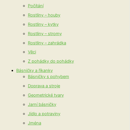
Počítání
Rostliny – houby
Rostliny – kytky
Rostliny – stromy
Rostliny – zahrádka
Věci
Z pohádky do pohádky
Básničky a říkanky
Básničky s pohybem
Doprava a stroje
Geometrické tvary
Jarní básničky
Jídlo a potraviny
Jména