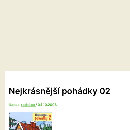
Nejkrásnější pohádky 02
Napsal
redakce
/
04.10.2008