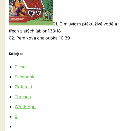
01. O mluvícím ptáku,živé vodě a
třech zlatých jabloní 33:18
02. Perníková chaloupka 10:39
Sdílejte:
E-mail
Facebook
Pinterest
Threads
WhatsApp
X