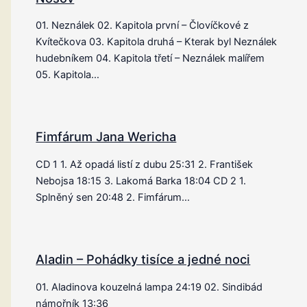
01. Neználek 02. Kapitola první – Človíčkové z
Kvítečkova 03. Kapitola druhá – Kterak byl Neználek
hudebníkem 04. Kapitola třetí – Neználek malířem
05. Kapitola…
Fimfárum Jana Wericha
CD 1 1. Až opadá listí z dubu 25:31 2. František
Nebojsa 18:15 3. Lakomá Barka 18:04 CD 2 1.
Splněný sen 20:48 2. Fimfárum…
Aladin – Pohádky tisíce a jedné noci
01. Aladinova kouzelná lampa 24:19 02. Sindibád
námořník 13:36