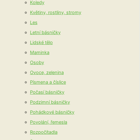
Koledy
Květiny, rostliny, stromy
Les
Letní básničky
Lidské tělo
Maminka
Osoby
Ovoce, zelenina
Písmena a číslice
Počasí básničky
Podzimní básničky
Pohádkové básničky
Povolání, řemesla
Rozpočítadla