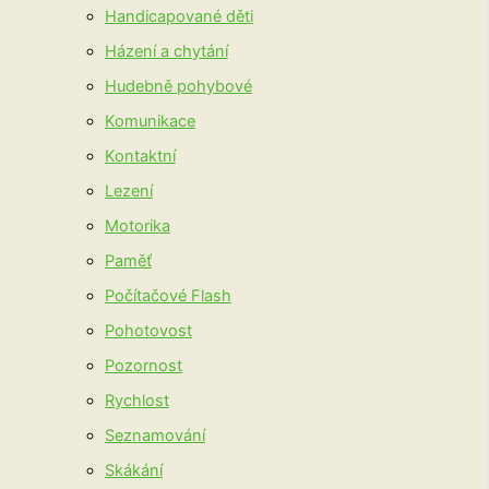
Handicapované děti
Házení a chytání
Hudebně pohybové
Komunikace
Kontaktní
Lezení
Motorika
Paměť
Počítačové Flash
Pohotovost
Pozornost
Rychlost
Seznamování
Skákání