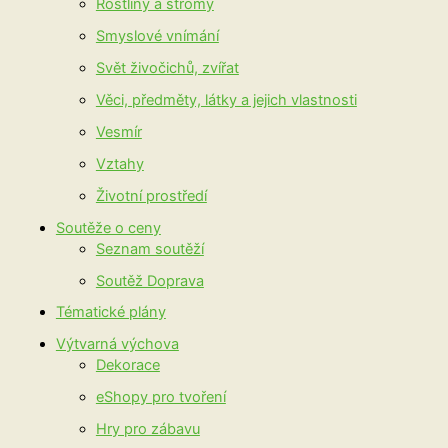
Rostliny a stromy
Smyslové vnímání
Svět živočichů, zvířat
Věci, předměty, látky a jejich vlastnosti
Vesmír
Vztahy
Životní prostředí
Soutěže o ceny
Seznam soutěží
Soutěž Doprava
Tématické plány
Výtvarná výchova
Dekorace
eShopy pro tvoření
Hry pro zábavu