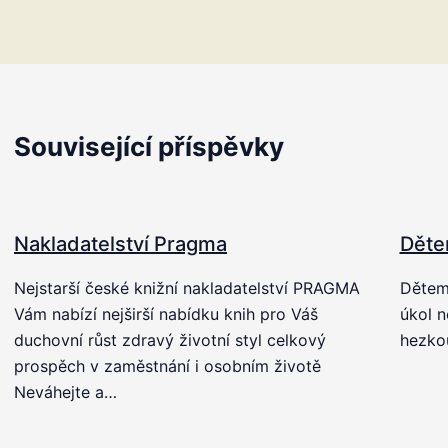
Související příspěvky
Nakladatelství Pragma
Děte
Nejstarší české knižní nakladatelství PRAGMA
Dětem 
Vám nabízí nejširší nabídku knih pro Váš
úkol n
duchovní růst zdravý životní styl celkový
hezkou
prospěch v zaměstnání i osobním životě
Neváhejte a…