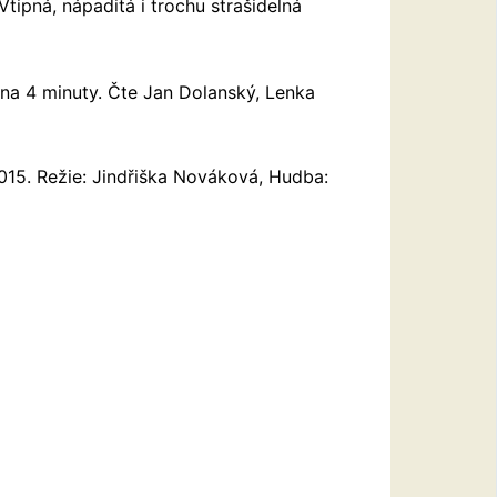
Vtipná, nápaditá i trochu strašidelná
na 4 minuty. Čte Jan Dolanský, Lenka
15. Režie: Jindřiška Nováková, Hudba: