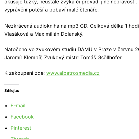
okusuje tužky, neustále žvýká či provádí jiné nepravosti. 
vyprávění potěší a pobaví malé čtenáře.
Nezkrácená audiokniha na mp3 CD. Celková délka 1 hodi
Vlasáková a Maximilián Dolanský.
Natočeno ve zvukovém studiu DAMU v Praze v červnu 20
Jaromír Klempíř, Zvukový mistr: Tomáš Gsöllhofer.
K zakoupení zde:
www.albatrosmedia.cz
Sdílejte:
E-mail
Facebook
Pinterest