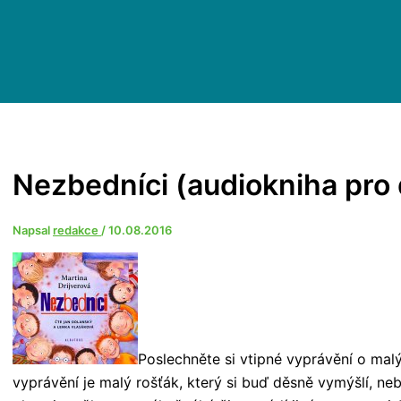
Nezbedníci (audiokniha pro 
Napsal
redakce
/
10.08.2016
Poslechněte si vtipné vyprávění o mal
vyprávění je malý rošťák, který si buď děsně vymýšlí, ne