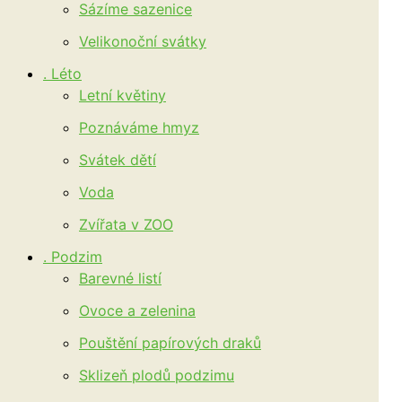
Sázíme sazenice
Velikonoční svátky
. Léto
Letní květiny
Poznáváme hmyz
Svátek dětí
Voda
Zvířata v ZOO
. Podzim
Barevné listí
Ovoce a zelenina
Pouštění papírových draků
Sklizeň plodů podzimu