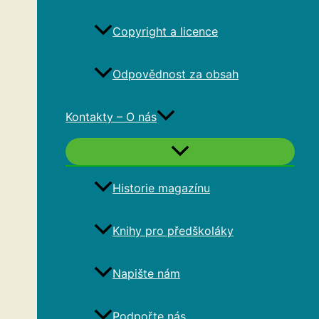
Copyright a licence
Odpovědnost za obsah
Kontakty – O nás
Historie magazínu
Knihy pro předškoláky
Napište nám
Podpořte nás