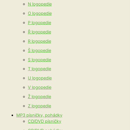
N logopedie
O logopedie
P logopedie
Ř logopedie
R logopedie
Š logopedie
S logopedie
T logopedie
U logopedie
V logopedie
Ž logopedie
Z logopedie
MP3 písničky, pohádky
CD/DVD písničky