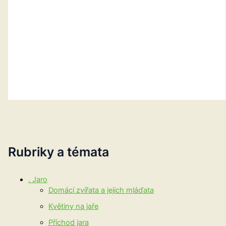
Rubriky a témata
. Jaro
Domácí zvířata a jejich mláďata
Květiny na jaře
Příchod jara