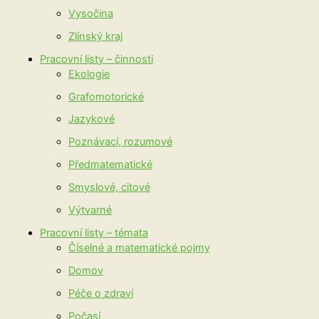
Vysočina
Zlínský kraj
Pracovní listy – činnosti
Ekologie
Grafomotorické
Jazykové
Poznávací, rozumové
Předmatematické
Smyslové, citové
Výtvarné
Pracovní listy – témata
Číselné a matematické pojmy
Domov
Péče o zdraví
Počasí