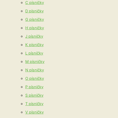
C písničky
D písničky
G písničky
H písničky
J písničky
K písničky
L písničky
M písničky
N písničky
O písničky
P písničky
S písničky
T písničky
V písničky