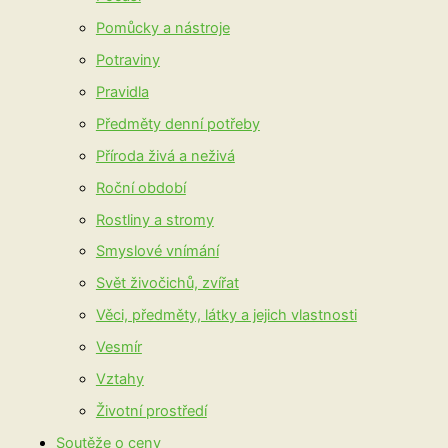
Pomůcky a nástroje
Potraviny
Pravidla
Předměty denní potřeby
Příroda živá a neživá
Roční období
Rostliny a stromy
Smyslové vnímání
Svět živočichů, zvířat
Věci, předměty, látky a jejich vlastnosti
Vesmír
Vztahy
Životní prostředí
Soutěže o ceny