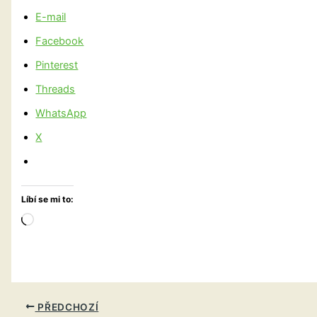
E-mail
Facebook
Pinterest
Threads
WhatsApp
X
Líbí se mi to:
Načítání…
PŘEDCHOZÍ