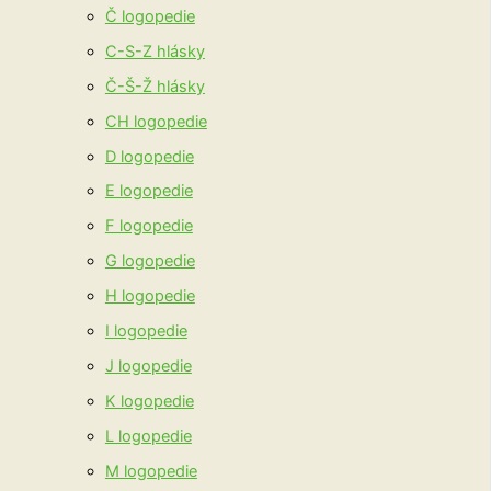
Č logopedie
C-S-Z hlásky
Č-Š-Ž hlásky
CH logopedie
D logopedie
E logopedie
F logopedie
G logopedie
H logopedie
I logopedie
J logopedie
K logopedie
L logopedie
M logopedie