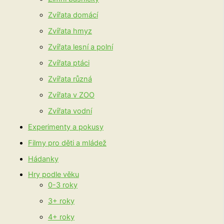
Zvířata domácí
Zvířata hmyz
Zvířata lesní a polní
Zvířata ptáci
Zvířata různá
Zvířata v ZOO
Zvířata vodní
Experimenty a pokusy
Filmy pro děti a mládež
Hádanky
Hry podle věku
0-3 roky
3+ roky
4+ roky