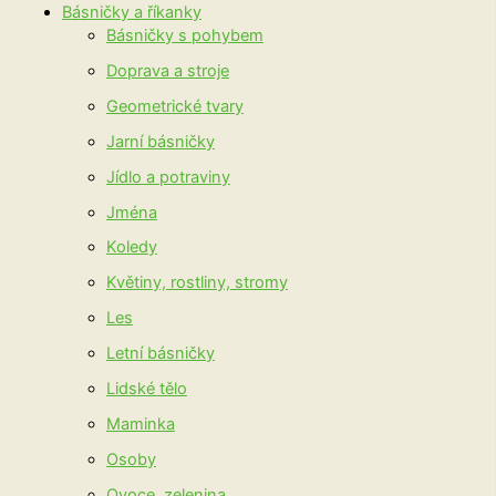
Básničky a říkanky
Básničky s pohybem
Doprava a stroje
Geometrické tvary
Jarní básničky
Jídlo a potraviny
Jména
Koledy
Květiny, rostliny, stromy
Les
Letní básničky
Lidské tělo
Maminka
Osoby
Ovoce, zelenina