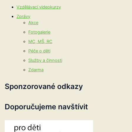
Vzdělávací videokurzy
Zprávy
Akce
Fotogalerie
MC, MŠ, RC
Péče o děti
Služby a činnosti
Zdarma
Sponzorované odkazy
Doporučujeme navštívit