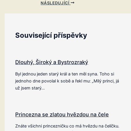
NÁSLEDUJÍCÍ
Související příspěvky
Dlouhý, Široký a Bystrozraký
Byl jednou jeden starý král a ten měl syna. Toho si
jednoho dne povolal k sobě a řekl mu: „Milý princi, já
už jsem starý…
Princezna se zlatou hvězdou na čele
Znáte všichni princezničku co má hvězdu na čelíčku.