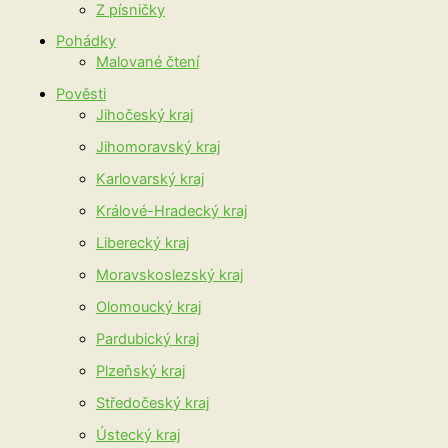
Z písničky
Pohádky
Malované čtení
Pověsti
Jihočeský kraj
Jihomoravský kraj
Karlovarský kraj
Králové-Hradecký kraj
Liberecký kraj
Moravskoslezský kraj
Olomoucký kraj
Pardubický kraj
Plzeňský kraj
Středočeský kraj
Ústecký kraj