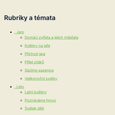
Rubriky a témata
. Jaro
Domácí zvířata a jejich mláďata
Květiny na jaře
Příchod jara
Přílet ptáků
Sázíme sazenice
Velikonoční svátky
. Léto
Letní květiny
Poznáváme hmyz
Svátek dětí