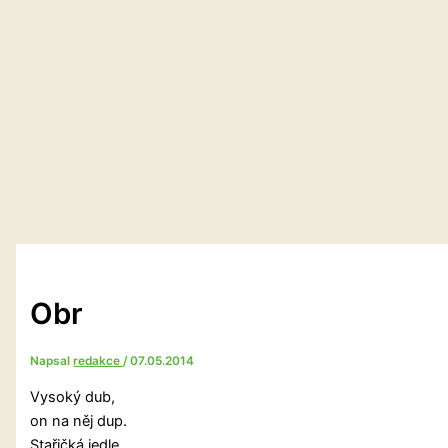
Obr
Napsal
redakce
/
07.05.2014
Vysoký dub,
on na něj dup.
Stařičká jedle,