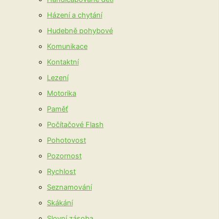
Házení a chytání
Hudebně pohybové
Komunikace
Kontaktní
Lezení
Motorika
Paměť
Počítačové Flash
Pohotovost
Pozornost
Rychlost
Seznamování
Skákání
Slovní zásoba