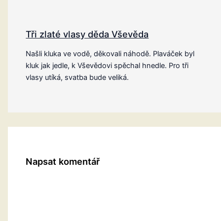
Tři zlaté vlasy děda Vševěda
Našli kluka ve vodě, děkovali náhodě. Plaváček byl
kluk jak jedle, k Vševědovi spěchal hnedle. Pro tři
vlasy utíká, svatba bude veliká.
Napsat komentář