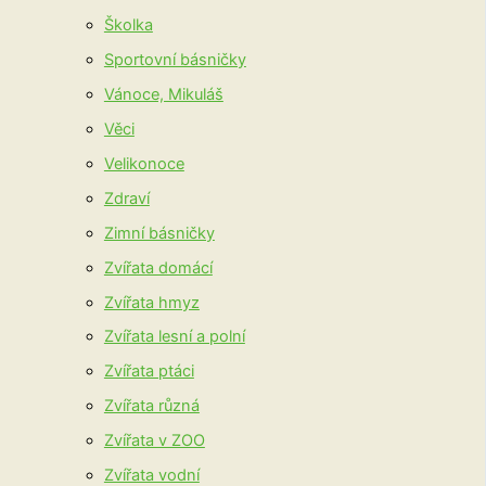
Školka
Sportovní básničky
Vánoce, Mikuláš
Věci
Velikonoce
Zdraví
Zimní básničky
Zvířata domácí
Zvířata hmyz
Zvířata lesní a polní
Zvířata ptáci
Zvířata různá
Zvířata v ZOO
Zvířata vodní