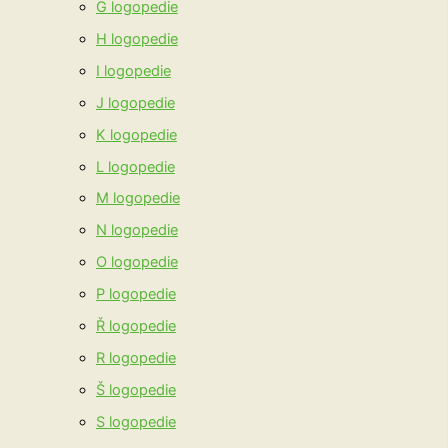
G logopedie
H logopedie
I logopedie
J logopedie
K logopedie
L logopedie
M logopedie
N logopedie
O logopedie
P logopedie
Ř logopedie
R logopedie
Š logopedie
S logopedie