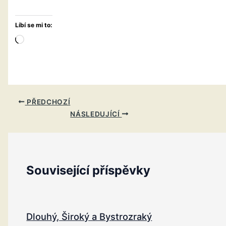
Líbí se mi to:
Načítání…
PŘEDCHOZÍ
NÁSLEDUJÍCÍ
Související příspěvky
Dlouhý, Široký a Bystrozraký