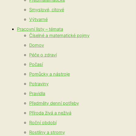
Smyslové, citové
Výtvarné
Pracovní listy – témata
Číselné a matematické pojmy
Domov
Péče o zdraví
Počasí
Pomůcky a nástroje
Potraviny
Pravidla
Předměty denní potřeby
Příroda živá a neživá
Roční období
Rostliny a stromy