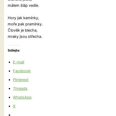
málem šláp vedle.
Hory jak kamínky,
moře pak pramínky.
Člověk je blecha,
mraky jsou střecha.
Sdílejte:
E-mail
Facebook
Pinterest
Threads
WhatsApp
X