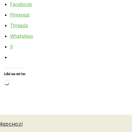
Facebook
Pinterest
Threads
WhatsApp
X
Líbí se mi to:
Načítání…
ŘEDCHOZÍ