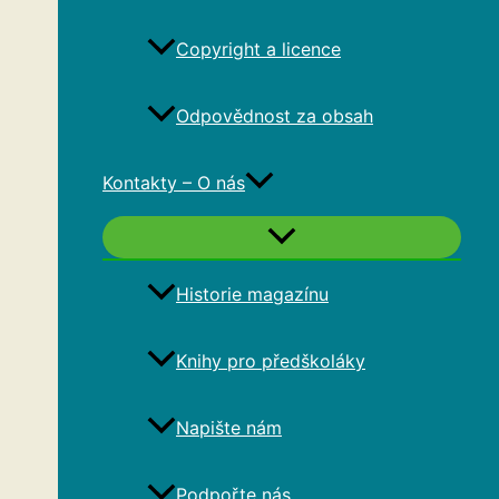
Copyright a licence
Odpovědnost za obsah
Kontakty – O nás
Historie magazínu
Knihy pro předškoláky
Napište nám
Podpořte nás