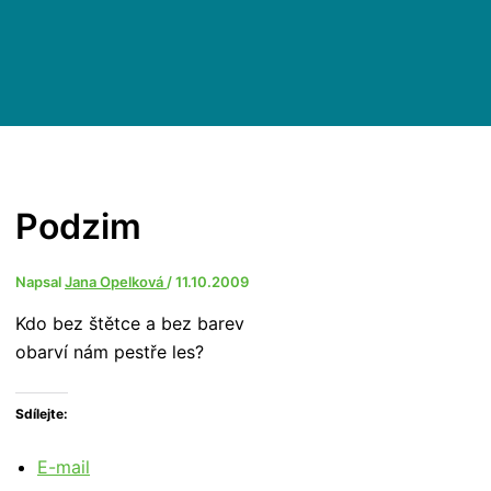
Podzim
Napsal
Jana Opelková
/
11.10.2009
Kdo bez štětce a bez barev
obarví nám pestře les?
Sdílejte:
E-mail