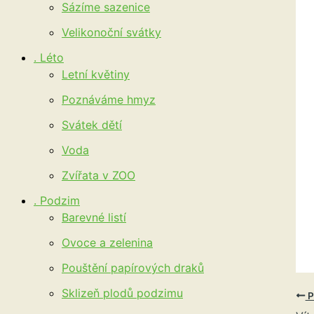
Sázíme sazenice
Velikonoční svátky
. Léto
Letní květiny
Poznáváme hmyz
Svátek dětí
Voda
Zvířata v ZOO
. Podzim
Barevné listí
Ovoce a zelenina
Pouštění papírových draků
Sklizeň plodů podzimu
P