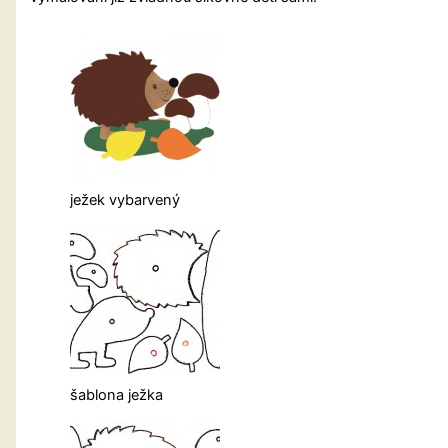
ježek vybarvený
šablona ježka