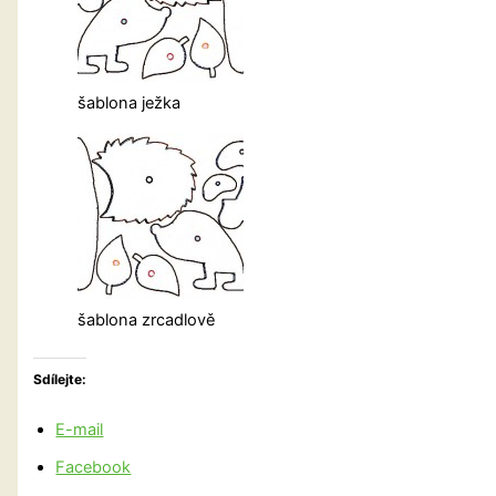
šablona ježka
šablona zrcadlově
Sdílejte:
E-mail
Facebook