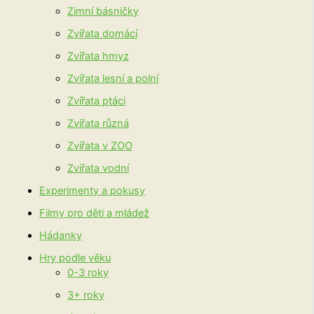
Zimní básničky
Zvířata domácí
Zvířata hmyz
Zvířata lesní a polní
Zvířata ptáci
Zvířata různá
Zvířata v ZOO
Zvířata vodní
Experimenty a pokusy
Filmy pro děti a mládež
Hádanky
Hry podle věku
0-3 roky
3+ roky