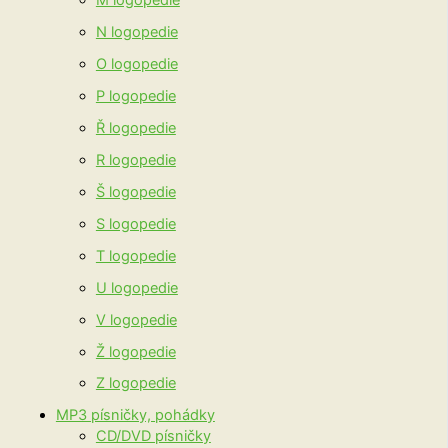
M logopedie
N logopedie
O logopedie
P logopedie
Ř logopedie
R logopedie
Š logopedie
S logopedie
T logopedie
U logopedie
V logopedie
Ž logopedie
Z logopedie
MP3 písničky, pohádky
CD/DVD písničky