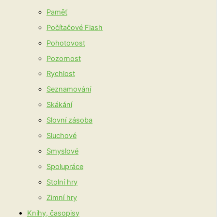
Paměť
Počítačové Flash
Pohotovost
Pozornost
Rychlost
Seznamování
Skákání
Slovní zásoba
Sluchové
Smyslové
Spolupráce
Stolní hry
Zimní hry
Knihy, časopisy