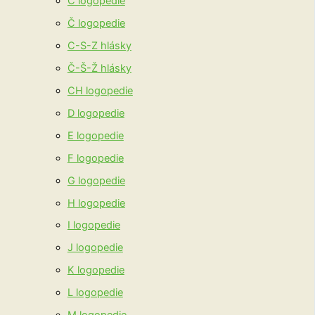
C logopedie
Č logopedie
C-S-Z hlásky
Č-Š-Ž hlásky
CH logopedie
D logopedie
E logopedie
F logopedie
G logopedie
H logopedie
I logopedie
J logopedie
K logopedie
L logopedie