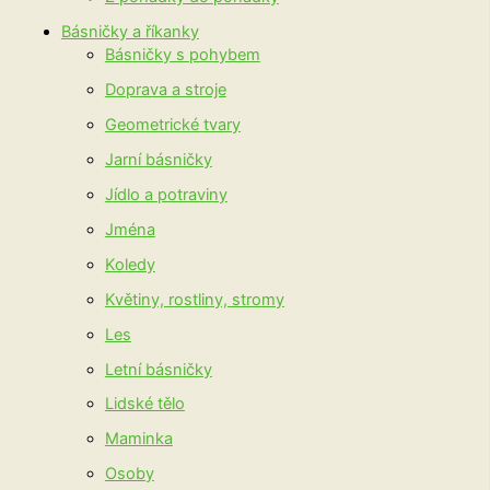
Básničky a říkanky
Básničky s pohybem
Doprava a stroje
Geometrické tvary
Jarní básničky
Jídlo a potraviny
Jména
Koledy
Květiny, rostliny, stromy
Les
Letní básničky
Lidské tělo
Maminka
Osoby