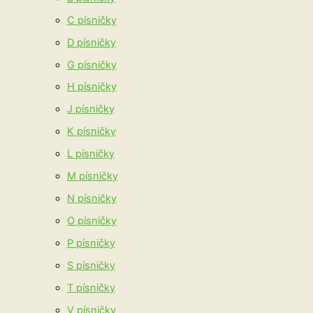
C písničky
D písničky
G písničky
H písničky
J písničky
K písničky
L písničky
M písničky
N písničky
O písničky
P písničky
S písničky
T písničky
V písničky