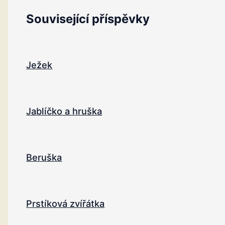
Související příspěvky
Ježek
Jablíčko a hruška
Beruška
Prstíková zvířátka