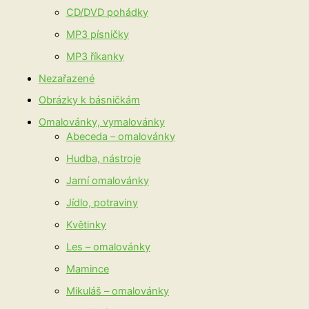
CD/DVD pohádky
MP3 písničky
MP3 říkanky
Nezařazené
Obrázky k básničkám
Omalovánky, vymalovánky
Abeceda – omalovánky
Hudba, nástroje
Jarní omalovánky
Jídlo, potraviny
Květinky
Les – omalovánky
Mamince
Mikuláš – omalovánky