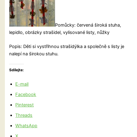
Pomůcky: červená široká stuha,
lepidlo, obrázky strašidel, vylisované listy, nůžky
Popis: Děti si vystřihnou strašidýlka a společně s listy je
nalepí na širokou stuhu.
Sdílejte:
E-mail
Facebook
Pinterest
Threads
WhatsApp
X