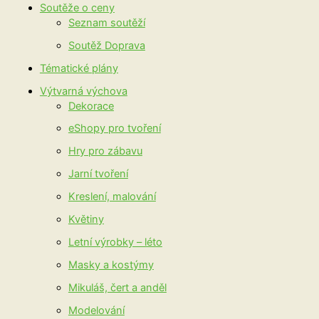
Soutěže o ceny
Seznam soutěží
Soutěž Doprava
Tématické plány
Výtvarná výchova
Dekorace
eShopy pro tvoření
Hry pro zábavu
Jarní tvoření
Kreslení, malování
Květiny
Letní výrobky – léto
Masky a kostýmy
Mikuláš, čert a anděl
Modelování