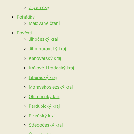
Z písničky
Pohádky
Malované čtení
Pověsti
Jihočeský kraj
Jihomoravský kraj
Karlovarský kraj
Králové-Hradecký kraj
Liberecký kraj
Moravskoslezský kraj
Olomoucký kraj
Pardubický kraj
Plzeňský kraj
Středočeský kraj