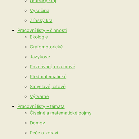
Ústecký kraj
Vysočina
Zlínský kraj
Pracovní listy – činnosti
Ekologie
Grafomotorické
Jazykové
Poznávací, rozumové
Předmatematické
Smyslové, citové
Výtvarné
Pracovní listy – témata
Číselné a matematické pojmy
Domov
Péče o zdraví