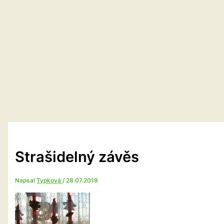
Strašidelný závěs
Napsal
Typková
/
28.07.2019