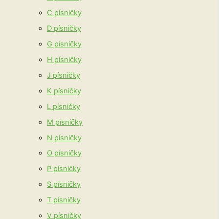
C písničky
D písničky
G písničky
H písničky
J písničky
K písničky
L písničky
M písničky
N písničky
O písničky
P písničky
S písničky
T písničky
V písničky