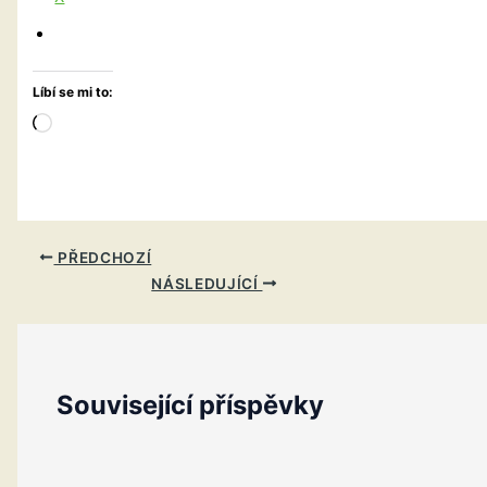
Líbí se mi to:
Načítání…
PŘEDCHOZÍ
NÁSLEDUJÍCÍ
Související příspěvky