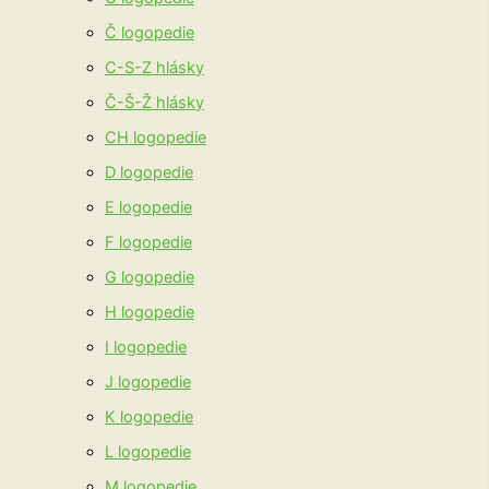
Č logopedie
C-S-Z hlásky
Č-Š-Ž hlásky
CH logopedie
D logopedie
E logopedie
F logopedie
G logopedie
H logopedie
I logopedie
J logopedie
K logopedie
L logopedie
M logopedie