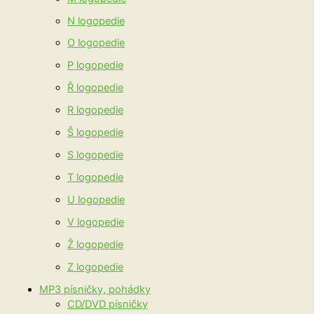
N logopedie
O logopedie
P logopedie
Ř logopedie
R logopedie
Š logopedie
S logopedie
T logopedie
U logopedie
V logopedie
Ž logopedie
Z logopedie
MP3 písničky, pohádky
CD/DVD písničky