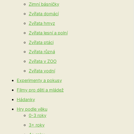
Zimní básničky
Zvířata domácí
Zvířata hmyz
Zvířata lesní a polní
Zvířata ptáci
Zvířata různá
Zvířata v ZOO
Zvířata vodní
Experimenty a pokusy
Filmy pro děti a mládež
Hádanky
Hry podle věku
0-3 roky
3+ roky