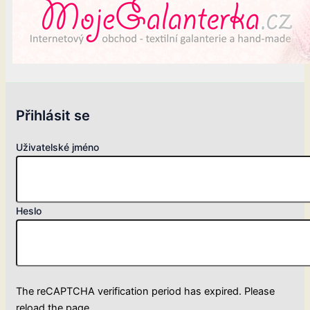
Přihlásit se
Uživatelské jméno
Heslo
The reCAPTCHA verification period has expired. Please
reload the page.