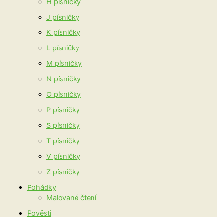
H písničky
J písničky
K písničky
L písničky
M písničky
N písničky
O písničky
P písničky
S písničky
T písničky
V písničky
Z písničky
Pohádky
Malované čtení
Pověsti