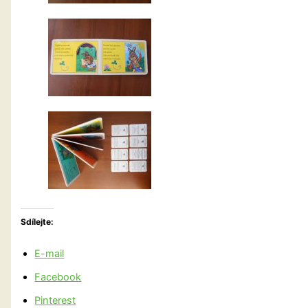
Sdílejte:
E-mail
Facebook
Pinterest