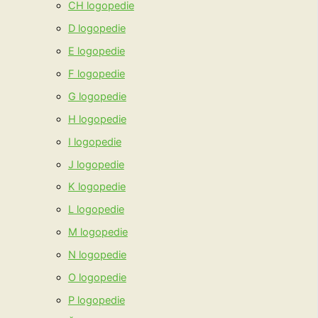
CH logopedie
D logopedie
E logopedie
F logopedie
G logopedie
H logopedie
I logopedie
J logopedie
K logopedie
L logopedie
M logopedie
N logopedie
O logopedie
P logopedie