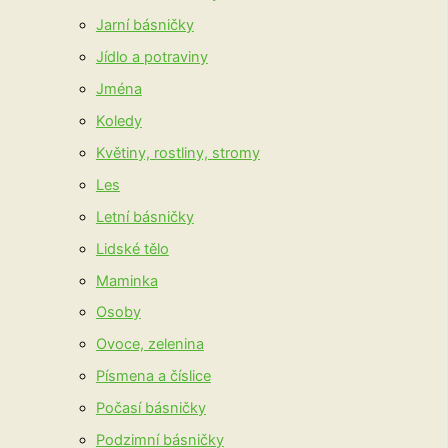
Jarní básničky
Jídlo a potraviny
Jména
Koledy
Květiny, rostliny, stromy
Les
Letní básničky
Lidské tělo
Maminka
Osoby
Ovoce, zelenina
Písmena a číslice
Počasí básničky
Podzimní básničky