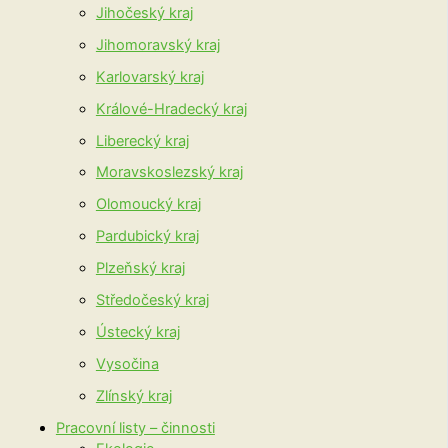
Jihočeský kraj
Jihomoravský kraj
Karlovarský kraj
Králové-Hradecký kraj
Liberecký kraj
Moravskoslezský kraj
Olomoucký kraj
Pardubický kraj
Plzeňský kraj
Středočeský kraj
Ústecký kraj
Vysočina
Zlínský kraj
Pracovní listy – činnosti