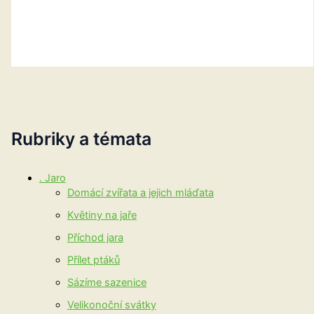
Rubriky a témata
. Jaro
Domácí zvířata a jejich mláďata
Květiny na jaře
Příchod jara
Přílet ptáků
Sázíme sazenice
Velikonoční svátky