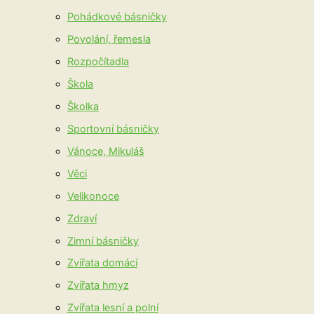
Pohádkové básničky
Povolání, řemesla
Rozpočítadla
Škola
Školka
Sportovní básničky
Vánoce, Mikuláš
Věci
Velikonoce
Zdraví
Zimní básničky
Zvířata domácí
Zvířata hmyz
Zvířata lesní a polní