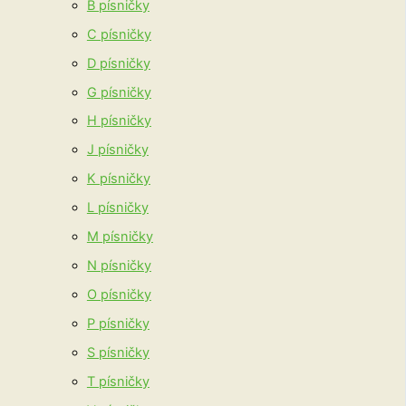
B písničky
C písničky
D písničky
G písničky
H písničky
J písničky
K písničky
L písničky
M písničky
N písničky
O písničky
P písničky
S písničky
T písničky