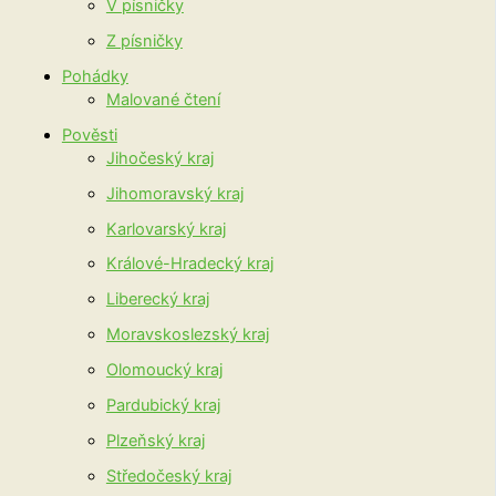
V písničky
Z písničky
Pohádky
Malované čtení
Pověsti
Jihočeský kraj
Jihomoravský kraj
Karlovarský kraj
Králové-Hradecký kraj
Liberecký kraj
Moravskoslezský kraj
Olomoucký kraj
Pardubický kraj
Plzeňský kraj
Středočeský kraj