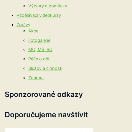
Výtvory a pomůcky
Vzdělávací videokurzy
Zprávy
Akce
Fotogalerie
MC, MŠ, RC
Péče o děti
Služby a činnosti
Zdarma
Sponzorované odkazy
Doporučujeme navštívit