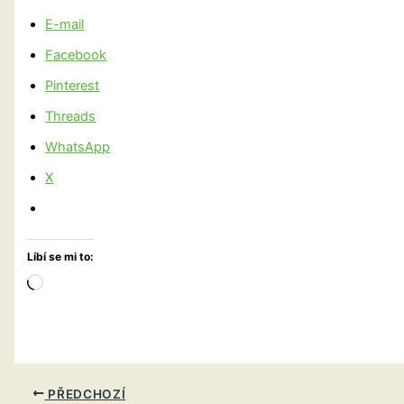
E-mail
Facebook
Pinterest
Threads
WhatsApp
X
Líbí se mi to:
Načítání…
PŘEDCHOZÍ