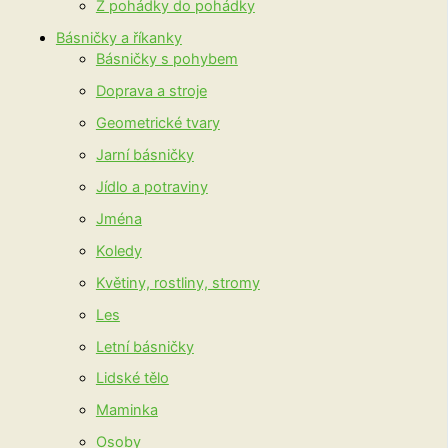
Z pohádky do pohádky
Básničky a říkanky
Básničky s pohybem
Doprava a stroje
Geometrické tvary
Jarní básničky
Jídlo a potraviny
Jména
Koledy
Květiny, rostliny, stromy
Les
Letní básničky
Lidské tělo
Maminka
Osoby