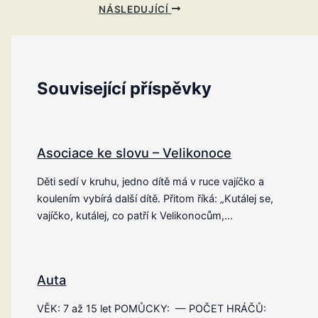
NÁSLEDUJÍCÍ
Související příspěvky
Asociace ke slovu – Velikonoce
Děti sedí v kruhu, jedno dítě má v ruce vajíčko a
koulením vybírá další dítě. Přitom říká: „Kutálej se,
vajíčko, kutálej, co patří k Velikonocům,…
Auta
VĚK: 7 až 15 let POMŮCKY: — POČET HRÁČŮ: