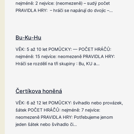
nejméně: 2 nejvíce: (neomezeně) – sudý počet
PRAVIDLA HRY: – hráči se napárují do dvojic –…
Bu-Ku-Hu
VĚK: 5 až 10 let POMŮCKY: — POČET HRÁČŮ:
nejméně: 15 nejvíce: neomezeně PRAVIDLA HRY:
Hráči se rozdělí na tři skupiny : Bu, KU a…
Čertíkova honěná
VĚK: 6 až 12 let POMŮCKY: švihadlo nebo provázek,
šátek POČET HRÁČŮ: nejméně: 7 nejvíce:
neomezeně PRAVIDLA HRY: Potřebujeme jenom
jeden šátek nebo švihadlo či…