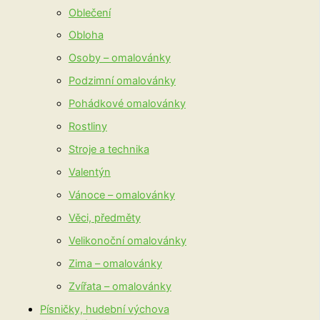
Oblečení
Obloha
Osoby – omalovánky
Podzimní omalovánky
Pohádkové omalovánky
Rostliny
Stroje a technika
Valentýn
Vánoce – omalovánky
Věci, předměty
Velikonoční omalovánky
Zima – omalovánky
Zvířata – omalovánky
Písničky, hudební výchova