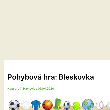
Pohybová hra: Bleskovka
Napsal
Jiří Havlovic
/
01.04.2020