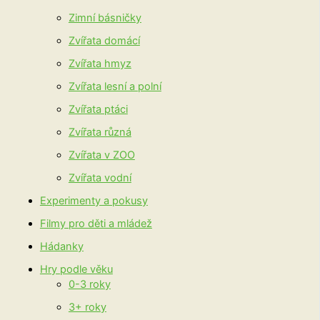
Zimní básničky
Zvířata domácí
Zvířata hmyz
Zvířata lesní a polní
Zvířata ptáci
Zvířata různá
Zvířata v ZOO
Zvířata vodní
Experimenty a pokusy
Filmy pro děti a mládež
Hádanky
Hry podle věku
0-3 roky
3+ roky