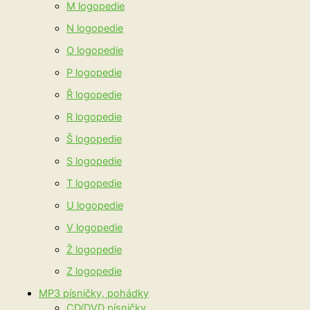
M logopedie
N logopedie
O logopedie
P logopedie
Ř logopedie
R logopedie
Š logopedie
S logopedie
T logopedie
U logopedie
V logopedie
Ž logopedie
Z logopedie
MP3 písničky, pohádky
CD/DVD písničky