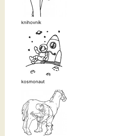
knihovník
kosmonaut