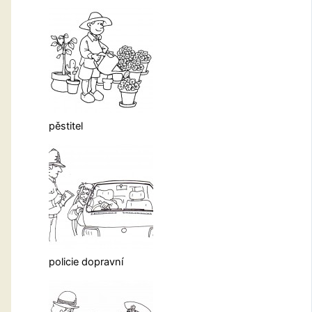
pěstitel
policie dopravní