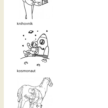
knihovník
kosmonaut