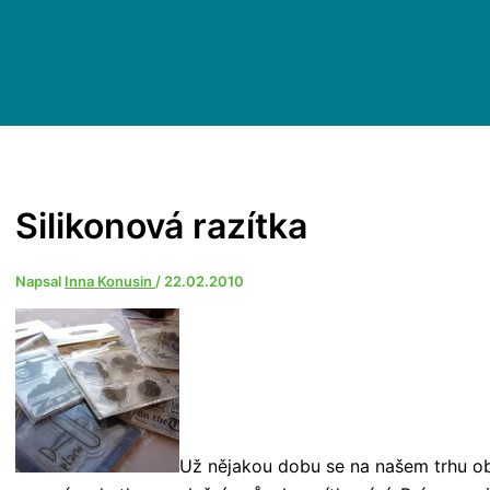
Silikonová razítka
Napsal
Inna Konusin
/
22.02.2010
Už nějakou dobu se na našem trhu obj