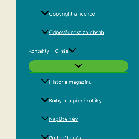
Copyright a licence
Odpovědnost za obsah
Kontakty – O nás
Historie magazínu
Knihy pro předškoláky
Napište nám
Podpořte nás