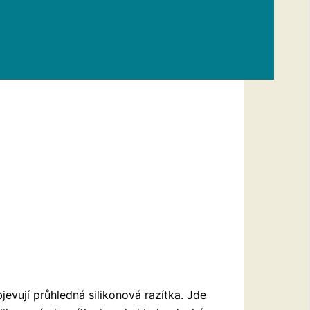
evují průhledná silikonová razítka. Jde