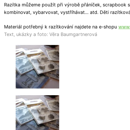
Razítka můžeme použít při výrobě přáníček, scrapbook 
kombinovat, vybarvovat, vystříhávat… atd. Děti razítková
Materiál potřebný k razítkování najdete na e-shopu
www.
Text, ukázky a foto: Věra Baumgartnerová