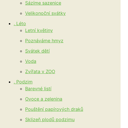
Sázíme sazenice
Velikonoční svátky
. Léto
Letní květiny
Poznáváme hmyz
Svátek dětí
Voda
Zvířata v ZOO
. Podzim
Barevné listí
Ovoce a zelenina
Pouštění papírových draků
Sklizeň plodů podzimu