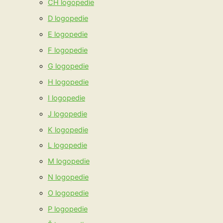
CH logopedie
D logopedie
E logopedie
F logopedie
G logopedie
H logopedie
I logopedie
J logopedie
K logopedie
L logopedie
M logopedie
N logopedie
O logopedie
P logopedie