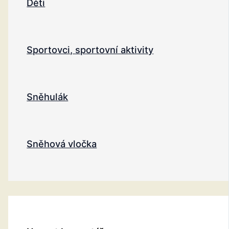
Děti
Sportovci, sportovní aktivity
Sněhulák
Sněhová vločka