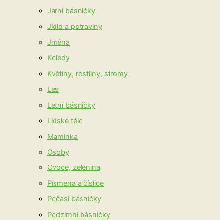
Jarní básničky
Jídlo a potraviny
Jména
Koledy
Květiny, rostliny, stromy
Les
Letní básničky
Lidské tělo
Maminka
Osoby
Ovoce, zelenina
Písmena a číslice
Počasí básničky
Podzimní básničky