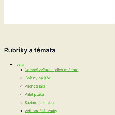
Rubriky a témata
. Jaro
Domácí zvířata a jejich mláďata
Květiny na jaře
Příchod jara
Přílet ptáků
Sázíme sazenice
Velikonoční svátky