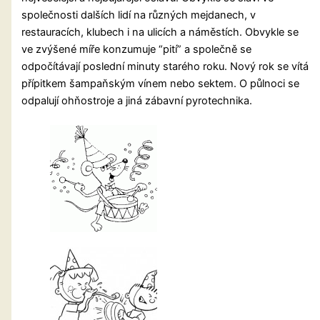
společnosti dalších lidí na různých mejdanech, v
restauracích, klubech i na ulicích a náměstích. Obvykle se
ve zvýšené míře konzumuje “pití” a společně se
odpočítávají poslední minuty starého roku. Nový rok se vítá
přípitkem šampaňským vínem nebo sektem. O půlnoci se
odpalují ohňostroje a jiná zábavní pyrotechnika.