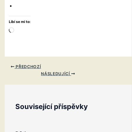
Líbí se mi to:
Načítání…
PŘEDCHOZÍ
NÁSLEDUJÍCÍ
Související příspěvky