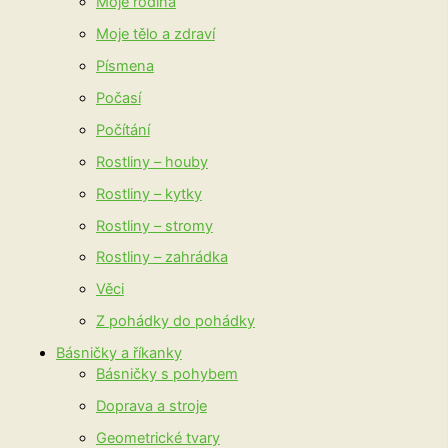
Moje rodina
Moje tělo a zdraví
Písmena
Počasí
Počítání
Rostliny – houby
Rostliny – kytky
Rostliny – stromy
Rostliny – zahrádka
Věci
Z pohádky do pohádky
Básničky a říkanky
Básničky s pohybem
Doprava a stroje
Geometrické tvary