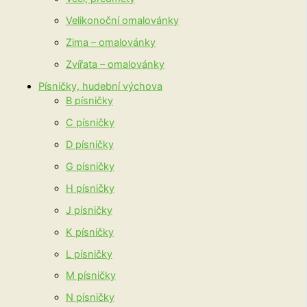
Velikonoční omalovánky
Zima – omalovánky
Zvířata – omalovánky
Písničky, hudební výchova
B písničky
C písničky
D písničky
G písničky
H písničky
J písničky
K písničky
L písničky
M písničky
N písničky