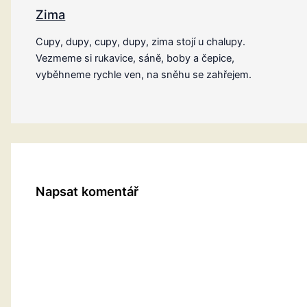
Zima
Cupy, dupy, cupy, dupy, zima stojí u chalupy.
Vezmeme si rukavice, sáně, boby a čepice,
vyběhneme rychle ven, na sněhu se zahřejem.
Napsat komentář