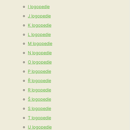
I logopedie
J logopedie
K logopedie
L logopedie
M logopedie
N logopedie
O logopedie
P logopedie
Ř logopedie
R logopedie
Š logopedie
S logopedie
T logopedie
U logopedie