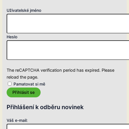
Uživatelské jméno
Heslo
The reCAPTCHA verification period has expired. Please
reload the page.
Pamatovat si mě
Přihlásit se
Přihlášení k odběru novinek
Váš e-mail: