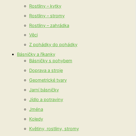
Rostliny – kytky
Rostliny – stromy
Rostliny – zahrádka
Věci
Z pohádky do pohádky
Básničky a říkanky
Básničky s pohybem
Doprava a stroje
Geometrické tvary
Jarní básničky
Jídlo a potraviny
Jména
Koledy
Květiny, rostliny, stromy