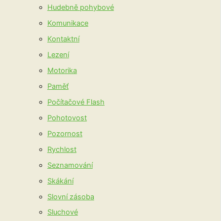
Hudebně pohybové
Komunikace
Kontaktní
Lezení
Motorika
Paměť
Počítačové Flash
Pohotovost
Pozornost
Rychlost
Seznamování
Skákání
Slovní zásoba
Sluchové