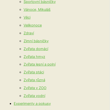
Sportovní básničky
Vánoce, Mikuláš
Věci
Velikonoce
Zdraví
Zimní básničky
Zvířata domácí
Zvířata hmyz
Zvířata lesní a polní
Zvířata ptáci
Zvířata různá
Zvířata v ZOO
Zvířata vodní
Experimenty a pokusy