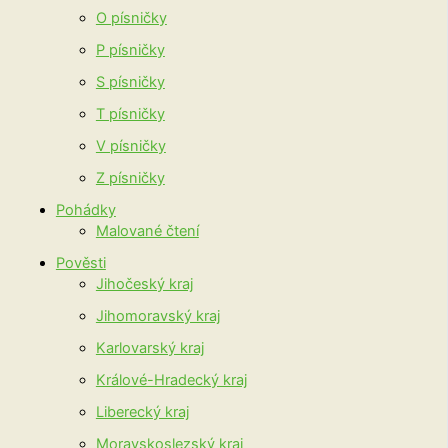
O písničky
P písničky
S písničky
T písničky
V písničky
Z písničky
Pohádky
Malované čtení
Pověsti
Jihočeský kraj
Jihomoravský kraj
Karlovarský kraj
Králové-Hradecký kraj
Liberecký kraj
Moravskoslezský kraj