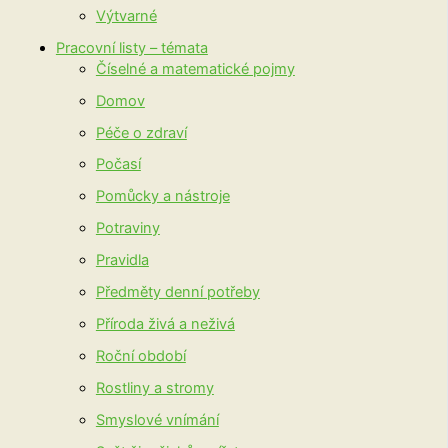
Výtvarné
Pracovní listy – témata
Číselné a matematické pojmy
Domov
Péče o zdraví
Počasí
Pomůcky a nástroje
Potraviny
Pravidla
Předměty denní potřeby
Příroda živá a neživá
Roční období
Rostliny a stromy
Smyslové vnímání