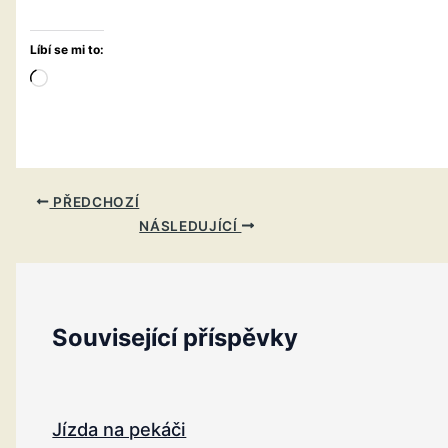
Líbí se mi to:
Načítání…
PŘEDCHOZÍ
NÁSLEDUJÍCÍ
Související příspěvky
Jízda na pekáči