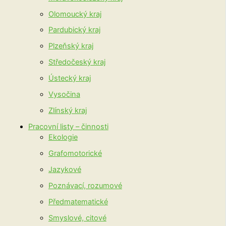
Olomoucký kraj
Pardubický kraj
Plzeňský kraj
Středočeský kraj
Ústecký kraj
Vysočina
Zlínský kraj
Pracovní listy – činnosti
Ekologie
Grafomotorické
Jazykové
Poznávací, rozumové
Předmatematické
Smyslové, citové