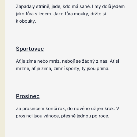
Zapadaly stráně, jede, kdo má saně. I my dolů jedem
jako fůra s ledem. Jako fůra mouky, držte si
klobouky.
Sportovec
Ať je zima nebo mráz, nebojí se žádný z nás. Ať si
mrzne, ať je zima, zimní sporty, ty jsou prima.
Prosinec
Za prosincem končí rok, do nového už jen krok. V
prosinci jsou vánoce, přesně jednou po roce.